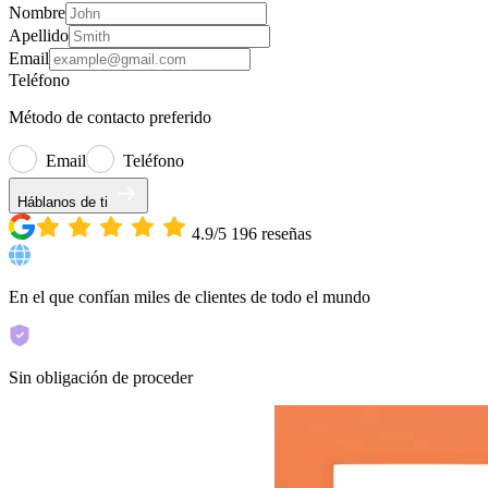
Nombre
Apellido
Email
Teléfono
Método de contacto preferido
Email
Teléfono
Háblanos de ti
4.9/5
196
reseñas
En el que confían miles de clientes de todo el mundo
Sin obligación de proceder