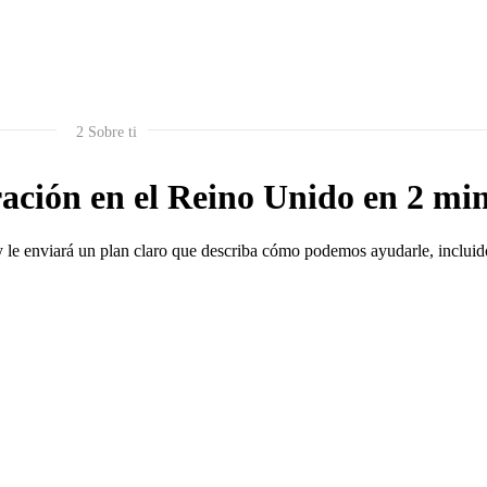
2
Sobre ti
ación en el Reino Unido en 2 mi
y le enviará un plan claro que describa cómo podemos ayudarle, incluid