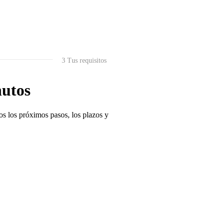
3
Tus requisitos
nutos
os los próximos pasos, los plazos y