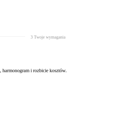
3
Twoje wymagania
i, harmonogram i rozbicie kosztów.