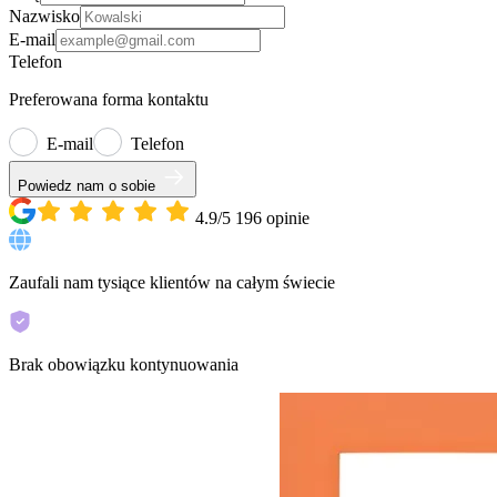
Nazwisko
E-mail
Telefon
Preferowana forma kontaktu
E-mail
Telefon
Powiedz nam o sobie
4.9/5
196
opinie
Zaufali nam tysiące klientów na całym świecie
Brak obowiązku kontynuowania