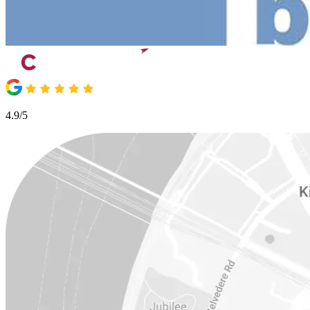
4.9/5