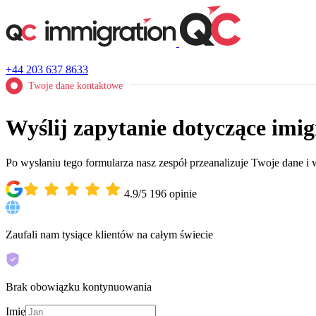
+44 203 637 8633
Twoje dane kontaktowe
Wyślij zapytanie dotyczące imi
Po wysłaniu tego formularza nasz zespół przeanalizuje Twoje dane i
4.9/5
196
opinie
Zaufali nam tysiące klientów na całym świecie
Brak obowiązku kontynuowania
Imię