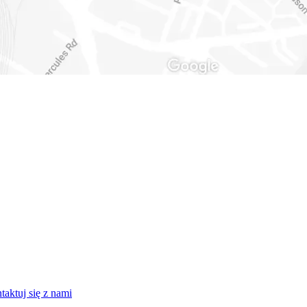
taktuj się z nami