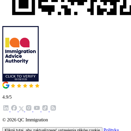
4.9/5
© 2026 QC Immigration
Polityka
Kliknij tutaj, aby zaktualizować ustawienia plików cookie