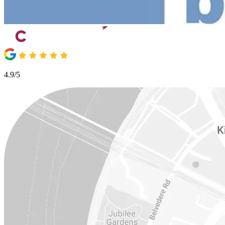
4.9/5