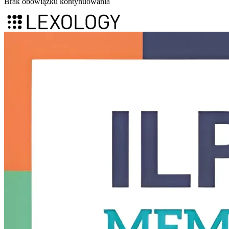
Brak obowiązku kontynuowania