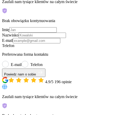
Zaufali nam tysiące klientów na całym świecie
Brak obowiązku kontynuowania
Imię
Nazwisko
E-mail
Telefon
Preferowana forma kontaktu
E-mail
Telefon
Powiedz nam o sobie
4.9/5
196
opinie
Zaufali nam tysiące klientów na całym świecie