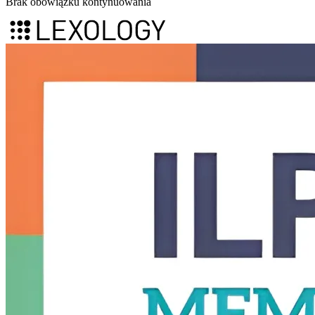
Brak obowiązku kontynuowania