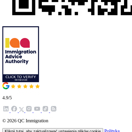
4.9/5
© 2026 QC Immigration
Polityka
Kliknij tutaj, aby zaktualizować ustawienia plików cookie