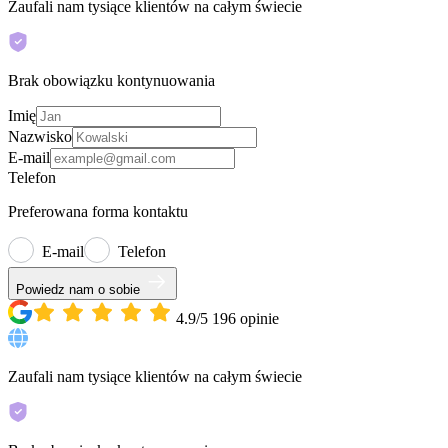
Zaufali nam tysiące klientów na całym świecie
Brak obowiązku kontynuowania
Imię
Nazwisko
E-mail
Telefon
Preferowana forma kontaktu
E-mail
Telefon
Powiedz nam o sobie
4.9/5
196
opinie
Zaufali nam tysiące klientów na całym świecie