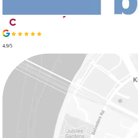
4.9/5