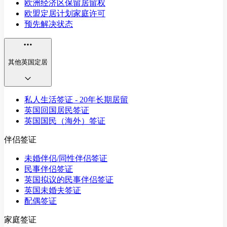
欧洲经济区保留居留权
欧盟定居计划家庭许可
预先解决状态
其他英国定居
私人生活签证 - 20年长期居留
英国回国居民签证
英国国民（海外）签证
伴侣签证
未婚伴侣/同性伴侣签证
民事伴侣签证
英国拟议的民事伴侣签证
英国未婚夫签证
配偶签证
家庭签证