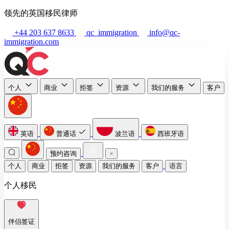
领先的英国移民律师
+44 203 637 8633
qc_immigration
info@qc-
immigration.com
个人
商业
拒签
资源
我们的服务
客户
英语
普通话
波兰语
西班牙语
预约咨询
个人
商业
拒签
资源
我们的服务
客户
语言
个人移民
伴侣签证