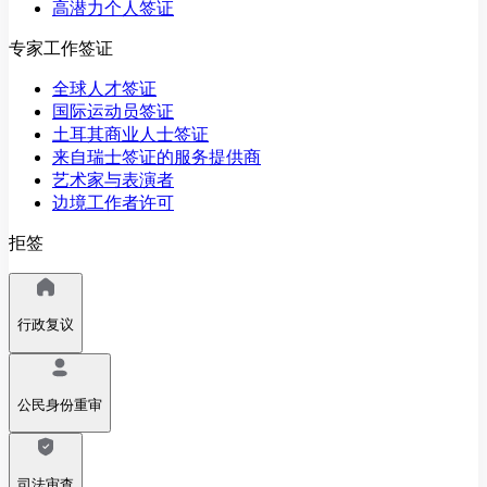
高潜力个人签证
专家工作签证
全球人才签证
国际运动员签证
土耳其商业人士签证
来自瑞士签证的服务提供商
艺术家与表演者
边境工作者许可
拒签
行政复议
公民身份重审
司法审查