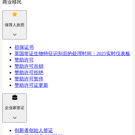
商业移民
保荐人执照
担保证书
英国签证生物特征识别后的处理时间：2025实时仪表板
赞助许可
赞助许可吊销
赞助许可拒绝
赞助许可暂停
赞助许可证更新
企业家签证
创新者创始人签证