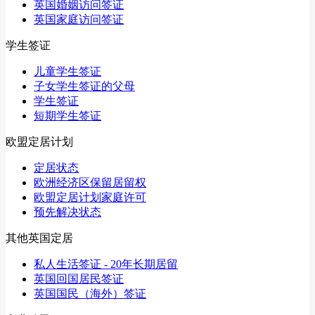
英国婚姻访问签证
英国家庭访问签证
学生签证
儿童学生签证
子女学生签证的父母
学生签证
短期学生签证
欧盟定居计划
定居状态
欧洲经济区保留居留权
欧盟定居计划家庭许可
预先解决状态
其他英国定居
私人生活签证 - 20年长期居留
英国回国居民签证
英国国民（海外）签证