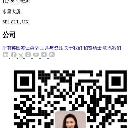
117 窝打老道,
水星大厦,
SE1 8UL, UK
公司
所有英国签证类型
工具与资源
关于我们
招贤纳士
联系我们