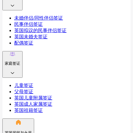
未婚伴侣/同性伴侣签证
民事伴侣签证
英国拟议的民事伴侣签证
英国未婚夫签证
配偶签证
家庭签证
儿童签证
父母签证
英国儿童附属签证
英国成人家属签证
英国祖籍签证
英国居留与永居