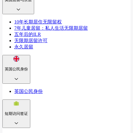
10年长期居住无限留权
7年儿童居留：私人生活无限期居留
五年后的ILR
无限期居留许可
永久居留
英国公民身份
英国公民身份
短期访问签证