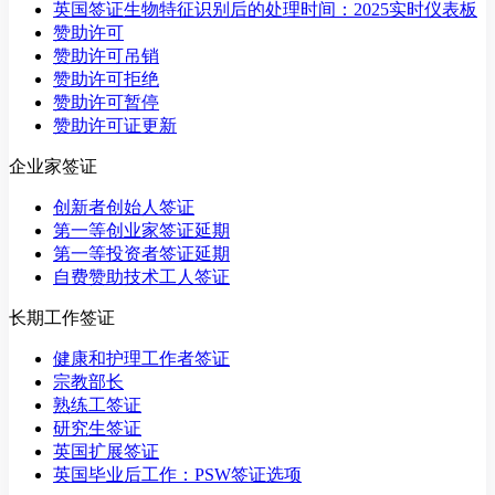
英国签证生物特征识别后的处理时间：2025实时仪表板
赞助许可
赞助许可吊销
赞助许可拒绝
赞助许可暂停
赞助许可证更新
企业家签证
创新者创始人签证
第一等创业家签证延期
第一等投资者签证延期
自费赞助技术工人签证
长期工作签证
健康和护理工作者签证
宗教部长
熟练工签证
研究生签证
英国扩展签证
英国毕业后工作：PSW签证选项