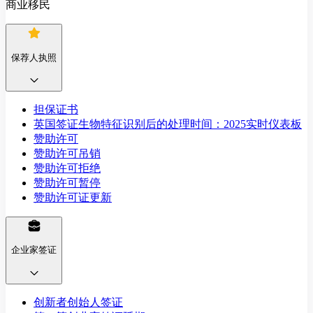
商业移民
保荐人执照
担保证书
英国签证生物特征识别后的处理时间：2025实时仪表板
赞助许可
赞助许可吊销
赞助许可拒绝
赞助许可暂停
赞助许可证更新
企业家签证
创新者创始人签证