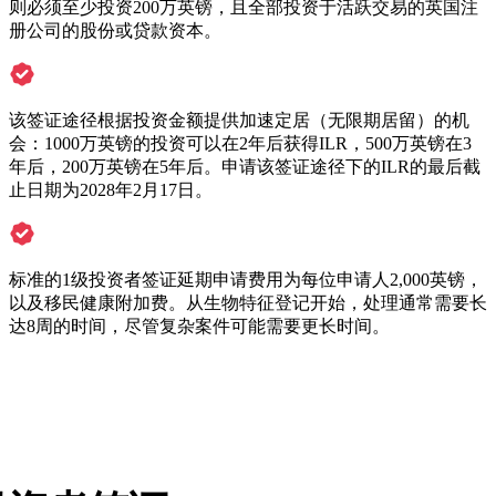
则必须至少投资200万英镑，且全部投资于活跃交易的英国注
册公司的股份或贷款资本。
该签证途径根据投资金额提供加速定居（无限期居留）的机
会：1000万英镑的投资可以在2年后获得ILR，500万英镑在3
年后，200万英镑在5年后。申请该签证途径下的ILR的最后截
止日期为2028年2月17日。
标准的1级投资者签证延期申请费用为每位申请人2,000英镑，
以及移民健康附加费。从生物特征登记开始，处理通常需要长
达8周的时间，尽管复杂案件可能需要更长时间。