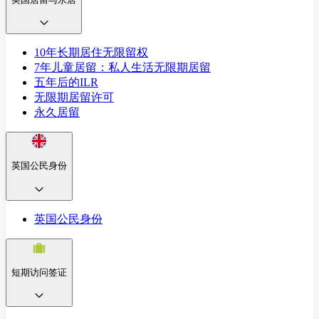
10年长期居住无限留权
7年儿童居留：私人生活无限期居留
五年后的ILR
无限期居留许可
永久居留
英国公民身份
英国公民身份
短期访问签证