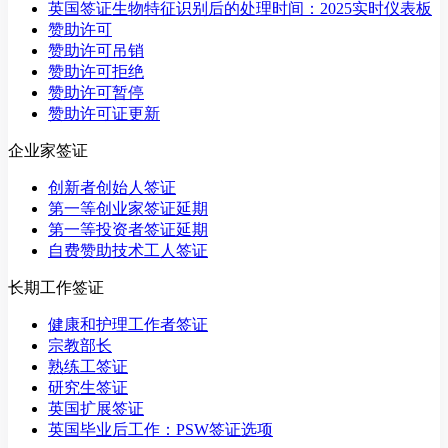
英国签证生物特征识别后的处理时间：2025实时仪表板
赞助许可
赞助许可吊销
赞助许可拒绝
赞助许可暂停
赞助许可证更新
企业家签证
创新者创始人签证
第一等创业家签证延期
第一等投资者签证延期
自费赞助技术工人签证
长期工作签证
健康和护理工作者签证
宗教部长
熟练工签证
研究生签证
英国扩展签证
英国毕业后工作：PSW签证选项