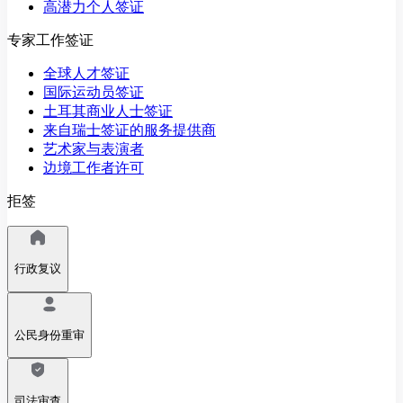
高潜力个人签证
专家工作签证
全球人才签证
国际运动员签证
土耳其商业人士签证
来自瑞士签证的服务提供商
艺术家与表演者
边境工作者许可
拒签
行政复议
公民身份重审
司法审查