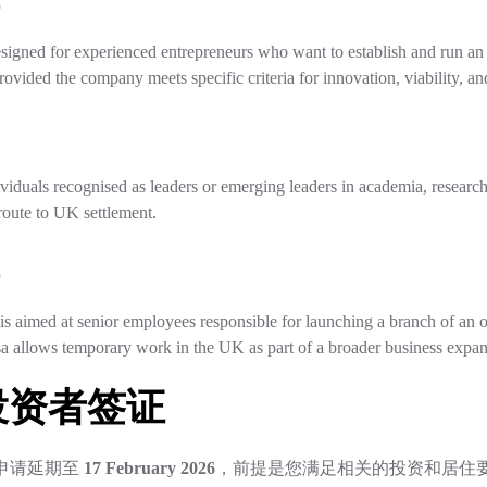
signed for experienced entrepreneurs who want to establish and run an i
provided the company meets specific criteria for innovation, viability, and
ividuals recognised as leaders or emerging leaders in academia, research, 
 route to UK settlement.
is aimed at senior employees responsible for launching a branch of an o
visa allows temporary work in the UK as part of a broader business expan
投资者签证
以申请延期至
17 February 2026
，前提是您满足相关的投资和居住