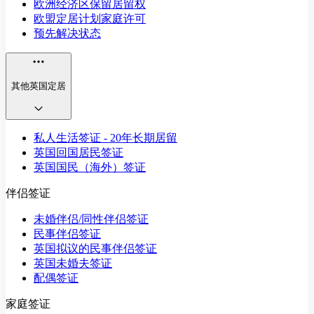
欧洲经济区保留居留权
欧盟定居计划家庭许可
预先解决状态
其他英国定居
私人生活签证 - 20年长期居留
英国回国居民签证
英国国民（海外）签证
伴侣签证
未婚伴侣/同性伴侣签证
民事伴侣签证
英国拟议的民事伴侣签证
英国未婚夫签证
配偶签证
家庭签证