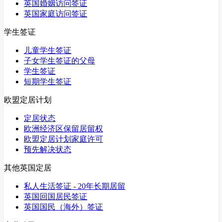
英国婚姻访问签证
英国家庭访问签证
学生签证
儿童学生签证
子女学生签证的父母
学生签证
短期学生签证
欧盟定居计划
定居状态
欧洲经济区保留居留权
欧盟定居计划家庭许可
预先解决状态
其他英国定居
私人生活签证 - 20年长期居留
英国回国居民签证
英国国民（海外）签证