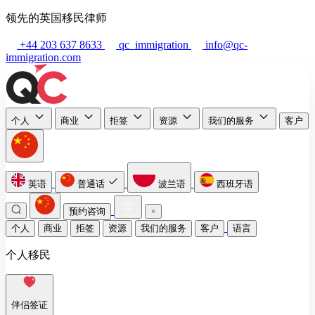
领先的英国移民律师
+44 203 637 8633
qc_immigration
info@qc-
immigration.com
个人
商业
拒签
资源
我们的服务
客户
英语
普通话
波兰语
西班牙语
预约咨询
个人
商业
拒签
资源
我们的服务
客户
语言
个人移民
伴侣签证