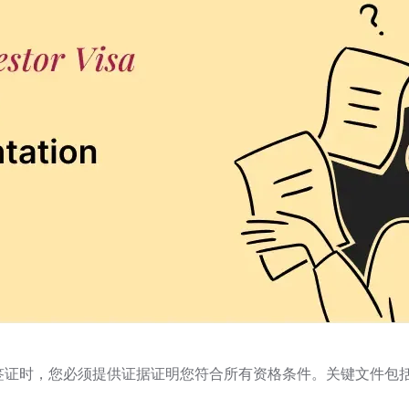
资者签证时，您必须提供证据证明您符合所有资格条件。关键文件包