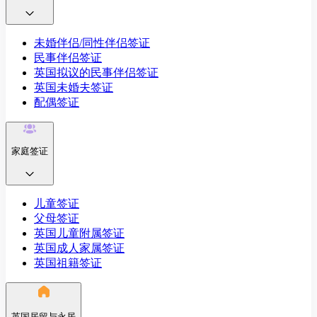
未婚伴侣/同性伴侣签证
民事伴侣签证
英国拟议的民事伴侣签证
英国未婚夫签证
配偶签证
家庭签证
儿童签证
父母签证
英国儿童附属签证
英国成人家属签证
英国祖籍签证
英国居留与永居