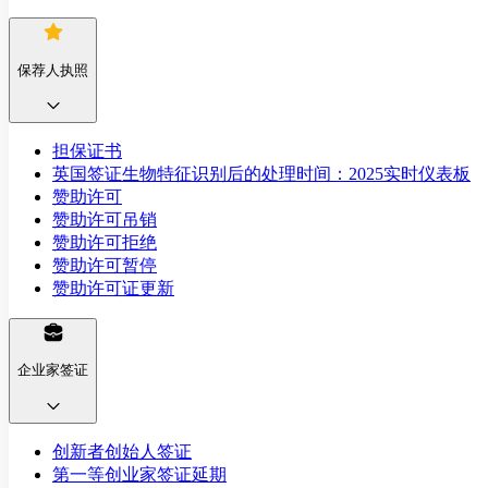
保荐人执照
担保证书
英国签证生物特征识别后的处理时间：2025实时仪表板
赞助许可
赞助许可吊销
赞助许可拒绝
赞助许可暂停
赞助许可证更新
企业家签证
创新者创始人签证
第一等创业家签证延期