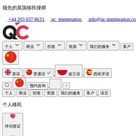
领先的英国移民律师
+44 203 637 8633
qc_immigration
info@qc-immigration.c
个人
商业
拒签
资源
我们的服务
客户
英语
普通话
波兰语
西班牙语
预约咨询
个人
商业
拒签
资源
我们的服务
客户
语言
个人移民
伴侣签证