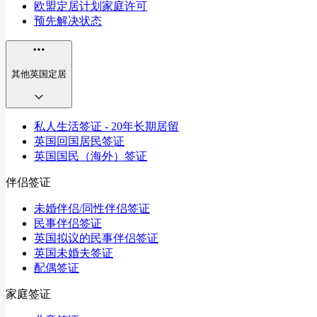
欧盟定居计划家庭许可
预先解决状态
其他英国定居
私人生活签证 - 20年长期居留
英国回国居民签证
英国国民（海外）签证
伴侣签证
未婚伴侣/同性伴侣签证
民事伴侣签证
英国拟议的民事伴侣签证
英国未婚夫签证
配偶签证
家庭签证