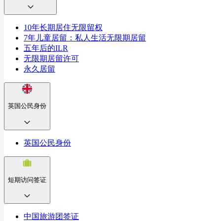
10年长期居住无限留权
7年儿童居留：私人生活无限期居留
五年后的ILR
无限期居留许可
永久居留
英国公民身份
英国公民身份
短期访问签证
中国旅游团签证