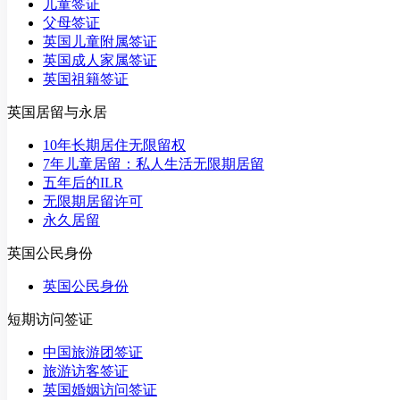
儿童签证
父母签证
英国儿童附属签证
英国成人家属签证
英国祖籍签证
英国居留与永居
10年长期居住无限留权
7年儿童居留：私人生活无限期居留
五年后的ILR
无限期居留许可
永久居留
英国公民身份
英国公民身份
短期访问签证
中国旅游团签证
旅游访客签证
英国婚姻访问签证