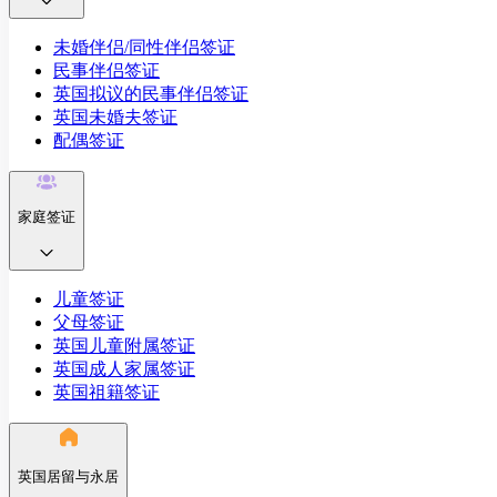
未婚伴侣/同性伴侣签证
民事伴侣签证
英国拟议的民事伴侣签证
英国未婚夫签证
配偶签证
家庭签证
儿童签证
父母签证
英国儿童附属签证
英国成人家属签证
英国祖籍签证
英国居留与永居