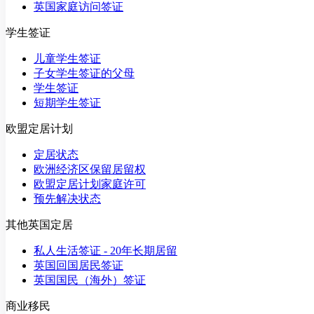
英国家庭访问签证
学生签证
儿童学生签证
子女学生签证的父母
学生签证
短期学生签证
欧盟定居计划
定居状态
欧洲经济区保留居留权
欧盟定居计划家庭许可
预先解决状态
其他英国定居
私人生活签证 - 20年长期居留
英国回国居民签证
英国国民（海外）签证
商业移民