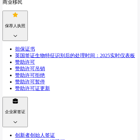
商业移民
保荐人执照
担保证书
英国签证生物特征识别后的处理时间：2025实时仪表板
赞助许可
赞助许可吊销
赞助许可拒绝
赞助许可暂停
赞助许可证更新
企业家签证
创新者创始人签证