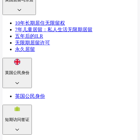
10年长期居住无限留权
7年儿童居留：私人生活无限期居留
五年后的ILR
无限期居留许可
永久居留
英国公民身份
英国公民身份
短期访问签证