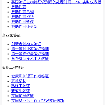
英国签证生物特征识别后的处理时间：2025实时仪表板
赞助许可
赞助许可吊销
赞助许可拒绝
赞助许可暂停
赞助许可证更新
企业家签证
创新者创始人签证
第一等创业家签证延期
第一等投资者签证延期
自费赞助技术工人签证
长期工作签证
健康和护理工作者签证
宗教部长
熟练工签证
研究生签证
英国扩展签证
英国毕业后工作：PSW签证选项