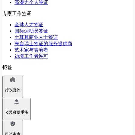
高潜力个人签证
专家工作签证
全球人才签证
国际运动员签证
土耳其商业人士签证
来自瑞士签证的服务提供商
艺术家与表演者
边境工作者许可
拒签
行政复议
公民身份重审
司法审查