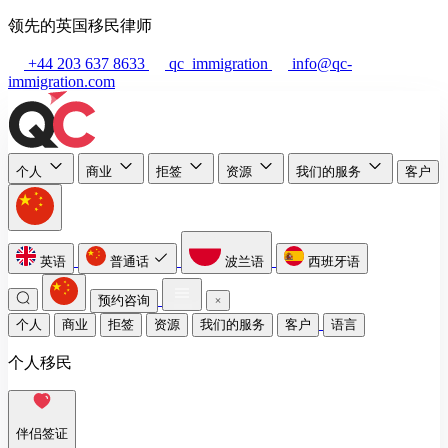
领先的英国移民律师
+44 203 637 8633
qc_immigration
info@qc-
immigration.com
个人
商业
拒签
资源
我们的服务
客户
英语
普通话
波兰语
西班牙语
预约咨询
个人
商业
拒签
资源
我们的服务
客户
语言
个人移民
伴侣签证