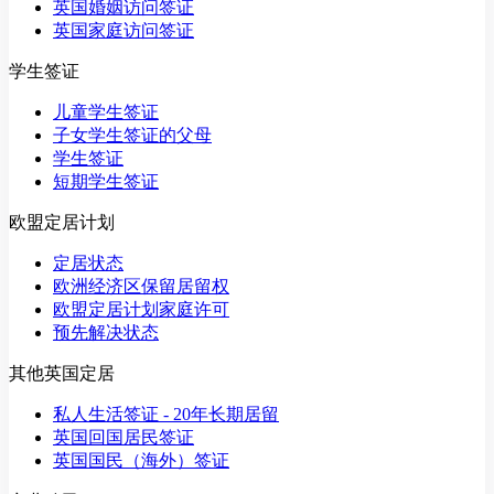
英国婚姻访问签证
英国家庭访问签证
学生签证
儿童学生签证
子女学生签证的父母
学生签证
短期学生签证
欧盟定居计划
定居状态
欧洲经济区保留居留权
欧盟定居计划家庭许可
预先解决状态
其他英国定居
私人生活签证 - 20年长期居留
英国回国居民签证
英国国民（海外）签证