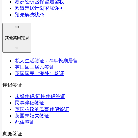
欧洲经济区保留居留权
欧盟定居计划家庭许可
预先解决状态
其他英国定居
私人生活签证 - 20年长期居留
英国回国居民签证
英国国民（海外）签证
伴侣签证
未婚伴侣/同性伴侣签证
民事伴侣签证
英国拟议的民事伴侣签证
英国未婚夫签证
配偶签证
家庭签证