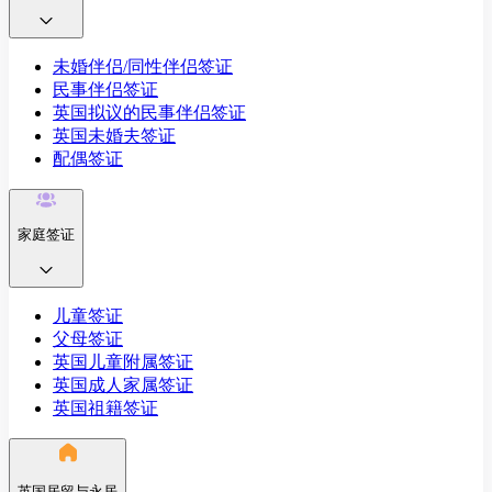
未婚伴侣/同性伴侣签证
民事伴侣签证
英国拟议的民事伴侣签证
英国未婚夫签证
配偶签证
家庭签证
儿童签证
父母签证
英国儿童附属签证
英国成人家属签证
英国祖籍签证
英国居留与永居