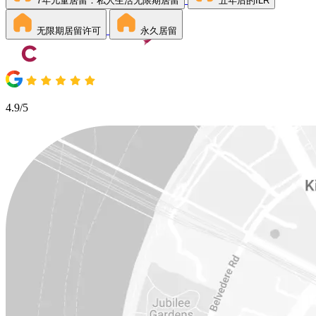
7年儿童居留：私人生活无限期居留
五年后的ILR
无限期居留许可
永久居留
4.9/5