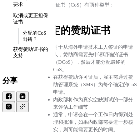
要求
的赞助证书（CoS）有两种类型：
取消或更正担保
证书
确定的赞助证书
分配的CoS
出错？
对于从海外申请技术工人签证的申请
获得赞助证书的
人，赞助商需要先申请明确的证书
支持
（DCoS），然后才能分配最终的
CoS。
在获得赞助许可证后，雇主需通过赞
分享
助管理系统（SMS）为每个确定的CoS
申请。
内政部将作为真实空缺测试的一部分
来评估工作细节
通常，申请会在一个工作日内得到处
理和批准，如果内政部需要进一步核
实，则可能需要更长的时间。