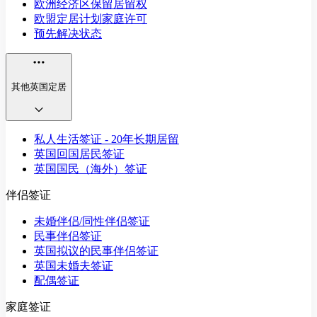
欧洲经济区保留居留权
欧盟定居计划家庭许可
预先解决状态
其他英国定居
私人生活签证 - 20年长期居留
英国回国居民签证
英国国民（海外）签证
伴侣签证
未婚伴侣/同性伴侣签证
民事伴侣签证
英国拟议的民事伴侣签证
英国未婚夫签证
配偶签证
家庭签证