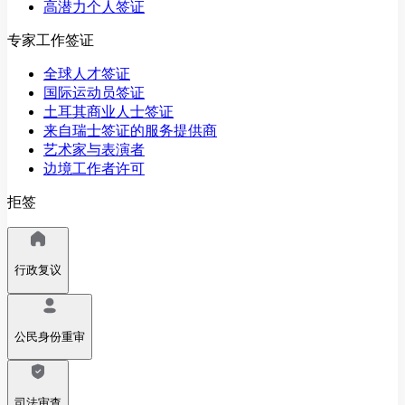
高潜力个人签证
专家工作签证
全球人才签证
国际运动员签证
土耳其商业人士签证
来自瑞士签证的服务提供商
艺术家与表演者
边境工作者许可
拒签
行政复议
公民身份重审
司法审查