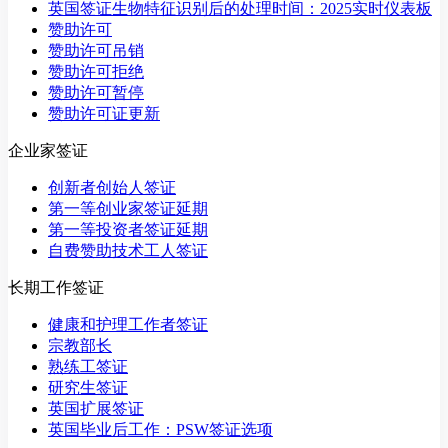
英国签证生物特征识别后的处理时间：2025实时仪表板
赞助许可
赞助许可吊销
赞助许可拒绝
赞助许可暂停
赞助许可证更新
企业家签证
创新者创始人签证
第一等创业家签证延期
第一等投资者签证延期
自费赞助技术工人签证
长期工作签证
健康和护理工作者签证
宗教部长
熟练工签证
研究生签证
英国扩展签证
英国毕业后工作：PSW签证选项