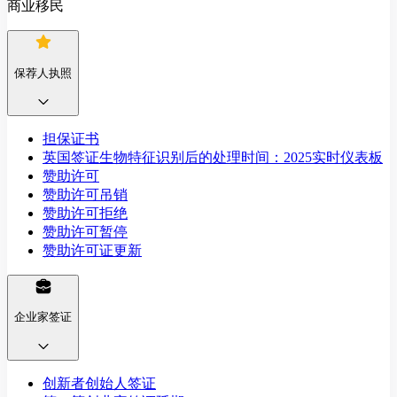
商业移民
保荐人执照
担保证书
英国签证生物特征识别后的处理时间：2025实时仪表板
赞助许可
赞助许可吊销
赞助许可拒绝
赞助许可暂停
赞助许可证更新
企业家签证
创新者创始人签证