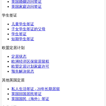
英国婚姻访问签证
英国家庭访问签证
学生签证
儿童学生签证
子女学生签证的父母
学生签证
短期学生签证
欧盟定居计划
定居状态
欧洲经济区保留居留权
欧盟定居计划家庭许可
预先解决状态
其他英国定居
私人生活签证 - 20年长期居留
英国回国居民签证
英国国民（海外）签证