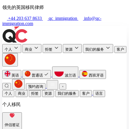
领先的英国移民律师
+44 203 637 8633
qc_immigration
info@qc-
immigration.com
个人
商业
拒签
资源
我们的服务
客户
英语
普通话
波兰语
西班牙语
预约咨询
个人
商业
拒签
资源
我们的服务
客户
语言
个人移民
伴侣签证