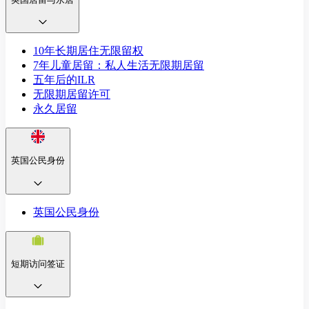
10年长期居住无限留权
7年儿童居留：私人生活无限期居留
五年后的ILR
无限期居留许可
永久居留
英国公民身份
英国公民身份
短期访问签证