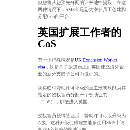
但您将从您预先分配的证书池中提取。在这
两种情况下，SMS都是您为潜在员工创建和
分配CoS的平台。
英国扩展工作者的
CoS
有一个特殊情况是
UK Expansion Worker
visa
，这是为了派遣员工到英国建立海外企
业的新分支或子公司而设计的。
获得临时赞助许可评级的雇主最初只能为其
指定的授权官员分配一个赞助证书
（CoS），以便进入英国。
授权官员获得签证后，赞助许可可以升级为
A级。这种升级使得雇主能够使用SMS申请
多达4个额外的赞助证书。