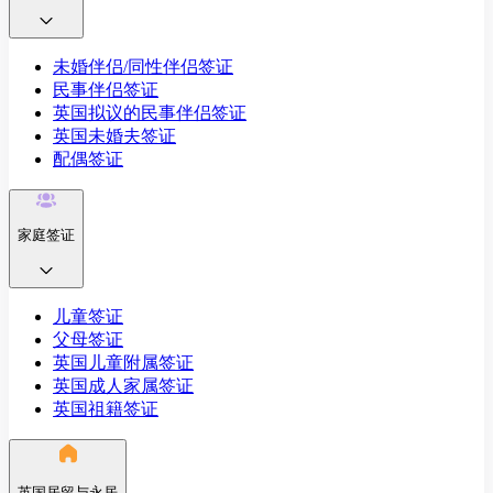
未婚伴侣/同性伴侣签证
民事伴侣签证
英国拟议的民事伴侣签证
英国未婚夫签证
配偶签证
家庭签证
儿童签证
父母签证
英国儿童附属签证
英国成人家属签证
英国祖籍签证
英国居留与永居