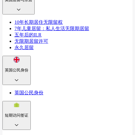
10年长期居住无限留权
7年儿童居留：私人生活无限期居留
五年后的ILR
无限期居留许可
永久居留
英国公民身份
英国公民身份
短期访问签证