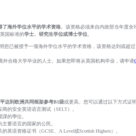
得了海外学位水平的学术资格
。该资格必须来自内政部当年度全
英国标准的
学士、研究生学位或博士学位
。
明您已被授予一项海外学位水平的学术资格，该资格达到或超过
英国境外合格大学毕业的人士。如果您即将从英国机构毕业，请申请
平达到欧洲共同框架参考B1级
或更高。您可以通过以下方式证
商的安全英语语言测试（SELT）。
授課的學位。
为主要语言的国家的公民。
语资格证书（GCSE、A Level或Scottish Highers）。