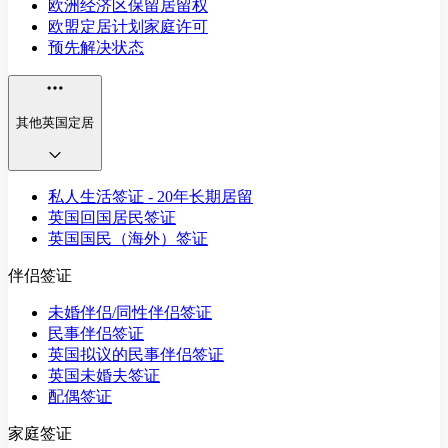
欧洲经济区保留居留权
欧盟定居计划家庭许可
预先解决状态
其他英国定居
私人生活签证 - 20年长期居留
英国回国居民签证
英国国民（海外）签证
伴侣签证
未婚伴侣/同性伴侣签证
民事伴侣签证
英国拟议的民事伴侣签证
英国未婚夫签证
配偶签证
家庭签证