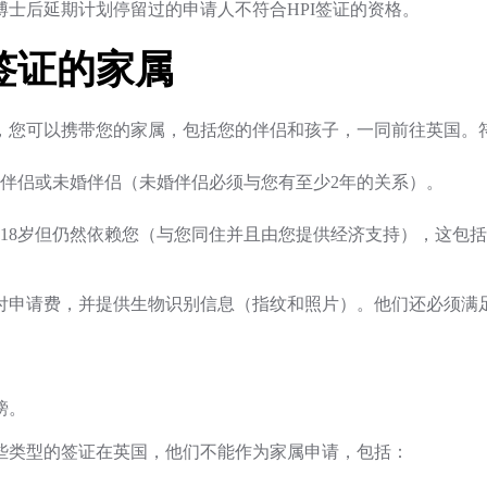
博士后延期计划停留过的申请人不符合HPI签证的资格。
签证的家属
，您可以携带您的家属，包括您的伴侣和孩子，一同前往英国。
伴侣或未婚伴侣（未婚伴侣必须与您有至少2年的关系）。
18岁但仍然依赖您（与您同住并且由您提供经济支持），这包
付申请费，并提供生物识别信息（指纹和照片）。他们还必须满
镑。
些类型的签证在英国，他们不能作为家属申请，包括：