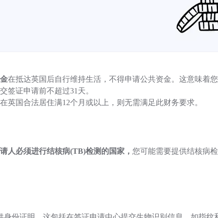
金
在抵达英国后自行维持生活，不得申请公共资金。这意味着您
递交签证申请前不超过31天。
在英国合法居住满12个月或以上，则无需满足此财务要求。
请人必须进行结核病(TB)检测的国家，
您可能需要提供结核病检
证明。这包括在签证申请中心提交生物识别信息，如指纹和照片，或使用'UK