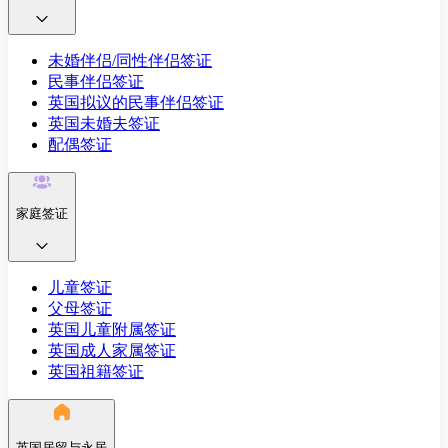
未婚伴侣/同性伴侣签证
民事伴侣签证
英国拟议的民事伴侣签证
英国未婚夫签证
配偶签证
家庭签证
儿童签证
父母签证
英国儿童附属签证
英国成人家属签证
英国祖籍签证
英国居留与永居