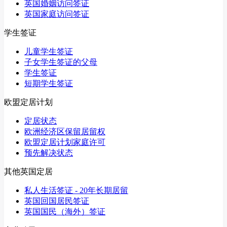
英国婚姻访问签证
英国家庭访问签证
学生签证
儿童学生签证
子女学生签证的父母
学生签证
短期学生签证
欧盟定居计划
定居状态
欧洲经济区保留居留权
欧盟定居计划家庭许可
预先解决状态
其他英国定居
私人生活签证 - 20年长期居留
英国回国居民签证
英国国民（海外）签证