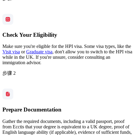
Check Your Eligibility
Make sure you're eligible for the HPI visa. Some visa types, like the
Visit visa
or
Graduate visa
, don't allow you to switch to the HPI visa
while in the UK. If you're unsure, consider consulting an
immigration advisor.
步骤 2
Prepare Documentation
Gather the required documents, including a valid passport, proof
from Ecctis that your degree is equivalent to a UK degree, proof of
English language ability (if applicable), evidence of sufficient funds,