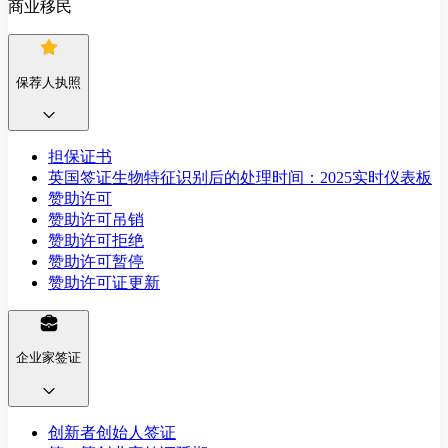
商业移民
保荐人执照
担保证书
英国签证生物特征识别后的处理时间：2025实时仪表板
赞助许可
赞助许可吊销
赞助许可拒绝
赞助许可暂停
赞助许可证更新
企业家签证
创新者创始人签证