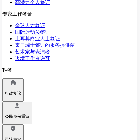
高潜力个人签证
专家工作签证
全球人才签证
国际运动员签证
土耳其商业人士签证
来自瑞士签证的服务提供商
艺术家与表演者
边境工作者许可
拒签
行政复议
公民身份重审
司法审查