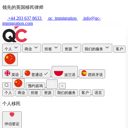
领先的英国移民律师
+44 203 637 8633
qc_immigration
info@qc-
immigration.com
个人
商业
拒签
资源
我们的服务
客户
英语
普通话
波兰语
西班牙语
预约咨询
个人
商业
拒签
资源
我们的服务
客户
语言
个人移民
伴侣签证