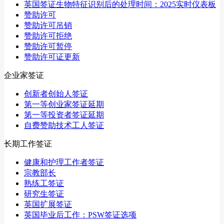
英国签证生物特征识别后的处理时间：2025实时仪表板
赞助许可
赞助许可吊销
赞助许可拒绝
赞助许可暂停
赞助许可证更新
企业家签证
创新者创始人签证
第一等创业家签证延期
第一等投资者签证延期
自费赞助技术工人签证
长期工作签证
健康和护理工作者签证
宗教部长
熟练工签证
研究生签证
英国扩展签证
英国毕业后工作：PSW签证选项