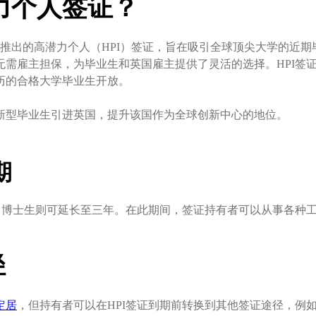
力个人签证？
30日推出的高潜力个人（HPI）签证，旨在吸引全球顶尖大学的
无需雇主担保，为毕业生和英国雇主提供了灵活的选择。HPI签
历的合格大学毕业生开放。
新型毕业生引进英国，提升该国作为全球创新中心的地位。
期
年，博士生则可延长至三年。在此期间，签证持有者可以从事各种
径
定居
，但持有者可以在HPI签证到期前转换到其他签证途径，例