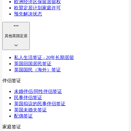
欧洲经济区保留居留权
欧盟定居计划家庭许可
预先解决状态
其他英国定居
私人生活签证 - 20年长期居留
英国回国居民签证
英国国民（海外）签证
伴侣签证
未婚伴侣/同性伴侣签证
民事伴侣签证
英国拟议的民事伴侣签证
英国未婚夫签证
配偶签证
家庭签证