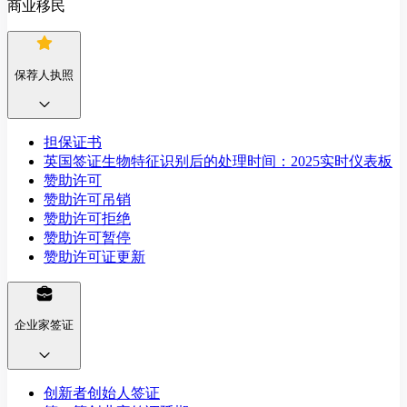
商业移民
保荐人执照
担保证书
英国签证生物特征识别后的处理时间：2025实时仪表板
赞助许可
赞助许可吊销
赞助许可拒绝
赞助许可暂停
赞助许可证更新
企业家签证
创新者创始人签证