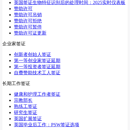
英国签证生物特征识别后的处理时间：2025实时仪表板
赞助许可
赞助许可吊销
赞助许可拒绝
赞助许可暂停
赞助许可证更新
企业家签证
创新者创始人签证
第一等创业家签证延期
第一等投资者签证延期
自费赞助技术工人签证
长期工作签证
健康和护理工作者签证
宗教部长
熟练工签证
研究生签证
英国扩展签证
英国毕业后工作：PSW签证选项