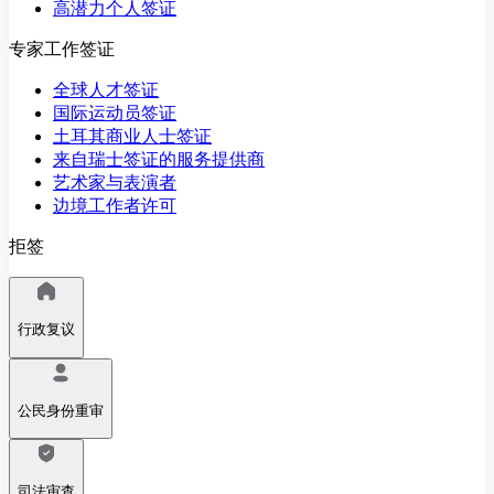
高潜力个人签证
专家工作签证
全球人才签证
国际运动员签证
土耳其商业人士签证
来自瑞士签证的服务提供商
艺术家与表演者
边境工作者许可
拒签
行政复议
公民身份重审
司法审查