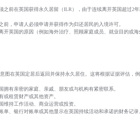
须之前在英国获得永久居留（ILR），由于连续离开英国超过2
之前，申请人必须申请并获得作为归还居民的入境许可。
离开英国的原因（例如海外治疗、照顾家庭成员、就业目的或海
意图在英国定居后返回并保持永久居住。这将根据证据评估，例
国拥有亲密的家庭、亲戚、朋友或与机构有紧密联系。
有或租赁财产或其他资产。
国维持工作活动、商业运营或投资。
账单、银行对账单或其他显示在英国持续活动和承诺的财务记录