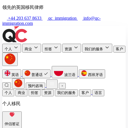
领先的英国移民律师
+44 203 637 8633
qc_immigration
info@qc-
immigration.com
个人
商业
拒签
资源
我们的服务
客户
英语
普通话
波兰语
西班牙语
预约咨询
个人
商业
拒签
资源
我们的服务
客户
语言
个人移民
伴侣签证