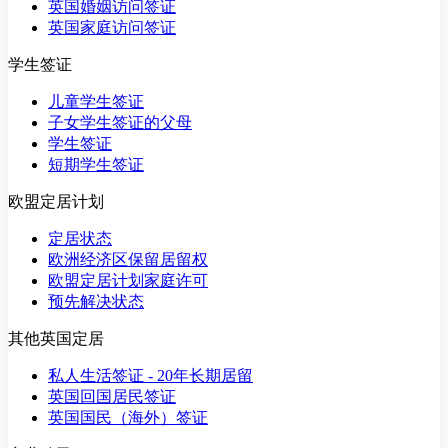
英国婚姻访问签证
英国家庭访问签证
学生签证
儿童学生签证
子女学生签证的父母
学生签证
短期学生签证
欧盟定居计划
定居状态
欧洲经济区保留居留权
欧盟定居计划家庭许可
预先解决状态
其他英国定居
私人生活签证 - 20年长期居留
英国回国居民签证
英国国民（海外）签证