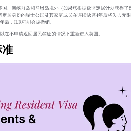
英国、海峡群岛和马恩岛境外（如果您根据欧盟定居计划获得了
有定居身份的瑞士公民及其家庭成员在连续缺席4年后将失去无
年后，ILR可能会被撤销。
以在不申请返回居民签证的情况下重新进入英国。
标准