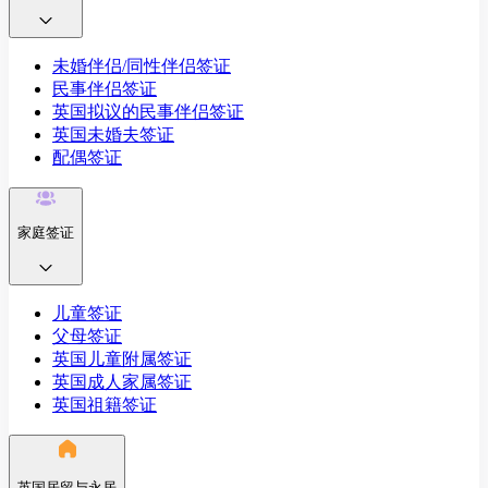
未婚伴侣/同性伴侣签证
民事伴侣签证
英国拟议的民事伴侣签证
英国未婚夫签证
配偶签证
家庭签证
儿童签证
父母签证
英国儿童附属签证
英国成人家属签证
英国祖籍签证
英国居留与永居