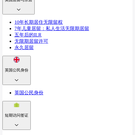
10年长期居住无限留权
7年儿童居留：私人生活无限期居留
五年后的ILR
无限期居留许可
永久居留
英国公民身份
英国公民身份
短期访问签证