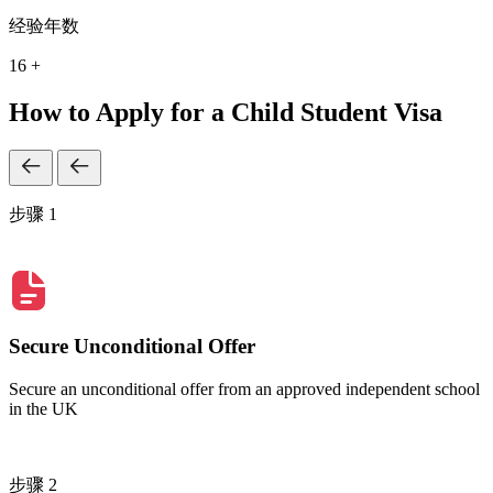
经验年数
16 +
How to Apply for a Child Student Visa
步骤 1
Secure Unconditional Offer
Secure an unconditional offer from an approved independent school
in the UK
步骤 2