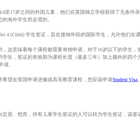
在4至17岁之间的外国儿童，他们在英国独立学校获得了无条件
态的海外学生所必需的。
ier 4 (Child) 学生签证，旨在接纳年轻的国际学生，允许他
的，这意味着每个课程都需要单独申请。对于16岁以下的学生，
岁的学生，签证的有效期为课程长度（最多三年）加上额外的四个
份申请。
，并希望在英国申请进修或高等教育课程，您应该申请
Student Visa
向定居。然而，持有儿童学生签证的人可以转为学生签证，该签证