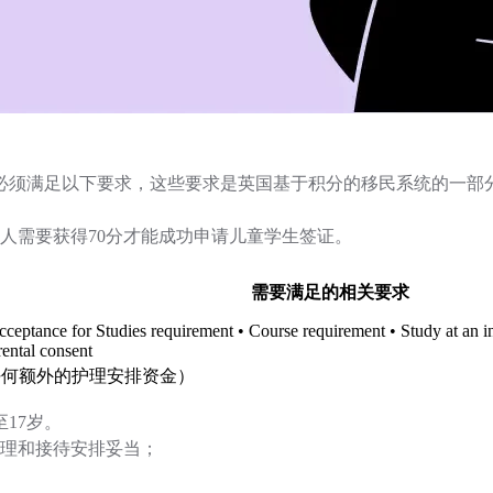
必须满足以下要求，这些要求是英国基于积分的移民系统的一部
人需要获得70分才能成功申请儿童学生签证。
需要满足的相关要求
cceptance for Studies requirement • Course requirement • Study at an
ental consent
任何额外的护理安排资金）
17岁。
理和接待安排妥当；