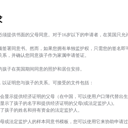
求
必须提供书面的父母同意。对于16岁以下的申请者，在英国只允
须签署同意书。然而，如果您拥有单独监护权，只需您的签名即
关系，并确认您同意孩子作为家属申请签证。
的孩子在英国期间同意的照护和居住安排。
，以证明您与孩子的关系。可接受的文件包括：
会显示提供经济证明的父母（在中国，可以使用户口簿代替出生
显示了孩子的名字和提供经济证明的父母(或法定监护人)。
了孩子的姓名和持有资金的法定监护人。
ion获取父母或法定监护人的样本同意书模板，您可以使用它来协助申请