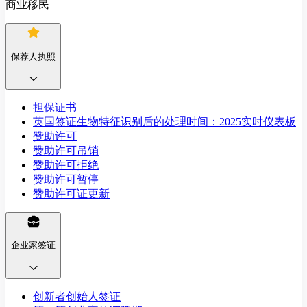
商业移民
保荐人执照
担保证书
英国签证生物特征识别后的处理时间：2025实时仪表板
赞助许可
赞助许可吊销
赞助许可拒绝
赞助许可暂停
赞助许可证更新
企业家签证
创新者创始人签证