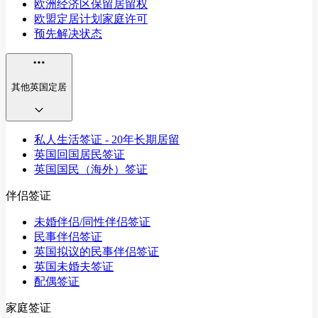
欧洲经济区保留居留权
欧盟定居计划家庭许可
预先解决状态
其他英国定居
私人生活签证 - 20年长期居留
英国回国居民签证
英国国民（海外）签证
伴侣签证
未婚伴侣/同性伴侣签证
民事伴侣签证
英国拟议的民事伴侣签证
英国未婚夫签证
配偶签证
家庭签证