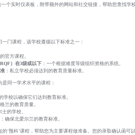
tion 提供一个实时仪表板，附带额外的网站和社交链接，帮助您
习一门课程，该学校遵循以下标准之一：
的官方课程。
RQF）在3级或以下
：一个根据难度等级组织资格的系统。
准
：私立学校必须达到的教育质量标准。
为是同一学术水平的课程：
的学校以确保它们达到教育标准。
格兰的教育质量。
尔士的学校。
：确保北爱尔兰的教育标准。
短的‘预科’课程，帮助您为主要课程做准备。您的录取确认函可