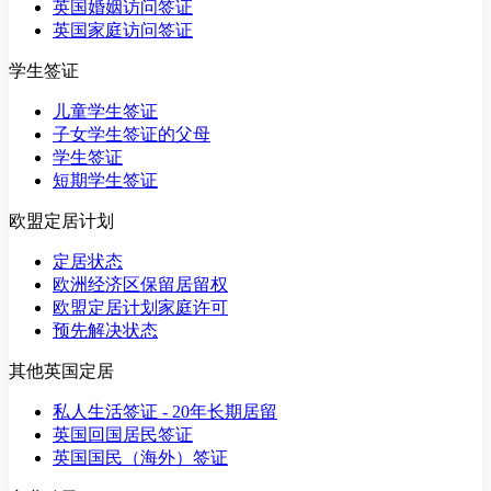
英国婚姻访问签证
英国家庭访问签证
学生签证
儿童学生签证
子女学生签证的父母
学生签证
短期学生签证
欧盟定居计划
定居状态
欧洲经济区保留居留权
欧盟定居计划家庭许可
预先解决状态
其他英国定居
私人生活签证 - 20年长期居留
英国回国居民签证
英国国民（海外）签证