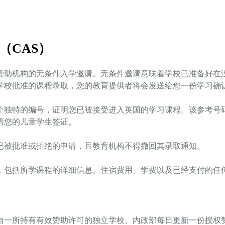
（CAS）
赞助机构的无条件入学邀请。无条件邀请意味着学校已准备好在
学校批准的课程录取，您的教育提供者将会发送给您一份学习确认
一个独特的编号，证明您已被接受进入英国的学习课程。该参考号
请您的儿童学生签证。
已被批准或拒绝的申请，且教育机构不得撤回其录取通知。
息，包括所学课程的详细信息、住宿费用、学费以及已经支付的任
自一所持有有效赞助许可的独立学校。内政部每日更新一份授权