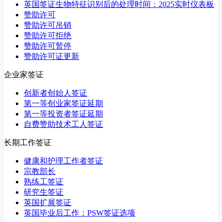
英国签证生物特征识别后的处理时间：2025实时仪表板
赞助许可
赞助许可吊销
赞助许可拒绝
赞助许可暂停
赞助许可证更新
企业家签证
创新者创始人签证
第一等创业家签证延期
第一等投资者签证延期
自费赞助技术工人签证
长期工作签证
健康和护理工作者签证
宗教部长
熟练工签证
研究生签证
英国扩展签证
英国毕业后工作：PSW签证选项