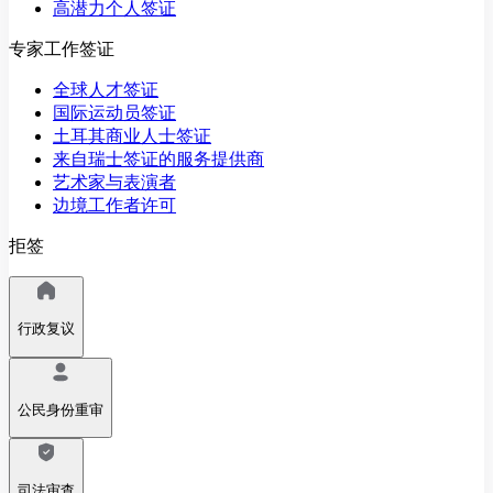
高潜力个人签证
专家工作签证
全球人才签证
国际运动员签证
土耳其商业人士签证
来自瑞士签证的服务提供商
艺术家与表演者
边境工作者许可
拒签
行政复议
公民身份重审
司法审查