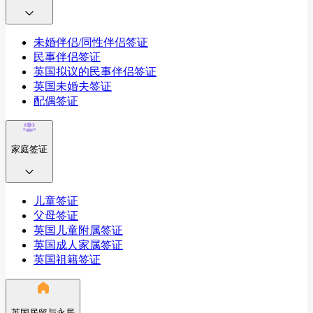
未婚伴侣/同性伴侣签证
民事伴侣签证
英国拟议的民事伴侣签证
英国未婚夫签证
配偶签证
家庭签证
儿童签证
父母签证
英国儿童附属签证
英国成人家属签证
英国祖籍签证
英国居留与永居