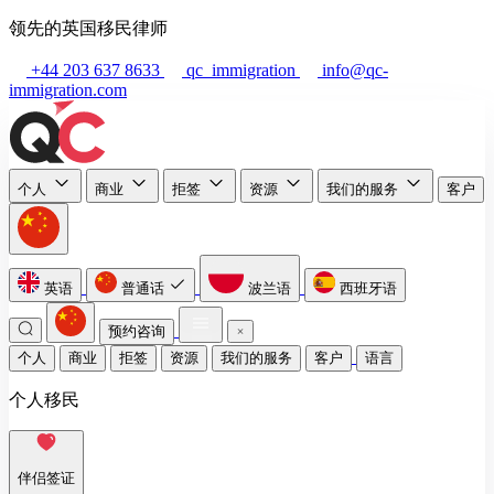
领先的英国移民律师
+44 203 637 8633
qc_immigration
info@qc-
immigration.com
个人
商业
拒签
资源
我们的服务
客户
英语
普通话
波兰语
西班牙语
预约咨询
个人
商业
拒签
资源
我们的服务
客户
语言
个人移民
伴侣签证