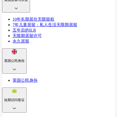
10年长期居住无限留权
7年儿童居留：私人生活无限期居留
五年后的ILR
无限期居留许可
永久居留
英国公民身份
英国公民身份
短期访问签证