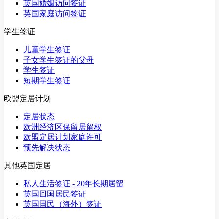
英国婚姻访问签证
英国家庭访问签证
学生签证
儿童学生签证
子女学生签证的父母
学生签证
短期学生签证
欧盟定居计划
定居状态
欧洲经济区保留居留权
欧盟定居计划家庭许可
预先解决状态
其他英国定居
私人生活签证 - 20年长期居留
英国回国居民签证
英国国民（海外）签证