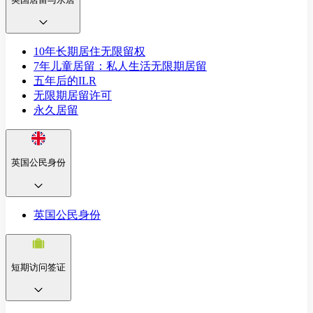
10年长期居住无限留权
7年儿童居留：私人生活无限期居留
五年后的ILR
无限期居留许可
永久居留
英国公民身份
英国公民身份
短期访问签证