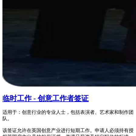
临时工作 - 创意工作者签证
适用于：创意行业的专业人士，包括表演者、艺术家和制作团
队。
该签证允许在英国创意产业进行短期工作。申请人必须持有授