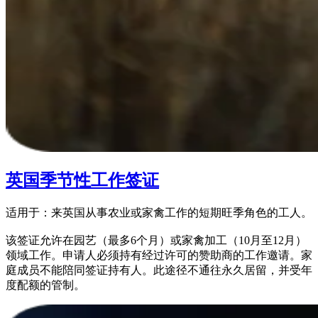
英国季节性工作签证
适用于：来英国从事农业或家禽工作的短期旺季角色的工人。
该签证允许在园艺（最多6个月）或家禽加工（10月至12月）
领域工作。申请人必须持有经过许可的赞助商的工作邀请。家
庭成员不能陪同签证持有人。此途径不通往永久居留，并受年
度配额的管制。