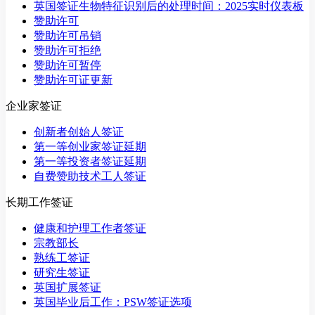
英国签证生物特征识别后的处理时间：2025实时仪表板
赞助许可
赞助许可吊销
赞助许可拒绝
赞助许可暂停
赞助许可证更新
企业家签证
创新者创始人签证
第一等创业家签证延期
第一等投资者签证延期
自费赞助技术工人签证
长期工作签证
健康和护理工作者签证
宗教部长
熟练工签证
研究生签证
英国扩展签证
英国毕业后工作：PSW签证选项