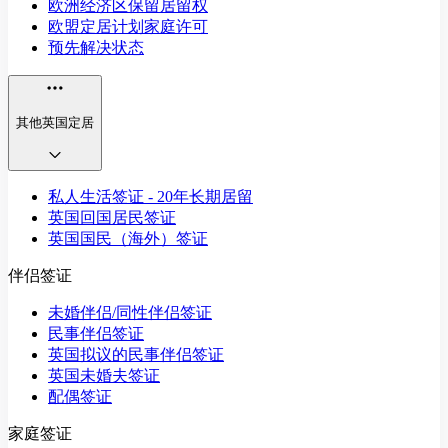
欧洲经济区保留居留权
欧盟定居计划家庭许可
预先解决状态
其他英国定居
私人生活签证 - 20年长期居留
英国回国居民签证
英国国民（海外）签证
伴侣签证
未婚伴侣/同性伴侣签证
民事伴侣签证
英国拟议的民事伴侣签证
英国未婚夫签证
配偶签证
家庭签证