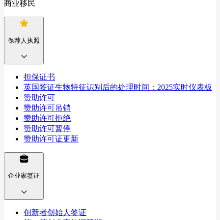
商业移民
保荐人执照
担保证书
英国签证生物特征识别后的处理时间：2025实时仪表板
赞助许可
赞助许可吊销
赞助许可拒绝
赞助许可暂停
赞助许可证更新
企业家签证
创新者创始人签证