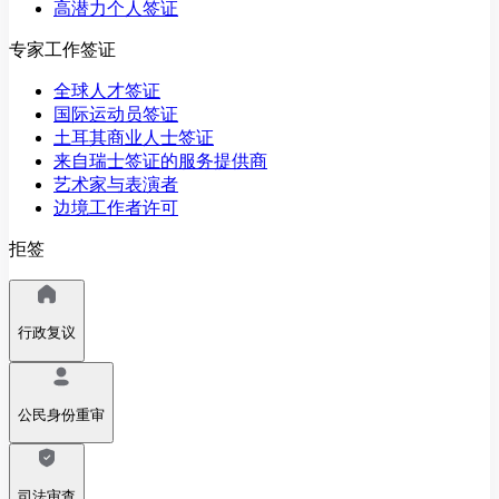
高潜力个人签证
专家工作签证
全球人才签证
国际运动员签证
土耳其商业人士签证
来自瑞士签证的服务提供商
艺术家与表演者
边境工作者许可
拒签
行政复议
公民身份重审
司法审查