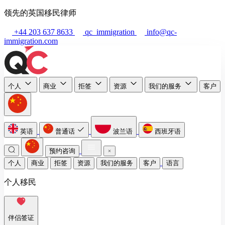
领先的英国移民律师
+44 203 637 8633
qc_immigration
info@qc-
immigration.com
个人
商业
拒签
资源
我们的服务
客户
英语
普通话
波兰语
西班牙语
预约咨询
个人
商业
拒签
资源
我们的服务
客户
语言
个人移民
伴侣签证