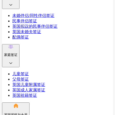
未婚伴侣/同性伴侣签证
民事伴侣签证
英国拟议的民事伴侣签证
英国未婚夫签证
配偶签证
家庭签证
儿童签证
父母签证
英国儿童附属签证
英国成人家属签证
英国祖籍签证
英国居留与永居