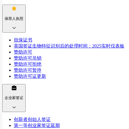
保荐人执照
担保证书
英国签证生物特征识别后的处理时间：2025实时仪表板
赞助许可
赞助许可吊销
赞助许可拒绝
赞助许可暂停
赞助许可证更新
企业家签证
创新者创始人签证
第一等创业家签证延期