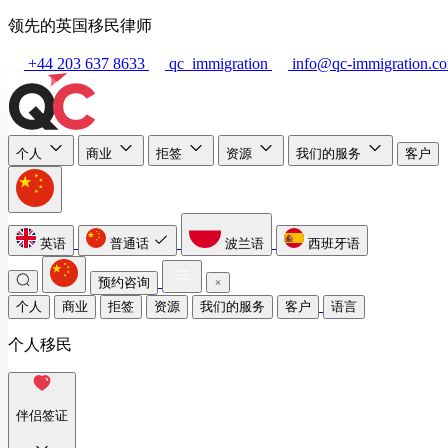
领先的英国移民律师
+44 203 637 8633
qc_immigration
info@qc-immigration.c
个人
商业
拒签
资源
我们的服务
客户
英语
普通话
波兰语
西班牙语
预约咨询
个人
商业
拒签
资源
我们的服务
客户
语言
个人移民
伴侣签证