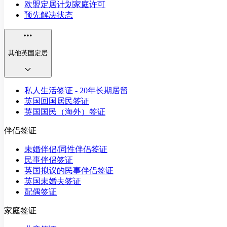
欧盟定居计划家庭许可
预先解决状态
其他英国定居
私人生活签证 - 20年长期居留
英国回国居民签证
英国国民（海外）签证
伴侣签证
未婚伴侣/同性伴侣签证
民事伴侣签证
英国拟议的民事伴侣签证
英国未婚夫签证
配偶签证
家庭签证