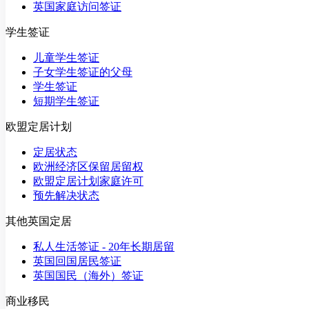
英国家庭访问签证
学生签证
儿童学生签证
子女学生签证的父母
学生签证
短期学生签证
欧盟定居计划
定居状态
欧洲经济区保留居留权
欧盟定居计划家庭许可
预先解决状态
其他英国定居
私人生活签证 - 20年长期居留
英国回国居民签证
英国国民（海外）签证
商业移民