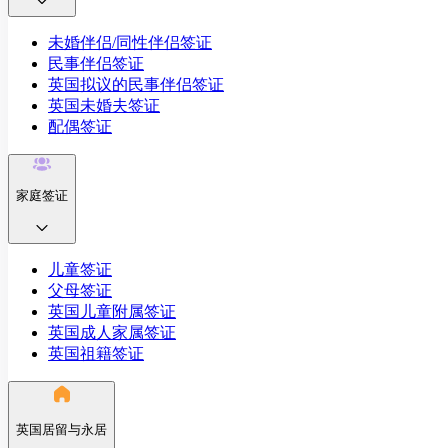
未婚伴侣/同性伴侣签证
民事伴侣签证
英国拟议的民事伴侣签证
英国未婚夫签证
配偶签证
家庭签证
儿童签证
父母签证
英国儿童附属签证
英国成人家属签证
英国祖籍签证
英国居留与永居