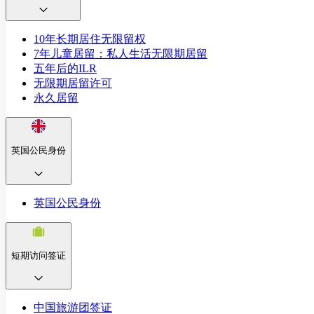
10年长期居住无限留权
7年儿童居留：私人生活无限期居留
五年后的ILR
无限期居留许可
永久居留
英国公民身份
英国公民身份
短期访问签证
中国旅游团签证