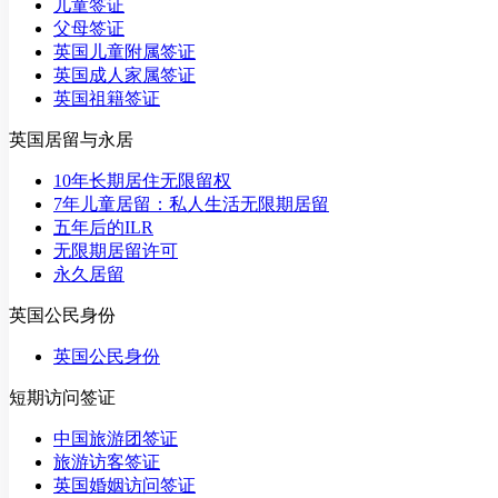
儿童签证
父母签证
英国儿童附属签证
英国成人家属签证
英国祖籍签证
英国居留与永居
10年长期居住无限留权
7年儿童居留：私人生活无限期居留
五年后的ILR
无限期居留许可
永久居留
英国公民身份
英国公民身份
短期访问签证
中国旅游团签证
旅游访客签证
英国婚姻访问签证