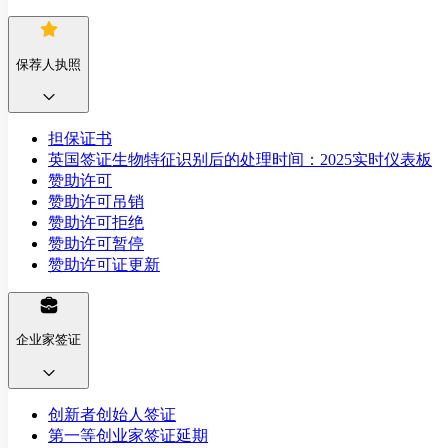
保荐人执照
担保证书
英国签证生物特征识别后的处理时间：2025实时仪表板
赞助许可
赞助许可吊销
赞助许可拒绝
赞助许可暂停
赞助许可证更新
企业家签证
创新者创始人签证
第一等创业家签证延期