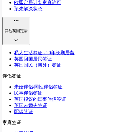
欧盟定居计划家庭许可
预先解决状态
其他英国定居
私人生活签证 - 20年长期居留
英国回国居民签证
英国国民（海外）签证
伴侣签证
未婚伴侣/同性伴侣签证
民事伴侣签证
英国拟议的民事伴侣签证
英国未婚夫签证
配偶签证
家庭签证