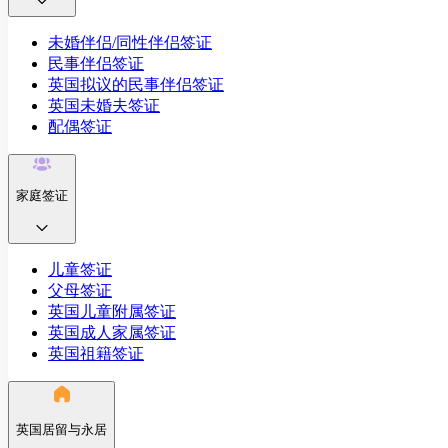
未婚伴侣/同性伴侣签证
民事伴侣签证
英国拟议的民事伴侣签证
英国未婚夫签证
配偶签证
家庭签证
儿童签证
父母签证
英国儿童附属签证
英国成人家属签证
英国祖籍签证
英国居留与永居