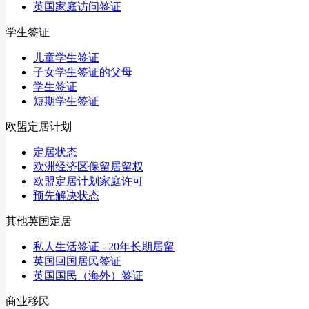
英国家庭访问签证
学生签证
儿童学生签证
子女学生签证的父母
学生签证
短期学生签证
欧盟定居计划
定居状态
欧洲经济区保留居留权
欧盟定居计划家庭许可
预先解决状态
其他英国定居
私人生活签证 - 20年长期居留
英国回国居民签证
英国国民（海外）签证
商业移民