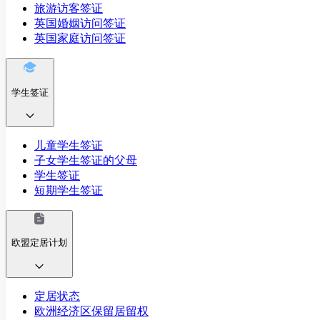
旅游访客签证
英国婚姻访问签证
英国家庭访问签证
学生签证
儿童学生签证
子女学生签证的父母
学生签证
短期学生签证
欧盟定居计划
定居状态
欧洲经济区保留居留权