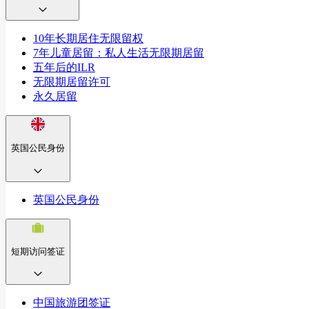
10年长期居住无限留权
7年儿童居留：私人生活无限期居留
五年后的ILR
无限期居留许可
永久居留
英国公民身份
英国公民身份
短期访问签证
中国旅游团签证