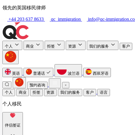
领先的英国移民律师
+44 203 637 8633
qc_immigration
info@qc-immigration.c
个人
商业
拒签
资源
我们的服务
客户
英语
普通话
波兰语
西班牙语
预约咨询
个人
商业
拒签
资源
我们的服务
客户
语言
个人移民
伴侣签证