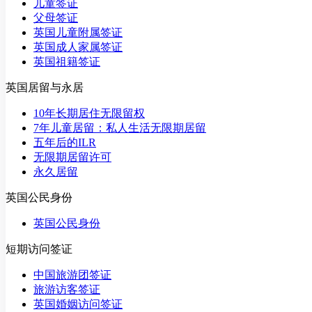
儿童签证
父母签证
英国儿童附属签证
英国成人家属签证
英国祖籍签证
英国居留与永居
10年长期居住无限留权
7年儿童居留：私人生活无限期居留
五年后的ILR
无限期居留许可
永久居留
英国公民身份
英国公民身份
短期访问签证
中国旅游团签证
旅游访客签证
英国婚姻访问签证