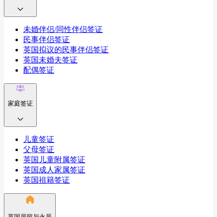
未婚伴侣/同性伴侣签证
民事伴侣签证
英国拟议的民事伴侣签证
英国未婚夫签证
配偶签证
家庭签证
儿童签证
父母签证
英国儿童附属签证
英国成人家属签证
英国祖籍签证
英国居留与永居