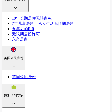
10年长期居住无限留权
7年儿童居留：私人生活无限期居留
五年后的ILR
无限期居留许可
永久居留
英国公民身份
英国公民身份
短期访问签证