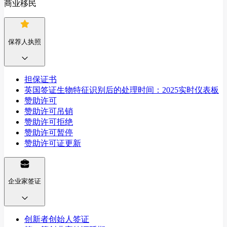
商业移民
保荐人执照
担保证书
英国签证生物特征识别后的处理时间：2025实时仪表板
赞助许可
赞助许可吊销
赞助许可拒绝
赞助许可暂停
赞助许可证更新
企业家签证
创新者创始人签证