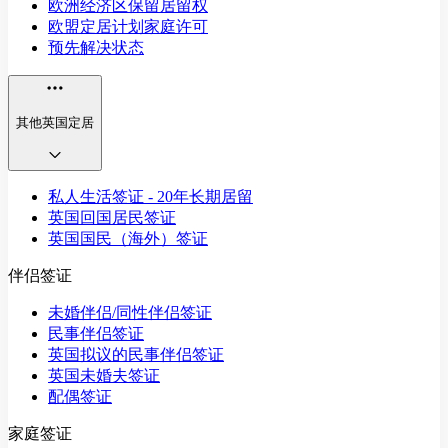
欧洲经济区保留居留权
欧盟定居计划家庭许可
预先解决状态
其他英国定居
私人生活签证 - 20年长期居留
英国回国居民签证
英国国民（海外）签证
伴侣签证
未婚伴侣/同性伴侣签证
民事伴侣签证
英国拟议的民事伴侣签证
英国未婚夫签证
配偶签证
家庭签证