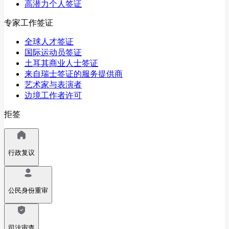
高潜力个人签证
专家工作签证
全球人才签证
国际运动员签证
土耳其商业人士签证
来自瑞士签证的服务提供商
艺术家与表演者
边境工作者许可
拒签
行政复议
公民身份重审
司法审查