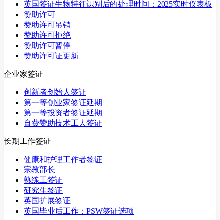
英国签证生物特征识别后的处理时间：2025实时仪表板
赞助许可
赞助许可吊销
赞助许可拒绝
赞助许可暂停
赞助许可证更新
企业家签证
创新者创始人签证
第一等创业家签证延期
第一等投资者签证延期
自费赞助技术工人签证
长期工作签证
健康和护理工作者签证
宗教部长
熟练工签证
研究生签证
英国扩展签证
英国毕业后工作：PSW签证选项