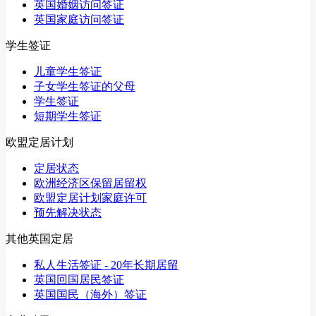
英国婚姻访问签证
英国家庭访问签证
学生签证
儿童学生签证
子女学生签证的父母
学生签证
短期学生签证
欧盟定居计划
定居状态
欧洲经济区保留居留权
欧盟定居计划家庭许可
预先解决状态
其他英国定居
私人生活签证 - 20年长期居留
英国回国居民签证
英国国民（海外）签证