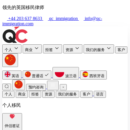
领先的英国移民律师
+44 203 637 8633
qc_immigration
info@qc-
immigration.com
个人
商业
拒签
资源
我们的服务
客户
英语
普通话
波兰语
西班牙语
预约咨询
个人
商业
拒签
资源
我们的服务
客户
语言
个人移民
伴侣签证