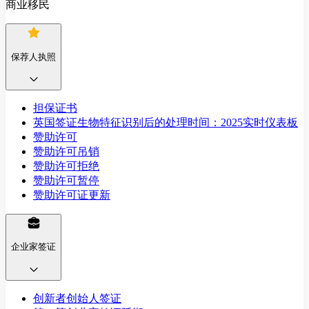
商业移民
保荐人执照
担保证书
英国签证生物特征识别后的处理时间：2025实时仪表板
赞助许可
赞助许可吊销
赞助许可拒绝
赞助许可暂停
赞助许可证更新
企业家签证
创新者创始人签证