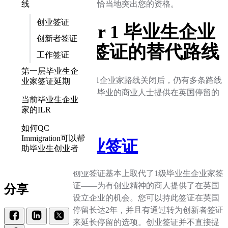
线
件都能恰当地突出您的资格。
创业签证
Tier 1 毕业生企业
创新者签证
家签证的替代路线
工作签证
第一层毕业生企
在Tier 1企业家路线关闭后，仍有多条路线
业家签证延期
可以为毕业的商业人士提供在英国停留的
当前毕业生企业
机会。
家的ILR
如何QC
Immigration可以帮
创业签证
助毕业生创业者
创业签证基本上取代了1级毕业生企业家签
证——为有创业精神的商人提供了在英国
分享
设立企业的机会。您可以持此签证在英国
停留长达2年，并且有通过转为创新者签证
来延长停留的选项。创业签证并不直接提