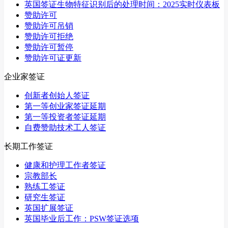
英国签证生物特征识别后的处理时间：2025实时仪表板
赞助许可
赞助许可吊销
赞助许可拒绝
赞助许可暂停
赞助许可证更新
企业家签证
创新者创始人签证
第一等创业家签证延期
第一等投资者签证延期
自费赞助技术工人签证
长期工作签证
健康和护理工作者签证
宗教部长
熟练工签证
研究生签证
英国扩展签证
英国毕业后工作：PSW签证选项