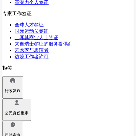
高潜力个人签证
专家工作签证
全球人才签证
国际运动员签证
土耳其商业人士签证
来自瑞士签证的服务提供商
艺术家与表演者
边境工作者许可
拒签
行政复议
公民身份重审
司法审查