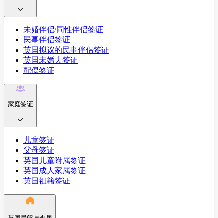
未婚伴侣/同性伴侣签证
民事伴侣签证
英国拟议的民事伴侣签证
英国未婚夫签证
配偶签证
家庭签证
儿童签证
父母签证
英国儿童附属签证
英国成人家属签证
英国祖籍签证
英国居留与永居