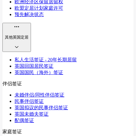
欧洲经济区保留居留权
欧盟定居计划家庭许可
预先解决状态
其他英国定居
私人生活签证 - 20年长期居留
英国回国居民签证
英国国民（海外）签证
伴侣签证
未婚伴侣/同性伴侣签证
民事伴侣签证
英国拟议的民事伴侣签证
英国未婚夫签证
配偶签证
家庭签证