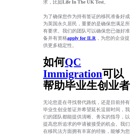
求，比如
Life In The UK Test
。
为了确保您作为持有签证的移民准备好成
为英国永久居民，重要的是确保您满足所
有要求。我们的团队可以确保您已做好准
备并有资格
apply for ILR
，为您的企业提
供更多稳定性。
如何
QC
Immigration
可以
帮助毕业生创业者
无论您是在寻找替代路线，还是目前持有
毕业生创业签证并希望延长逗留时间，我
们的团队都能提供清晰、务实的指导，以
提高您所追求的申请被接受的机会。我们
在移民法方面拥有丰富的经验，能够为您