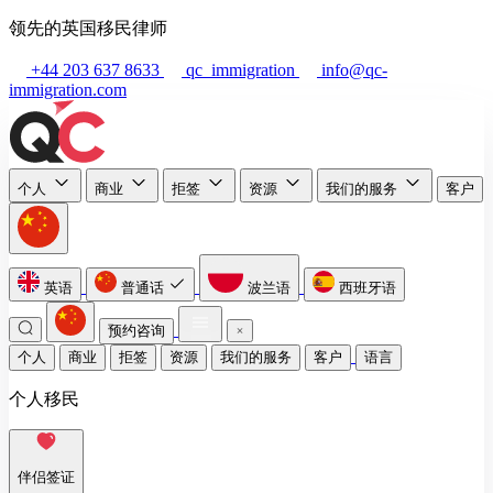
领先的英国移民律师
+44 203 637 8633
qc_immigration
info@qc-
immigration.com
个人
商业
拒签
资源
我们的服务
客户
英语
普通话
波兰语
西班牙语
预约咨询
个人
商业
拒签
资源
我们的服务
客户
语言
个人移民
伴侣签证