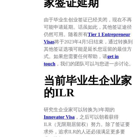
家签证延期
由于毕业生创业签证已经关闭，现在不再
可能申请延期。话虽如此，其他签证途径
仍然可用。随着所有
Tier 1 Entrepreneur
Visas
将于2023年4月5日结束，通过转换到
其他签证选项可能是延长您逗留的最佳方
式。如果您需要任何帮助，请
get in
touch
，我们的团队可以与您进一步讨论。
当前毕业生企业家
的ILR
研究生企业家可以转换为3年期的
Innovator Visa
，之后可以朝着获得
ILR（无限期居留权）努力。除了签证要
求外，追求ILR的人还必须满足更多要