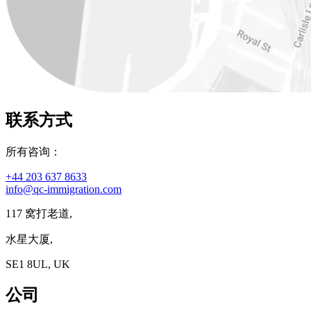
联系方式
所有咨询：
+44 203 637 8633
info@qc-immigration.com
117 窝打老道,
水星大厦,
SE1 8UL, UK
公司