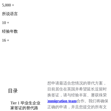
5,000 +
所说语言
10 +
经验年数
16 +
如果您想申请最适合您情况的替代方案，
或者您目前居住在英国并希望延长逗留时
目录
间或更换签证，请与经验丰富、屡获殊荣
的
QC Immigration team
合作。我们将确保
Tier 1 毕业生企业
您追求正确的申请，并且您提交的所有文
家签证的替代路