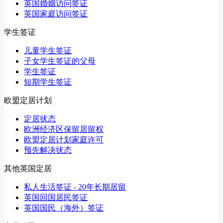
英国婚姻访问签证
英国家庭访问签证
学生签证
儿童学生签证
子女学生签证的父母
学生签证
短期学生签证
欧盟定居计划
定居状态
欧洲经济区保留居留权
欧盟定居计划家庭许可
预先解决状态
其他英国定居
私人生活签证 - 20年长期居留
英国回国居民签证
英国国民（海外）签证