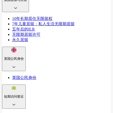
10年长期居住无限留权
7年儿童居留：私人生活无限期居留
五年后的ILR
无限期居留许可
永久居留
英国公民身份
英国公民身份
短期访问签证