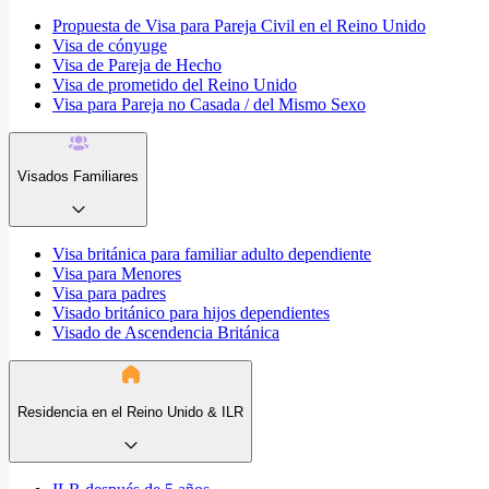
Propuesta de Visa para Pareja Civil en el Reino Unido
Visa de cónyuge
Visa de Pareja de Hecho
Visa de prometido del Reino Unido
Visa para Pareja no Casada / del Mismo Sexo
Visados Familiares
Visa británica para familiar adulto dependiente
Visa para Menores
Visa para padres
Visado británico para hijos dependientes
Visado de Ascendencia Británica
Residencia en el Reino Unido & ILR