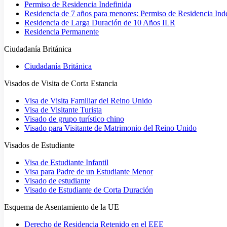
Permiso de Residencia Indefinida
Residencia de 7 años para menores: Permiso de Residencia Ind
Residencia de Larga Duración de 10 Años ILR
Residencia Permanente
Ciudadanía Británica
Ciudadanía Británica
Visados de Visita de Corta Estancia
Visa de Visita Familiar del Reino Unido
Visa de Visitante Turista
Visado de grupo turístico chino
Visado para Visitante de Matrimonio del Reino Unido
Visados de Estudiante
Visa de Estudiante Infantil
Visa para Padre de un Estudiante Menor
Visado de estudiante
Visado de Estudiante de Corta Duración
Esquema de Asentamiento de la UE
Derecho de Residencia Retenido en el EEE