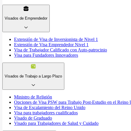
Visados de Emprendedor
Extensión de Visa de Inversionista de Nivel 1
Extensión de Visa Emprendedor Nivel 1
Visa de Trabajador Calificado con Auto-patrocinio
Visa para Fundadores Innovadores
Visados de Trabajo a Largo Plazo
Ministro de Religión
Opciones de Visa PSW para Trabajo Post-Estudio en el Reino
Visa de Escalamiento del Reino Unido
Visa para trabajadores cualificados
Visado de Graduado
Visado para Trabajadores de Salud y Cuidado