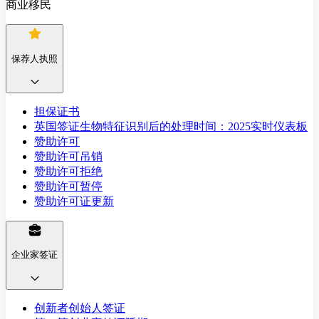
商业移民
保荐人执照
担保证书
英国签证生物特征识别后的处理时间：2025实时仪表板
赞助许可
赞助许可吊销
赞助许可拒绝
赞助许可暂停
赞助许可证更新
企业家签证
创新者创始人签证