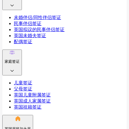
未婚伴侣/同性伴侣签证
民事伴侣签证
英国拟议的民事伴侣签证
英国未婚夫签证
配偶签证
家庭签证
儿童签证
父母签证
英国儿童附属签证
英国成人家属签证
英国祖籍签证
英国居留与永居