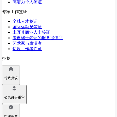
高潜力个人签证
专家工作签证
全球人才签证
国际运动员签证
土耳其商业人士签证
来自瑞士签证的服务提供商
艺术家与表演者
边境工作者许可
拒签
行政复议
公民身份重审
司法审查