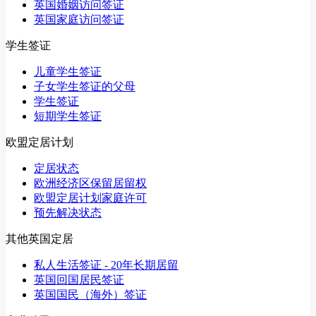
英国婚姻访问签证
英国家庭访问签证
学生签证
儿童学生签证
子女学生签证的父母
学生签证
短期学生签证
欧盟定居计划
定居状态
欧洲经济区保留居留权
欧盟定居计划家庭许可
预先解决状态
其他英国定居
私人生活签证 - 20年长期居留
英国回国居民签证
英国国民（海外）签证