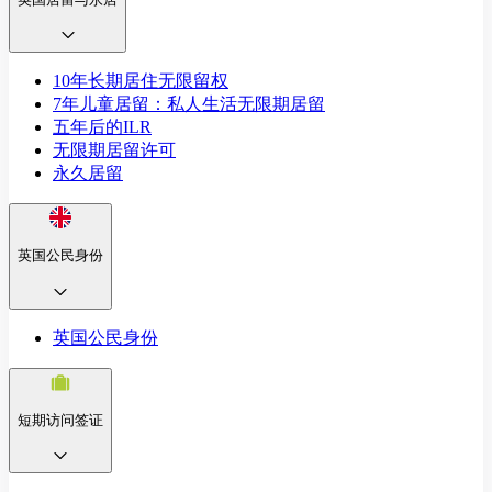
10年长期居住无限留权
7年儿童居留：私人生活无限期居留
五年后的ILR
无限期居留许可
永久居留
英国公民身份
英国公民身份
短期访问签证