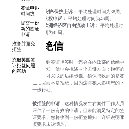
签证申诉
庇护/保护上诉：
平均处理时间为38周。
时间线
人权申诉：
平均处理时间为46周。
提交一份
欧洲经济区自由流动上诉：
平均处理时
新的签证
间为45周。
申请
拒绝信
准备并避免
拒签
克服英国签
当您收到签证拒签时，您会在内政部的信函中
证拒签问题
收到通知，信中会概述两个关键方面：拒签的
的帮助
原因和可采取的后续步骤。确保您收到的是签
证拒签而不是拒绝，因为这将极大影响您的下
一步行动。
被拒签的申请
：这种情况发生在案件工作人员
评估了一份有效的申请，但未能满足特定的签
证要求。您将收到一份拒签通知，详细说明哪
项要求未被满足。