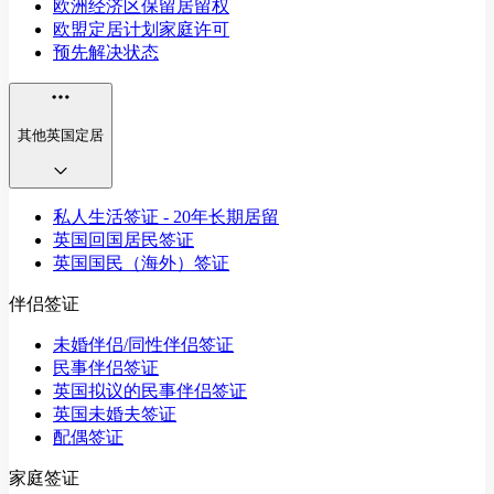
欧洲经济区保留居留权
欧盟定居计划家庭许可
预先解决状态
其他英国定居
私人生活签证 - 20年长期居留
英国回国居民签证
英国国民（海外）签证
伴侣签证
未婚伴侣/同性伴侣签证
民事伴侣签证
英国拟议的民事伴侣签证
英国未婚夫签证
配偶签证
家庭签证