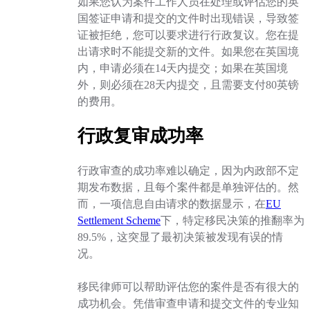
如果您认为案件工作人员在处理或评估您的英
国签证申请和提交的文件时出现错误，导致签
证被拒绝，您可以要求进行行政复议。您在提
出请求时不能提交新的文件。如果您在英国境
内，申请必须在14天内提交；如果在英国境
外，则必须在28天内提交，且需要支付80英镑
的费用。
行政复审成功率
行政审查的成功率难以确定，因为内政部不定
期发布数据，且每个案件都是单独评估的。然
而，一项信息自由请求的数据显示，在
EU
Settlement Scheme
下，特定移民决策的推翻率为
89.5%，这突显了最初决策被发现有误的情
况。
移民律师可以帮助评估您的案件是否有很大的
成功机会。凭借审查申请和提交文件的专业知