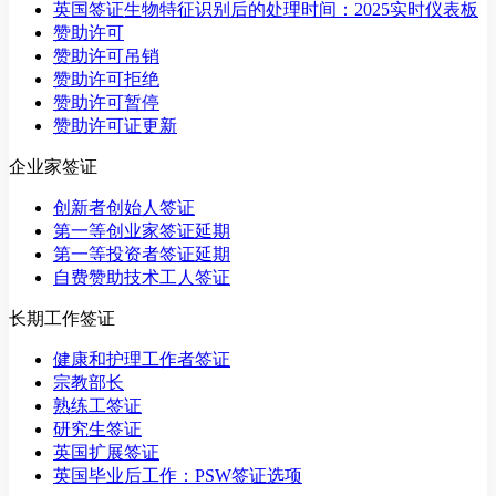
英国签证生物特征识别后的处理时间：2025实时仪表板
赞助许可
赞助许可吊销
赞助许可拒绝
赞助许可暂停
赞助许可证更新
企业家签证
创新者创始人签证
第一等创业家签证延期
第一等投资者签证延期
自费赞助技术工人签证
长期工作签证
健康和护理工作者签证
宗教部长
熟练工签证
研究生签证
英国扩展签证
英国毕业后工作：PSW签证选项