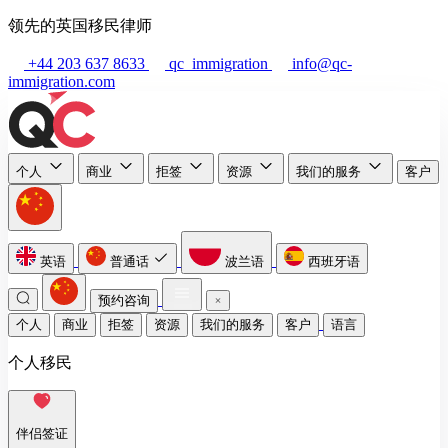
领先的英国移民律师
+44 203 637 8633
qc_immigration
info@qc-
immigration.com
个人
商业
拒签
资源
我们的服务
客户
英语
普通话
波兰语
西班牙语
预约咨询
个人
商业
拒签
资源
我们的服务
客户
语言
个人移民
伴侣签证