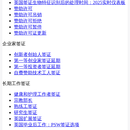
英国签证生物特征识别后的处理时间：2025实时仪表板
赞助许可
赞助许可吊销
赞助许可拒绝
赞助许可暂停
赞助许可证更新
企业家签证
创新者创始人签证
第一等创业家签证延期
第一等投资者签证延期
自费赞助技术工人签证
长期工作签证
健康和护理工作者签证
宗教部长
熟练工签证
研究生签证
英国扩展签证
英国毕业后工作：PSW签证选项