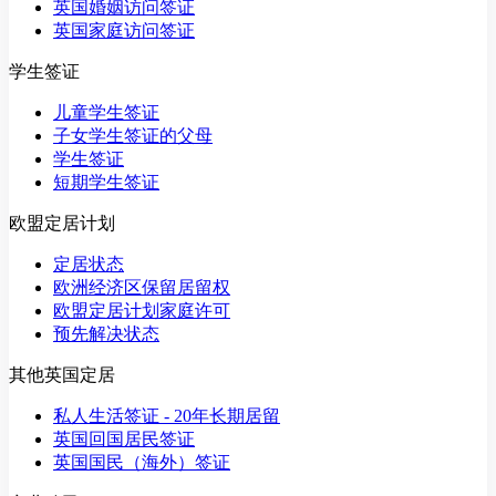
英国婚姻访问签证
英国家庭访问签证
学生签证
儿童学生签证
子女学生签证的父母
学生签证
短期学生签证
欧盟定居计划
定居状态
欧洲经济区保留居留权
欧盟定居计划家庭许可
预先解决状态
其他英国定居
私人生活签证 - 20年长期居留
英国回国居民签证
英国国民（海外）签证