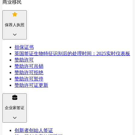
商业移民
保荐人执照
担保证书
英国签证生物特征识别后的处理时间：2025实时仪表板
赞助许可
赞助许可吊销
赞助许可拒绝
赞助许可暂停
赞助许可证更新
企业家签证
创新者创始人签证