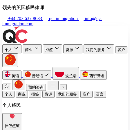
领先的英国移民律师
+44 203 637 8633
qc_immigration
info@qc-
immigration.com
个人
商业
拒签
资源
我们的服务
客户
英语
普通话
波兰语
西班牙语
预约咨询
个人
商业
拒签
资源
我们的服务
客户
语言
个人移民
伴侣签证