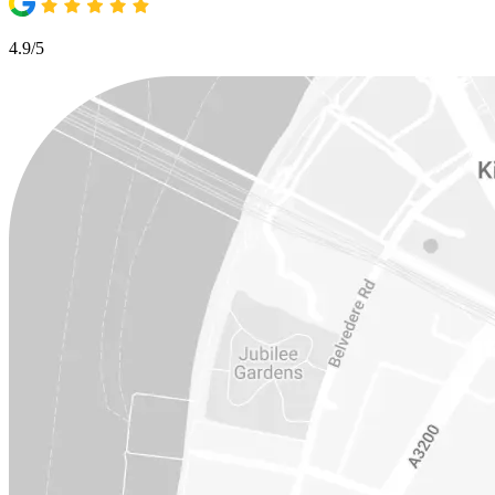
4.9/5