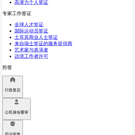
高潜力个人签证
专家工作签证
全球人才签证
国际运动员签证
土耳其商业人士签证
来自瑞士签证的服务提供商
艺术家与表演者
边境工作者许可
拒签
行政复议
公民身份重审
司法审查