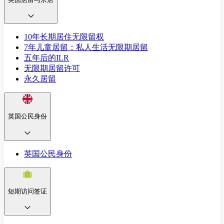
10年长期居住无限留权
7年儿童居留：私人生活无限期居留
五年后的ILR
无限期居留许可
永久居留
英国公民身份
英国公民身份
短期访问签证