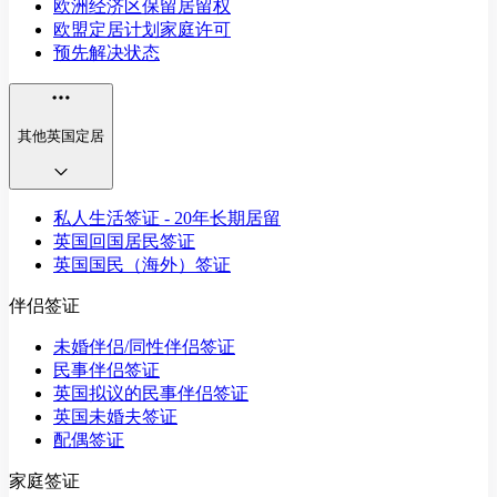
欧洲经济区保留居留权
欧盟定居计划家庭许可
预先解决状态
其他英国定居
私人生活签证 - 20年长期居留
英国回国居民签证
英国国民（海外）签证
伴侣签证
未婚伴侣/同性伴侣签证
民事伴侣签证
英国拟议的民事伴侣签证
英国未婚夫签证
配偶签证
家庭签证