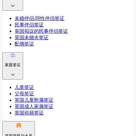
未婚伴侣/同性伴侣签证
民事伴侣签证
英国拟议的民事伴侣签证
英国未婚夫签证
配偶签证
家庭签证
儿童签证
父母签证
英国儿童附属签证
英国成人家属签证
英国祖籍签证
英国居留与永居