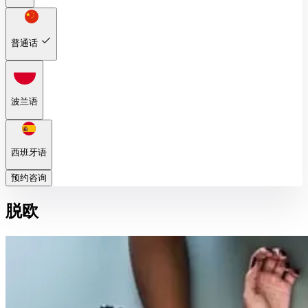
普通话
波兰语
西班牙语
预约咨询
脱欧