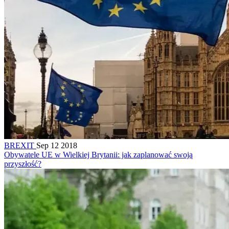
BREXIT
Sep 12 2018
Obywatele UE w Wielkiej Brytanii: jak zaplanować swoją
przyszłość?