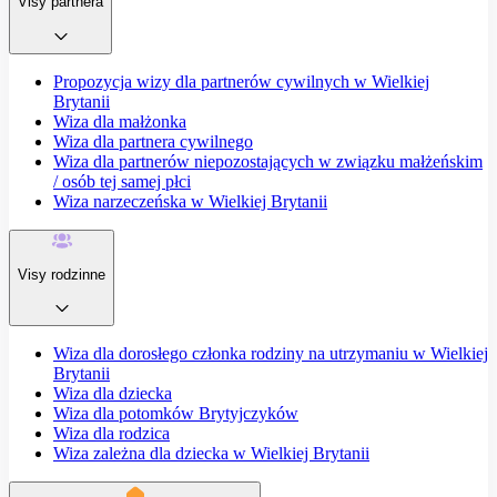
Visy partnera
Propozycja wizy dla partnerów cywilnych w Wielkiej
Brytanii
Wiza dla małżonka
Wiza dla partnera cywilnego
Wiza dla partnerów niepozostających w związku małżeńskim
/ osób tej samej płci
Wiza narzeczeńska w Wielkiej Brytanii
Visy rodzinne
Wiza dla dorosłego członka rodziny na utrzymaniu w Wielkiej
Brytanii
Wiza dla dziecka
Wiza dla potomków Brytyjczyków
Wiza dla rodzica
Wiza zależna dla dziecka w Wielkiej Brytanii