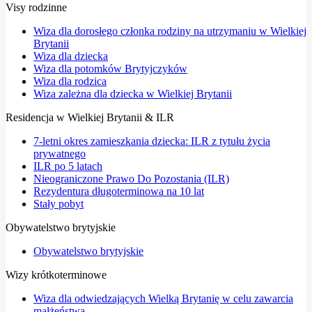
Visy rodzinne
Wiza dla dorosłego członka rodziny na utrzymaniu w Wielkiej
Brytanii
Wiza dla dziecka
Wiza dla potomków Brytyjczyków
Wiza dla rodzica
Wiza zależna dla dziecka w Wielkiej Brytanii
Residencja w Wielkiej Brytanii & ILR
7-letni okres zamieszkania dziecka: ILR z tytułu życia
prywatnego
ILR po 5 latach
Nieograniczone Prawo Do Pozostania (ILR)
Rezydentura długoterminowa na 10 lat
Stały pobyt
Obywatelstwo brytyjskie
Obywatelstwo brytyjskie
Wizy krótkoterminowe
Wiza dla odwiedzających Wielką Brytanię w celu zawarcia
małżeństwa