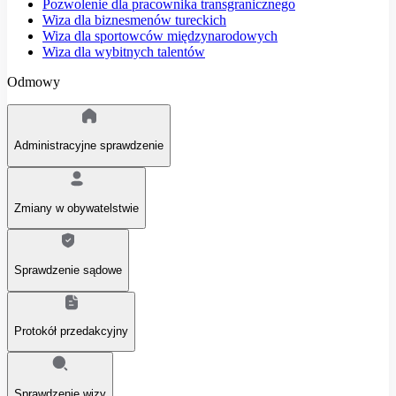
Pozwolenie dla pracownika transgranicznego
Wiza dla biznesmenów tureckich
Wiza dla sportowców międzynarodowych
Wiza dla wybitnych talentów
Odmowy
Administracyjne sprawdzenie
Zmiany w obywatelstwie
Sprawdzenie sądowe
Protokół przedakcyjny
Sprawdzenie wizy