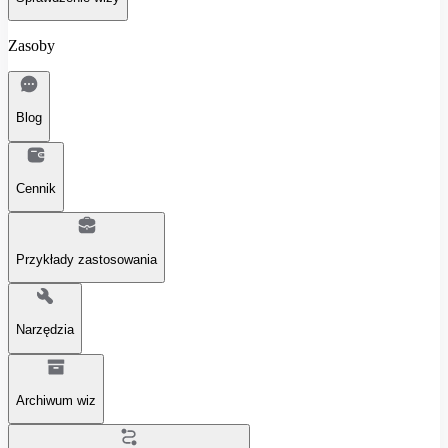
Zasoby
Blog
Cennik
Przykłady zastosowania
Narzędzia
Archiwum wiz