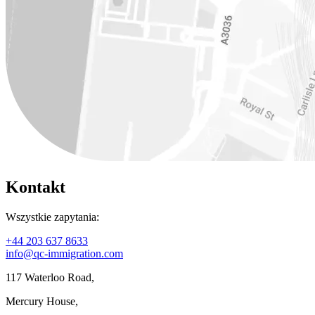
Kontakt
Wszystkie zapytania:
+44 203 637 8633
info@qc-immigration.com
117 Waterloo Road,
Mercury House,