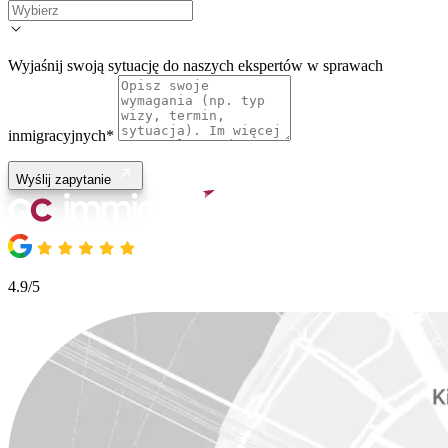
Wyjaśnij swoją sytuację do naszych ekspertów w sprawach
inmigracyjnych
*
Wyślij zapytanie
4.9/5