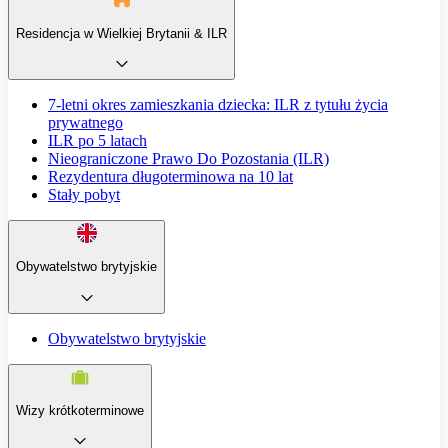
Residencja w Wielkiej Brytanii & ILR
7-letni okres zamieszkania dziecka: ILR z tytułu życia
prywatnego
ILR po 5 latach
Nieograniczone Prawo Do Pozostania (ILR)
Rezydentura długoterminowa na 10 lat
Stały pobyt
Obywatelstwo brytyjskie
Obywatelstwo brytyjskie
Wizy krótkoterminowe