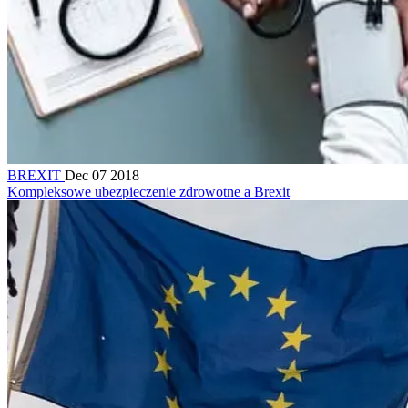
BREXIT
Dec 07 2018
Kompleksowe ubezpieczenie zdrowotne a Brexit