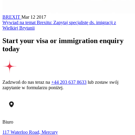
BREXIT
Mar 12 2017
Wywiad na temat Brexitu: Zapytaj specjalistę ds. imigracji z
Wielkiej Brytanii
Start your visa or immigration enquiry
today
Zadzwoń do nas teraz na
+44 203 637 8633
lub zostaw swój
zapytanie w formularzu poniżej.
Biuro
117 Waterloo Road, Mercury