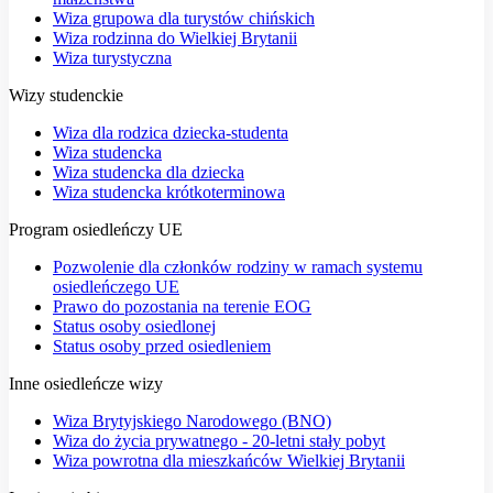
Wiza grupowa dla turystów chińskich
Wiza rodzinna do Wielkiej Brytanii
Wiza turystyczna
Wizy studenckie
Wiza dla rodzica dziecka-studenta
Wiza studencka
Wiza studencka dla dziecka
Wiza studencka krótkoterminowa
Program osiedleńczy UE
Pozwolenie dla członków rodziny w ramach systemu
osiedleńczego UE
Prawo do pozostania na terenie EOG
Status osoby osiedlonej
Status osoby przed osiedleniem
Inne osiedleńcze wizy
Wiza Brytyjskiego Narodowego (BNO)
Wiza do życia prywatnego - 20-letni stały pobyt
Wiza powrotna dla mieszkańców Wielkiej Brytanii