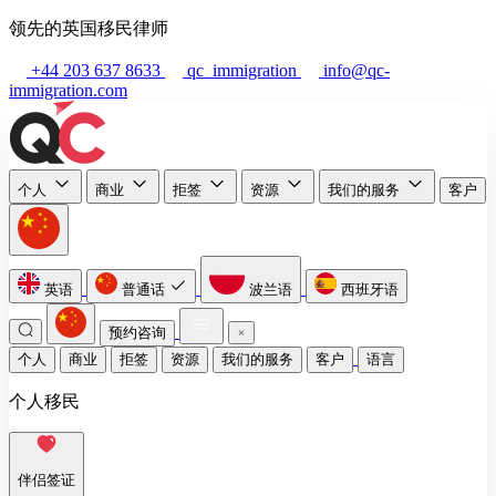
领先的英国移民律师
+44 203 637 8633
qc_immigration
info@qc-
immigration.com
个人
商业
拒签
资源
我们的服务
客户
英语
普通话
波兰语
西班牙语
预约咨询
个人
商业
拒签
资源
我们的服务
客户
语言
个人移民
伴侣签证