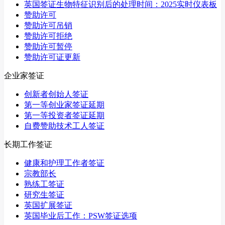
英国签证生物特征识别后的处理时间：2025实时仪表板
赞助许可
赞助许可吊销
赞助许可拒绝
赞助许可暂停
赞助许可证更新
企业家签证
创新者创始人签证
第一等创业家签证延期
第一等投资者签证延期
自费赞助技术工人签证
长期工作签证
健康和护理工作者签证
宗教部长
熟练工签证
研究生签证
英国扩展签证
英国毕业后工作：PSW签证选项