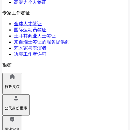
高潜力个人签证
专家工作签证
全球人才签证
国际运动员签证
土耳其商业人士签证
来自瑞士签证的服务提供商
艺术家与表演者
边境工作者许可
拒签
行政复议
公民身份重审
司法审查