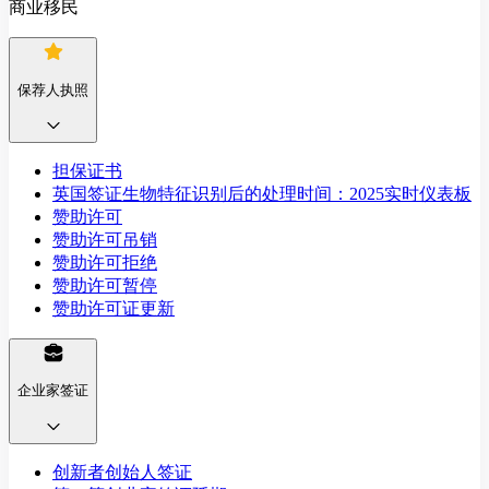
商业移民
保荐人执照
担保证书
英国签证生物特征识别后的处理时间：2025实时仪表板
赞助许可
赞助许可吊销
赞助许可拒绝
赞助许可暂停
赞助许可证更新
企业家签证
创新者创始人签证