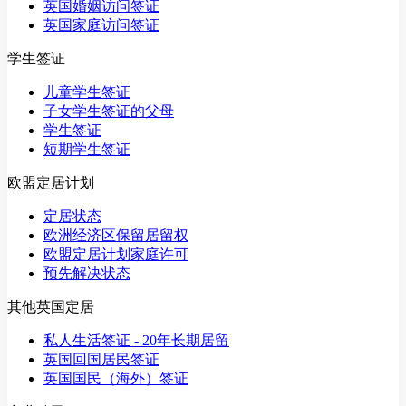
英国婚姻访问签证
英国家庭访问签证
学生签证
儿童学生签证
子女学生签证的父母
学生签证
短期学生签证
欧盟定居计划
定居状态
欧洲经济区保留居留权
欧盟定居计划家庭许可
预先解决状态
其他英国定居
私人生活签证 - 20年长期居留
英国回国居民签证
英国国民（海外）签证