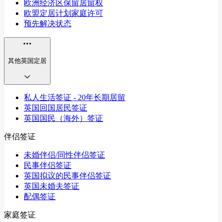
欧洲经济区保留居留权
欧盟定居计划家庭许可
预先解决状态
其他英国定居
私人生活签证 - 20年长期居留
英国回国居民签证
英国国民（海外）签证
伴侣签证
未婚伴侣/同性伴侣签证
民事伴侣签证
英国拟议的民事伴侣签证
英国未婚夫签证
配偶签证
家庭签证