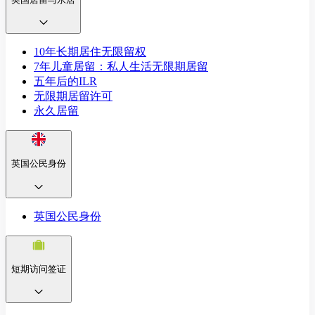
10年长期居住无限留权
7年儿童居留：私人生活无限期居留
五年后的ILR
无限期居留许可
永久居留
英国公民身份
英国公民身份
短期访问签证