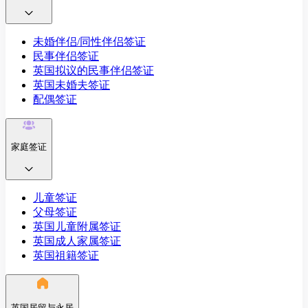
未婚伴侣/同性伴侣签证
民事伴侣签证
英国拟议的民事伴侣签证
英国未婚夫签证
配偶签证
家庭签证
儿童签证
父母签证
英国儿童附属签证
英国成人家属签证
英国祖籍签证
英国居留与永居