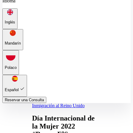
Idioma
Inglés
Mandarín
Polaco
Español
Reservar una Consulta
Inmigración al Reino Unido
Día Internacional de
la Mujer 2022