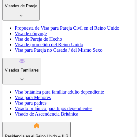
Visados de Pareja
Propuesta de Visa para Pareja Civil en el Reino Unido
Visa de cónyuge
Visa de Pareja de Hecho
Visa de prometido del Reino Unido
Visa para Pareja no Casada / del Mismo Sexo
Visados Familiares
Visa británica para familiar adulto dependiente
Visa para Menores
Visa para padres
Visado británico para hijos dependientes
Visado de Ascendencia Británica
Residencia en el Reino Unido & ILR