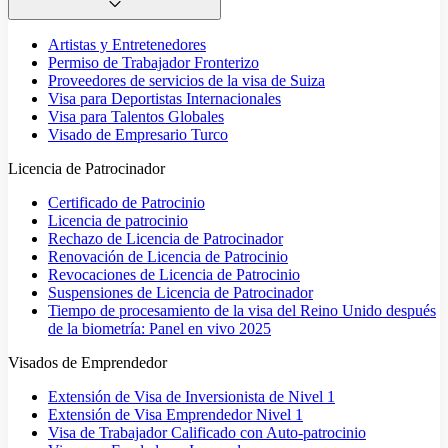
Artistas y Entretenedores
Permiso de Trabajador Fronterizo
Proveedores de servicios de la visa de Suiza
Visa para Deportistas Internacionales
Visa para Talentos Globales
Visado de Empresario Turco
Licencia de Patrocinador
Certificado de Patrocinio
Licencia de patrocinio
Rechazo de Licencia de Patrocinador
Renovación de Licencia de Patrocinio
Revocaciones de Licencia de Patrocinio
Suspensiones de Licencia de Patrocinador
Tiempo de procesamiento de la visa del Reino Unido después
de la biometría: Panel en vivo 2025
Visados de Emprendedor
Extensión de Visa de Inversionista de Nivel 1
Extensión de Visa Emprendedor Nivel 1
Visa de Trabajador Calificado con Auto-patrocinio