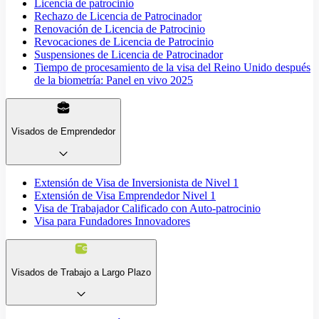
Licencia de patrocinio
Rechazo de Licencia de Patrocinador
Renovación de Licencia de Patrocinio
Revocaciones de Licencia de Patrocinio
Suspensiones de Licencia de Patrocinador
Tiempo de procesamiento de la visa del Reino Unido después
de la biometría: Panel en vivo 2025
Visados de Emprendedor
Extensión de Visa de Inversionista de Nivel 1
Extensión de Visa Emprendedor Nivel 1
Visa de Trabajador Calificado con Auto-patrocinio
Visa para Fundadores Innovadores
Visados de Trabajo a Largo Plazo