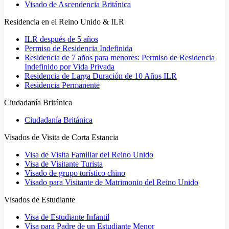
Visado de Ascendencia Británica
Residencia en el Reino Unido & ILR
ILR después de 5 años
Permiso de Residencia Indefinida
Residencia de 7 años para menores: Permiso de Residencia
Indefinido por Vida Privada
Residencia de Larga Duración de 10 Años ILR
Residencia Permanente
Ciudadanía Británica
Ciudadanía Británica
Visados de Visita de Corta Estancia
Visa de Visita Familiar del Reino Unido
Visa de Visitante Turista
Visado de grupo turístico chino
Visado para Visitante de Matrimonio del Reino Unido
Visados de Estudiante
Visa de Estudiante Infantil
Visa para Padre de un Estudiante Menor