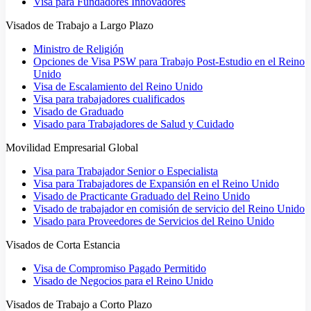
Visa para Fundadores Innovadores
Visados de Trabajo a Largo Plazo
Ministro de Religión
Opciones de Visa PSW para Trabajo Post-Estudio en el Reino
Unido
Visa de Escalamiento del Reino Unido
Visa para trabajadores cualificados
Visado de Graduado
Visado para Trabajadores de Salud y Cuidado
Movilidad Empresarial Global
Visa para Trabajador Senior o Especialista
Visa para Trabajadores de Expansión en el Reino Unido
Visado de Practicante Graduado del Reino Unido
Visado de trabajador en comisión de servicio del Reino Unido
Visado para Proveedores de Servicios del Reino Unido
Visados de Corta Estancia
Visa de Compromiso Pagado Permitido
Visado de Negocios para el Reino Unido
Visados de Trabajo a Corto Plazo