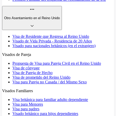
Otro Asentamiento en el Reino Unido
Visa de Residente que Regresa al Reino Unido
Visado de Vida Privada - Residencia de 20 Años
Visado para nacionales británicos (en el extranjero)
Visados de Pareja
Propuesta de Visa para Pareja Civil en el Reino Unido
Visa de cónyuge
Visa de Pareja de Hecho
Visa de prometido del Reino Unido
Visa para Pareja no Casada / del Mismo Sexo
Visados Familiares
Visa británica para familiar adulto dependiente
Visa para Menores
Visa para padres
Visado británico para hijos dependientes