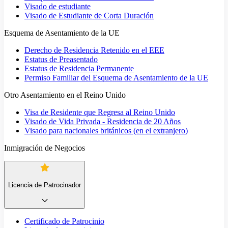
Visado de estudiante
Visado de Estudiante de Corta Duración
Esquema de Asentamiento de la UE
Derecho de Residencia Retenido en el EEE
Estatus de Preasentado
Estatus de Residencia Permanente
Permiso Familiar del Esquema de Asentamiento de la UE
Otro Asentamiento en el Reino Unido
Visa de Residente que Regresa al Reino Unido
Visado de Vida Privada - Residencia de 20 Años
Visado para nacionales británicos (en el extranjero)
Inmigración de Negocios
Licencia de Patrocinador
Certificado de Patrocinio