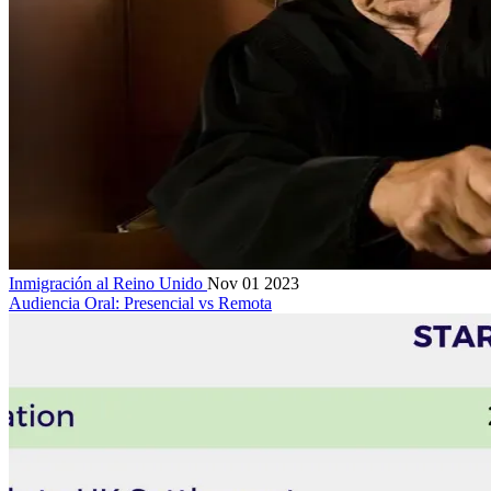
Inmigración al Reino Unido
Nov 01 2023
Audiencia Oral: Presencial vs Remota