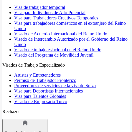
Visa de trabajador temporal
Visa para Individuos de Alto Potencial
Visa para Trabajadores Creativos Temporales
Visa para trabajadores domésticos en el extranjero del Reino
Unido
Visado de Acuerdo Internacional del Reino Unido
Visado de Intercambio Autorizado por el Gobierno del Reino
Unido
Visado de trabajo estacional en el Reino Unido
Visado del Programa de Movilidad Juvenil
Visados de Trabajo Especializado
Artistas y Entretenedores
Permiso de Trabajador Fronterizo
Proveedores de servicios de la visa de Suiza
Visa para Deportistas Internacionales
Visa para Talentos Globales
Visado de Empresario Turco
Rechazos