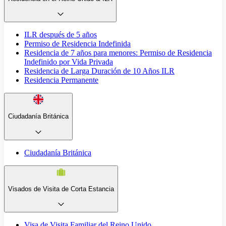
ILR después de 5 años
Permiso de Residencia Indefinida
Residencia de 7 años para menores: Permiso de Residencia
Indefinido por Vida Privada
Residencia de Larga Duración de 10 Años ILR
Residencia Permanente
Ciudadanía Británica
Ciudadanía Británica
Visados de Visita de Corta Estancia
Visa de Visita Familiar del Reino Unido