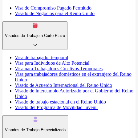
Visa de Compromiso Pagado Permitido
Visado de Negocios para el Reino Unido
Visados de Trabajo a Corto Plazo
Visa de trabajador temporal
Visa para Individuos de Alto Potencial
Visa para Trabajadores Creativos Temporales
Visa para trabajadores domésticos en el extranjero del Reino
Unido
Visado de Acuerdo Internacional del Reino Unido
Visado de Intercambio Autorizado por el Gobierno del Reino
Unido
Visado de trabajo estacional en el Reino Unido
Visado del Programa de Movilidad Juvenil
Visados de Trabajo Especializado