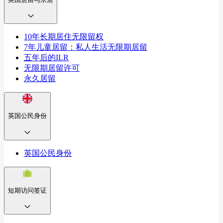
10年长期居住无限留权
7年儿童居留：私人生活无限期居留
五年后的ILR
无限期居留许可
永久居留
英国公民身份
英国公民身份
短期访问签证