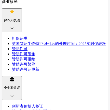
商业移民
保荐人执照
担保证书
英国签证生物特征识别后的处理时间：2025实时仪表板
赞助许可
赞助许可吊销
赞助许可拒绝
赞助许可暂停
赞助许可证更新
企业家签证
创新者创始人签证