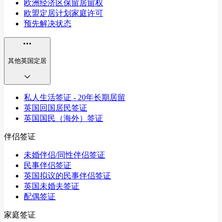
欧洲经济区保留居留权
欧盟定居计划家庭许可
预先解决状态
其他英国定居
私人生活签证 - 20年长期居留
英国回国居民签证
英国国民（海外）签证
伴侣签证
未婚伴侣/同性伴侣签证
民事伴侣签证
英国拟议的民事伴侣签证
英国未婚夫签证
配偶签证
家庭签证