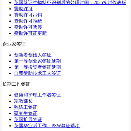
英国签证生物特征识别后的处理时间：2025实时仪表板
赞助许可
赞助许可吊销
赞助许可拒绝
赞助许可暂停
赞助许可证更新
企业家签证
创新者创始人签证
第一等创业家签证延期
第一等投资者签证延期
自费赞助技术工人签证
长期工作签证
健康和护理工作者签证
宗教部长
熟练工签证
研究生签证
英国扩展签证
英国毕业后工作：PSW签证选项