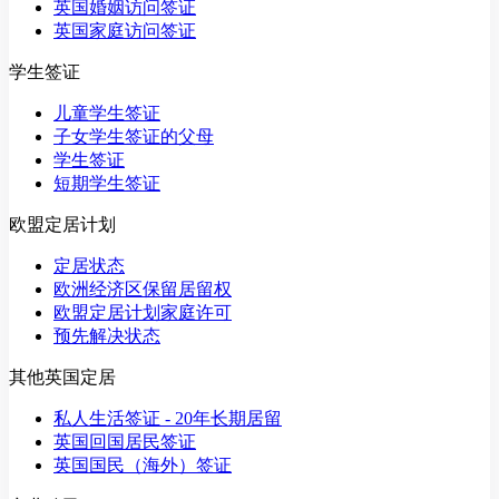
英国婚姻访问签证
英国家庭访问签证
学生签证
儿童学生签证
子女学生签证的父母
学生签证
短期学生签证
欧盟定居计划
定居状态
欧洲经济区保留居留权
欧盟定居计划家庭许可
预先解决状态
其他英国定居
私人生活签证 - 20年长期居留
英国回国居民签证
英国国民（海外）签证