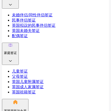
未婚伴侣/同性伴侣签证
民事伴侣签证
英国拟议的民事伴侣签证
英国未婚夫签证
配偶签证
家庭签证
儿童签证
父母签证
英国儿童附属签证
英国成人家属签证
英国祖籍签证
英国居留与永居