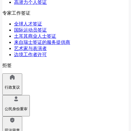
高潜力个人签证
专家工作签证
全球人才签证
国际运动员签证
土耳其商业人士签证
来自瑞士签证的服务提供商
艺术家与表演者
边境工作者许可
拒签
行政复议
公民身份重审
司法审查