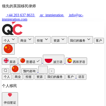
领先的英国移民律师
+44 203 637 8633
qc_immigration
info@qc-
immigration.com
个人
商业
拒签
资源
我们的服务
客户
英语
普通话
波兰语
西班牙语
预约咨询
个人
商业
拒签
资源
我们的服务
客户
语言
个人移民
伴侣签证