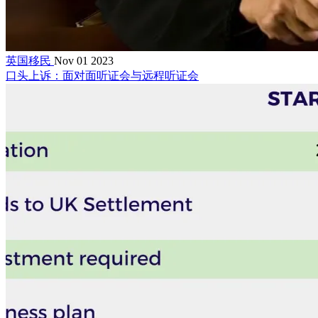
英国移民
Nov 01 2023
口头上诉：面对面听证会与远程听证会