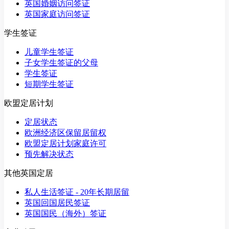
英国婚姻访问签证
英国家庭访问签证
学生签证
儿童学生签证
子女学生签证的父母
学生签证
短期学生签证
欧盟定居计划
定居状态
欧洲经济区保留居留权
欧盟定居计划家庭许可
预先解决状态
其他英国定居
私人生活签证 - 20年长期居留
英国回国居民签证
英国国民（海外）签证