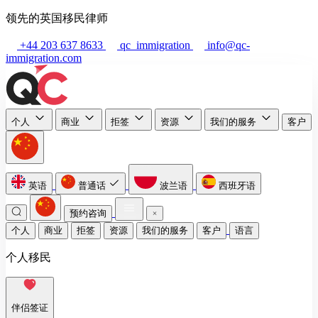
领先的英国移民律师
+44 203 637 8633
qc_immigration
info@qc-
immigration.com
个人
商业
拒签
资源
我们的服务
客户
英语
普通话
波兰语
西班牙语
预约咨询
个人
商业
拒签
资源
我们的服务
客户
语言
个人移民
伴侣签证