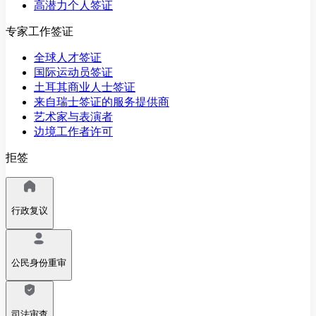
高潜力个人签证
专家工作签证
全球人才签证
国际运动员签证
土耳其商业人士签证
来自瑞士签证的服务提供商
艺术家与表演者
边境工作者许可
拒签
行政复议
公民身份重审
司法审查