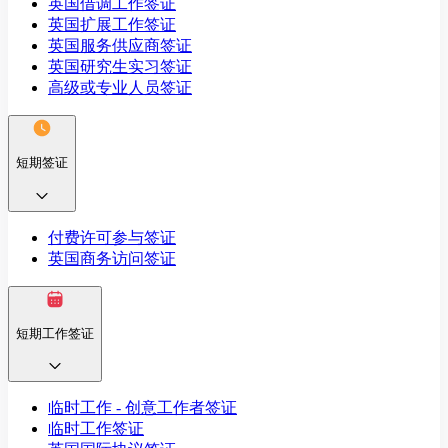
英国借调工作签证
英国扩展工作签证
英国服务供应商签证
英国研究生实习签证
高级或专业人员签证
短期签证
付费许可参与签证
英国商务访问签证
短期工作签证
临时工作 - 创意工作者签证
临时工作签证