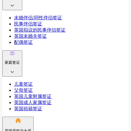
未婚伴侣/同性伴侣签证
民事伴侣签证
英国拟议的民事伴侣签证
英国未婚夫签证
配偶签证
家庭签证
儿童签证
父母签证
英国儿童附属签证
英国成人家属签证
英国祖籍签证
英国居留与永居