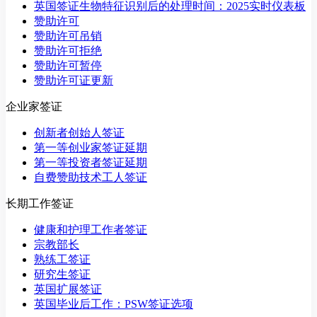
英国签证生物特征识别后的处理时间：2025实时仪表板
赞助许可
赞助许可吊销
赞助许可拒绝
赞助许可暂停
赞助许可证更新
企业家签证
创新者创始人签证
第一等创业家签证延期
第一等投资者签证延期
自费赞助技术工人签证
长期工作签证
健康和护理工作者签证
宗教部长
熟练工签证
研究生签证
英国扩展签证
英国毕业后工作：PSW签证选项