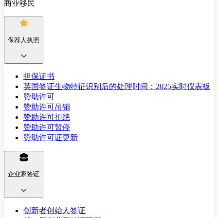
商业移民
保荐人执照
担保证书
英国签证生物特征识别后的处理时间：2025实时仪表板
赞助许可
赞助许可吊销
赞助许可拒绝
赞助许可暂停
赞助许可证更新
企业家签证
创新者创始人签证