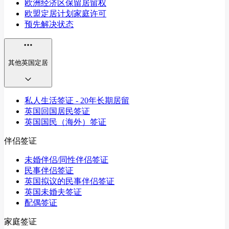
欧洲经济区保留居留权
欧盟定居计划家庭许可
预先解决状态
其他英国定居
私人生活签证 - 20年长期居留
英国回国居民签证
英国国民（海外）签证
伴侣签证
未婚伴侣/同性伴侣签证
民事伴侣签证
英国拟议的民事伴侣签证
英国未婚夫签证
配偶签证
家庭签证