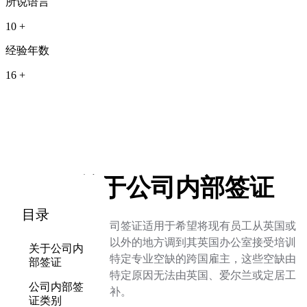
所说语言
10 +
经验年数
16 +
关于公司内部签证
目录
跨国公司签证适用于希望将现有员工从英国或
爱尔兰以外的地方调到其英国办公室接受培训
关于公司内
或填补特定专业空缺的跨国雇主，这些空缺由
部签证
于某些特定原因无法由英国、爱尔兰或定居工
公司内部签
人来填补。
证类别