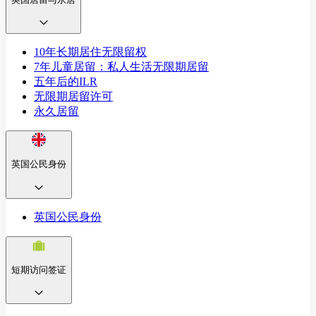
10年长期居住无限留权
7年儿童居留：私人生活无限期居留
五年后的ILR
无限期居留许可
永久居留
英国公民身份
英国公民身份
短期访问签证