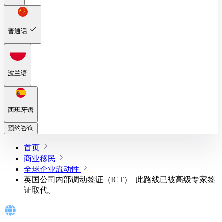
普通话
波兰语
西班牙语
预约咨询
首页
商业移民
全球企业流动性
英国公司内部调动签证（ICT） ‍ 此路线已被高级专家签
证取代。 ‍