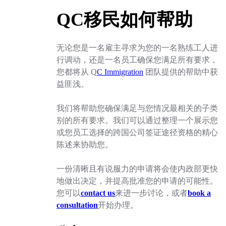
QC移民如何帮助
无论您是一名雇主寻求为您的一名熟练工人进
行调动，还是一名员工确保您满足所有要求，
您都将从 Q
C Immigration
团队提供的帮助中获
益匪浅。
我们将帮助您确保满足与您情况最相关的子类
别的所有要求。我们可以通过整理一个展示您
或您员工选择的跨国公司签证途径资格的精心
陈述来协助您。
一份清晰且有说服力的申请将会使内政部更快
地做出决定，并提高批准您的申请的可能性。
您可以
contact us
来进一步讨论，或者
book a
consultation
开始办理。