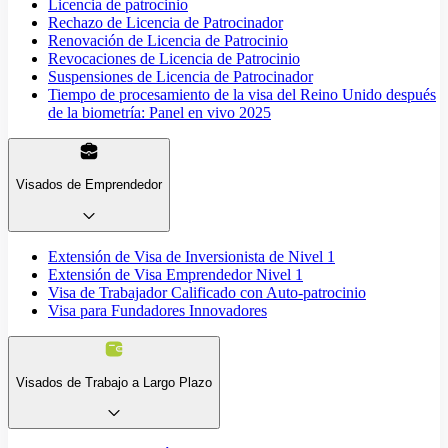
Licencia de patrocinio
Rechazo de Licencia de Patrocinador
Renovación de Licencia de Patrocinio
Revocaciones de Licencia de Patrocinio
Suspensiones de Licencia de Patrocinador
Tiempo de procesamiento de la visa del Reino Unido después
de la biometría: Panel en vivo 2025
Visados de Emprendedor
Extensión de Visa de Inversionista de Nivel 1
Extensión de Visa Emprendedor Nivel 1
Visa de Trabajador Calificado con Auto-patrocinio
Visa para Fundadores Innovadores
Visados de Trabajo a Largo Plazo