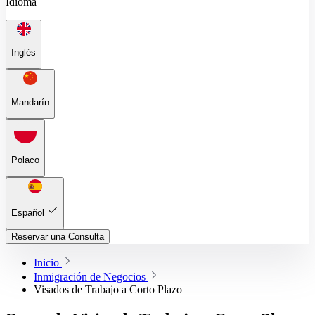
Idioma
Inglés
Mandarín
Polaco
Español
Reservar una Consulta
Inicio
Inmigración de Negocios
Visados de Trabajo a Corto Plazo