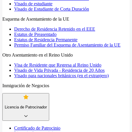
Visado de estudiante
Visado de Estudiante de Corta Duración
Esquema de Asentamiento de la UE
Derecho de Residencia Retenido en el EEE
Estatus de Preasentado
Estatus de Residencia Permanente
Permiso Familiar del Esquema de Asentamiento de la UE
Otro Asentamiento en el Reino Unido
Visa de Residente que Regresa al Reino Unido
Visado de Vida Privada - Residencia de 20 Años
Visado para nacionales británicos (en el extranjero)
Inmigración de Negocios
Licencia de Patrocinador
Certificado de Patrocinio