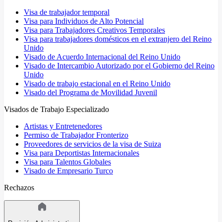
Visa de trabajador temporal
Visa para Individuos de Alto Potencial
Visa para Trabajadores Creativos Temporales
Visa para trabajadores domésticos en el extranjero del Reino
Unido
Visado de Acuerdo Internacional del Reino Unido
Visado de Intercambio Autorizado por el Gobierno del Reino
Unido
Visado de trabajo estacional en el Reino Unido
Visado del Programa de Movilidad Juvenil
Visados de Trabajo Especializado
Artistas y Entretenedores
Permiso de Trabajador Fronterizo
Proveedores de servicios de la visa de Suiza
Visa para Deportistas Internacionales
Visa para Talentos Globales
Visado de Empresario Turco
Rechazos