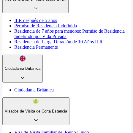
ILR después de 5 años
Permiso de Residencia Indefinida
Residencia de 7 años para menores: Permiso de Residencia
Indefinido por Vida Privada
Residencia de Larga Duración de 10 Años ILR
Residencia Permanente
Ciudadanía Británica
Ciudadanía Británica
Visados de Visita de Corta Estancia
Visa de Visita Familiar del Reino Unido