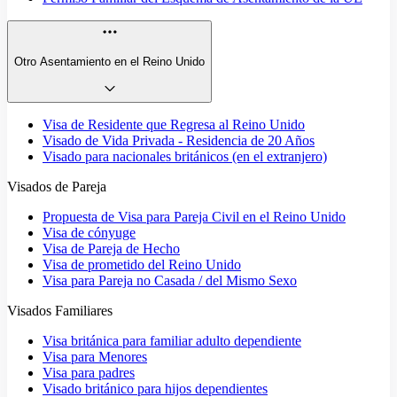
Otro Asentamiento en el Reino Unido
Visa de Residente que Regresa al Reino Unido
Visado de Vida Privada - Residencia de 20 Años
Visado para nacionales británicos (en el extranjero)
Visados de Pareja
Propuesta de Visa para Pareja Civil en el Reino Unido
Visa de cónyuge
Visa de Pareja de Hecho
Visa de prometido del Reino Unido
Visa para Pareja no Casada / del Mismo Sexo
Visados Familiares
Visa británica para familiar adulto dependiente
Visa para Menores
Visa para padres
Visado británico para hijos dependientes