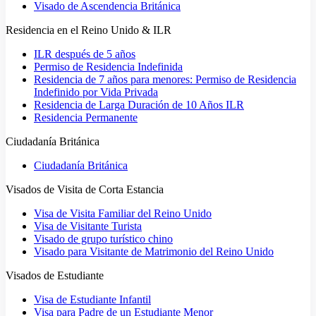
Visado de Ascendencia Británica
Residencia en el Reino Unido & ILR
ILR después de 5 años
Permiso de Residencia Indefinida
Residencia de 7 años para menores: Permiso de Residencia
Indefinido por Vida Privada
Residencia de Larga Duración de 10 Años ILR
Residencia Permanente
Ciudadanía Británica
Ciudadanía Británica
Visados de Visita de Corta Estancia
Visa de Visita Familiar del Reino Unido
Visa de Visitante Turista
Visado de grupo turístico chino
Visado para Visitante de Matrimonio del Reino Unido
Visados de Estudiante
Visa de Estudiante Infantil
Visa para Padre de un Estudiante Menor