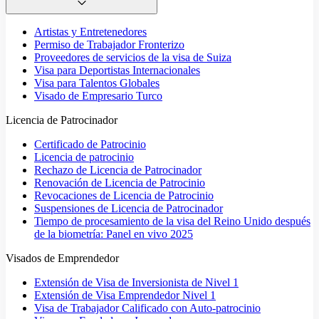
Artistas y Entretenedores
Permiso de Trabajador Fronterizo
Proveedores de servicios de la visa de Suiza
Visa para Deportistas Internacionales
Visa para Talentos Globales
Visado de Empresario Turco
Licencia de Patrocinador
Certificado de Patrocinio
Licencia de patrocinio
Rechazo de Licencia de Patrocinador
Renovación de Licencia de Patrocinio
Revocaciones de Licencia de Patrocinio
Suspensiones de Licencia de Patrocinador
Tiempo de procesamiento de la visa del Reino Unido después
de la biometría: Panel en vivo 2025
Visados de Emprendedor
Extensión de Visa de Inversionista de Nivel 1
Extensión de Visa Emprendedor Nivel 1
Visa de Trabajador Calificado con Auto-patrocinio