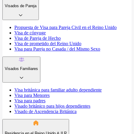
Visados de Pareja
Propuesta de Visa para Pareja Civil en el Reino Unido
Visa de cónyuge
Visa de Pareja de Hecho
Visa de prometido del Reino Unido
Visa para Pareja no Casada / del Mismo Sexo
Visados Familiares
Visa británica para familiar adulto dependiente
Visa para Menores
Visa para padres
Visado británico para hijos dependientes
Visado de Ascendencia Británica
Residencia en el Reino Unido & ILR