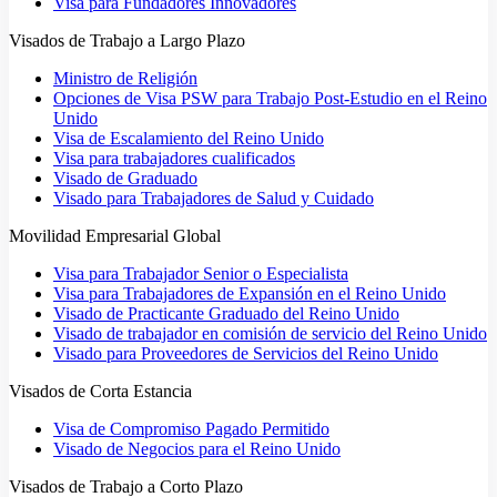
Visa para Fundadores Innovadores
Visados de Trabajo a Largo Plazo
Ministro de Religión
Opciones de Visa PSW para Trabajo Post-Estudio en el Reino
Unido
Visa de Escalamiento del Reino Unido
Visa para trabajadores cualificados
Visado de Graduado
Visado para Trabajadores de Salud y Cuidado
Movilidad Empresarial Global
Visa para Trabajador Senior o Especialista
Visa para Trabajadores de Expansión en el Reino Unido
Visado de Practicante Graduado del Reino Unido
Visado de trabajador en comisión de servicio del Reino Unido
Visado para Proveedores de Servicios del Reino Unido
Visados de Corta Estancia
Visa de Compromiso Pagado Permitido
Visado de Negocios para el Reino Unido
Visados de Trabajo a Corto Plazo