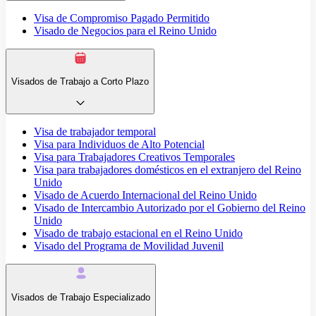
Visa de Compromiso Pagado Permitido
Visado de Negocios para el Reino Unido
Visados de Trabajo a Corto Plazo
Visa de trabajador temporal
Visa para Individuos de Alto Potencial
Visa para Trabajadores Creativos Temporales
Visa para trabajadores domésticos en el extranjero del Reino
Unido
Visado de Acuerdo Internacional del Reino Unido
Visado de Intercambio Autorizado por el Gobierno del Reino
Unido
Visado de trabajo estacional en el Reino Unido
Visado del Programa de Movilidad Juvenil
Visados de Trabajo Especializado