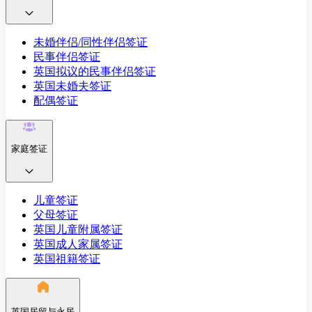
未婚伴侣/同性伴侣签证
民事伴侣签证
英国拟议的民事伴侣签证
英国未婚夫签证
配偶签证
家庭签证
儿童签证
父母签证
英国儿童附属签证
英国成人家属签证
英国祖籍签证
英国居留与永居