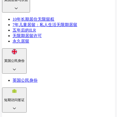
10年长期居住无限留权
7年儿童居留：私人生活无限期居留
五年后的ILR
无限期居留许可
永久居留
英国公民身份
英国公民身份
短期访问签证