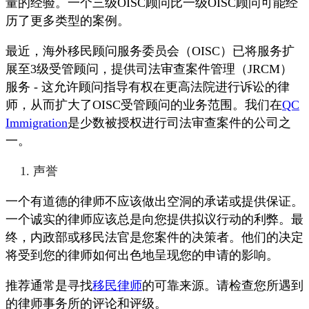
量的经验。一个三级OISC顾问比一级OISC顾问可能经
历了更多类型的案例。
最近，海外移民顾问服务委员会（OISC）已将服务扩
展至3级受管顾问，提供司法审查案件管理（JRCM）
服务 - 这允许顾问指导有权在更高法院进行诉讼的律
师，从而扩大了OISC受管顾问的业务范围。我们在
QC
Immigration
是少数被授权进行司法审查案件的公司之
一。
声誉
一个有道德的律师不应该做出空洞的承诺或提供保证。
一个诚实的律师应该总是向您提供拟议行动的利弊。最
终，内政部或移民法官是您案件的决策者。他们的决定
将受到您的律师如何出色地呈现您的申请的影响。
推荐通常是寻找
移民律师
的可靠来源。请检查您所遇到
的律师事务所的评论和评级。