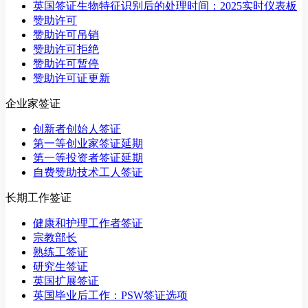
英国签证生物特征识别后的处理时间：2025实时仪表板
赞助许可
赞助许可吊销
赞助许可拒绝
赞助许可暂停
赞助许可证更新
企业家签证
创新者创始人签证
第一等创业家签证延期
第一等投资者签证延期
自费赞助技术工人签证
长期工作签证
健康和护理工作者签证
宗教部长
熟练工签证
研究生签证
英国扩展签证
英国毕业后工作：PSW签证选项