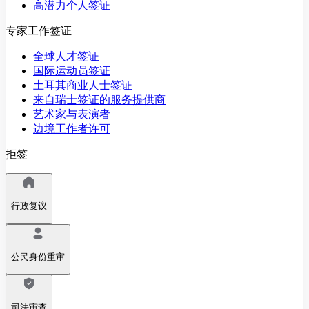
高潜力个人签证
专家工作签证
全球人才签证
国际运动员签证
土耳其商业人士签证
来自瑞士签证的服务提供商
艺术家与表演者
边境工作者许可
拒签
行政复议
公民身份重审
司法审查