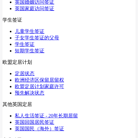
英国婚姻访问签证
英国家庭访问签证
学生签证
儿童学生签证
子女学生签证的父母
学生签证
短期学生签证
欧盟定居计划
定居状态
欧洲经济区保留居留权
欧盟定居计划家庭许可
预先解决状态
其他英国定居
私人生活签证 - 20年长期居留
英国回国居民签证
英国国民（海外）签证