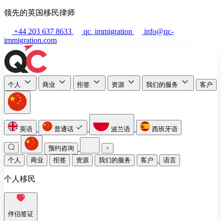
领先的英国移民律师
+44 203 637 8633
qc_immigration
info@qc-
immigration.com
个人
商业
拒签
资源
我们的服务
客户
英语
普通话
波兰语
西班牙语
预约咨询
个人
商业
拒签
资源
我们的服务
客户
语言
个人移民
伴侣签证