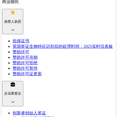
商业移民
保荐人执照
担保证书
英国签证生物特征识别后的处理时间：2025实时仪表板
赞助许可
赞助许可吊销
赞助许可拒绝
赞助许可暂停
赞助许可证更新
企业家签证
创新者创始人签证