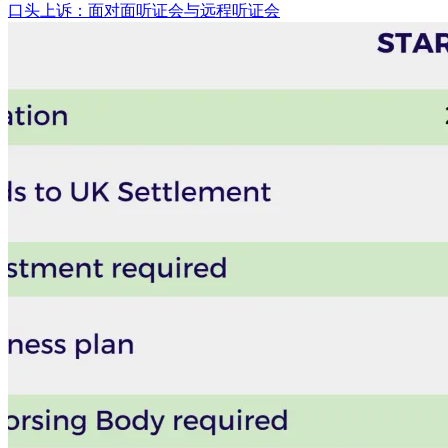
口头上诉：面对面听证会与远程听证会