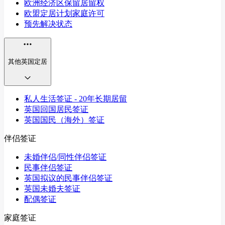
欧洲经济区保留居留权
欧盟定居计划家庭许可
预先解决状态
其他英国定居
私人生活签证 - 20年长期居留
英国回国居民签证
英国国民（海外）签证
伴侣签证
未婚伴侣/同性伴侣签证
民事伴侣签证
英国拟议的民事伴侣签证
英国未婚夫签证
配偶签证
家庭签证