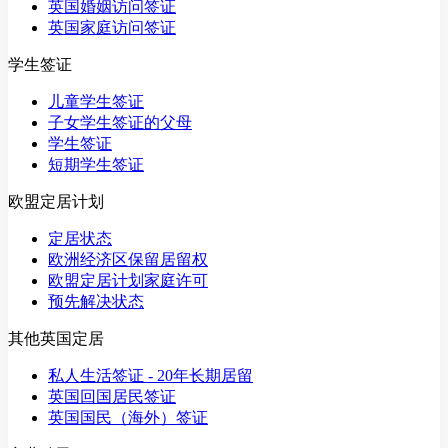
英国婚姻访问签证
英国家庭访问签证
学生签证
儿童学生签证
子女学生签证的父母
学生签证
短期学生签证
欧盟定居计划
定居状态
欧洲经济区保留居留权
欧盟定居计划家庭许可
预先解决状态
其他英国定居
私人生活签证 - 20年长期居留
英国回国居民签证
英国国民（海外）签证