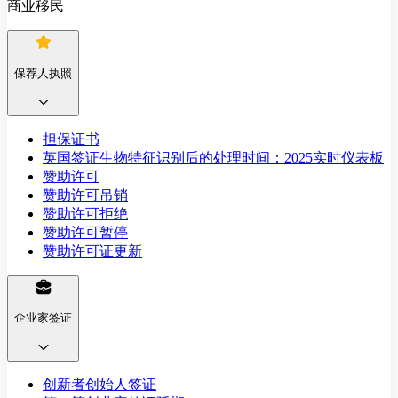
商业移民
保荐人执照
担保证书
英国签证生物特征识别后的处理时间：2025实时仪表板
赞助许可
赞助许可吊销
赞助许可拒绝
赞助许可暂停
赞助许可证更新
企业家签证
创新者创始人签证