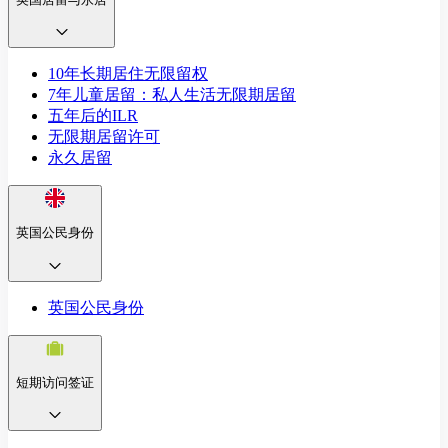
10年长期居住无限留权
7年儿童居留：私人生活无限期居留
五年后的ILR
无限期居留许可
永久居留
英国公民身份
英国公民身份
短期访问签证