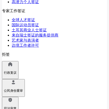
高潜力个人签证
专家工作签证
全球人才签证
国际运动员签证
土耳其商业人士签证
来自瑞士签证的服务提供商
艺术家与表演者
边境工作者许可
拒签
行政复议
公民身份重审
司法审查