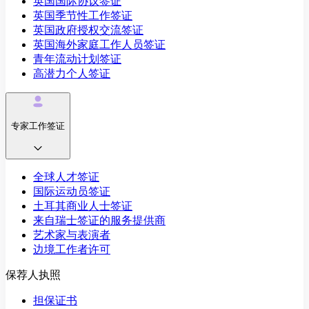
英国国际协议签证
英国季节性工作签证
英国政府授权交流签证
英国海外家庭工作人员签证
青年流动计划签证
高潜力个人签证
专家工作签证
全球人才签证
国际运动员签证
土耳其商业人士签证
来自瑞士签证的服务提供商
艺术家与表演者
边境工作者许可
保荐人执照
担保证书