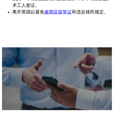
术工人签证。
离开英国以避免
逾期逗留签证
和违反移民规定。