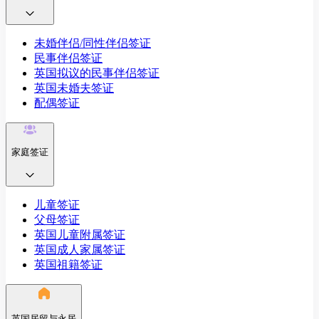
未婚伴侣/同性伴侣签证
民事伴侣签证
英国拟议的民事伴侣签证
英国未婚夫签证
配偶签证
家庭签证
儿童签证
父母签证
英国儿童附属签证
英国成人家属签证
英国祖籍签证
英国居留与永居