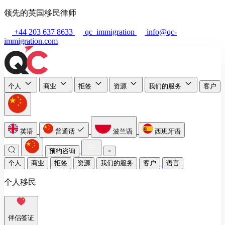
领先的英国移民律师
+44 203 637 8633
qc_immigration
info@qc-
immigration.com
个人
商业
拒签
资源
我们的服务
客户
英语
普通话
波兰语
西班牙语
预约咨询
个人
商业
拒签
资源
我们的服务
客户
语言
个人移民
伴侣签证