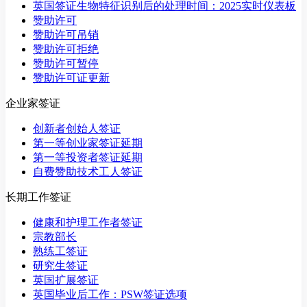
英国签证生物特征识别后的处理时间：2025实时仪表板
赞助许可
赞助许可吊销
赞助许可拒绝
赞助许可暂停
赞助许可证更新
企业家签证
创新者创始人签证
第一等创业家签证延期
第一等投资者签证延期
自费赞助技术工人签证
长期工作签证
健康和护理工作者签证
宗教部长
熟练工签证
研究生签证
英国扩展签证
英国毕业后工作：PSW签证选项