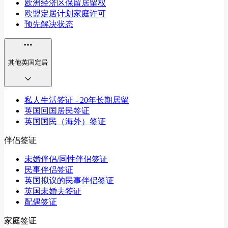
欧洲经济区保留居留权
欧盟定居计划家庭许可
预先解决状态
其他英国定居
私人生活签证 - 20年长期居留
英国回国居民签证
英国国民（海外）签证
伴侣签证
未婚伴侣/同性伴侣签证
民事伴侣签证
英国拟议的民事伴侣签证
英国未婚夫签证
配偶签证
家庭签证