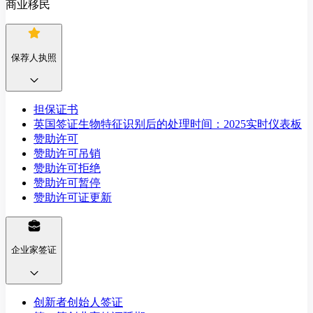
商业移民
保荐人执照
担保证书
英国签证生物特征识别后的处理时间：2025实时仪表板
赞助许可
赞助许可吊销
赞助许可拒绝
赞助许可暂停
赞助许可证更新
企业家签证
创新者创始人签证