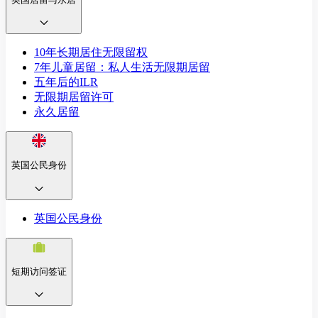
10年长期居住无限留权
7年儿童居留：私人生活无限期居留
五年后的ILR
无限期居留许可
永久居留
英国公民身份
英国公民身份
短期访问签证