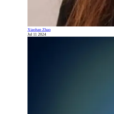
Xiaohan Zhao
Jul 11 2024