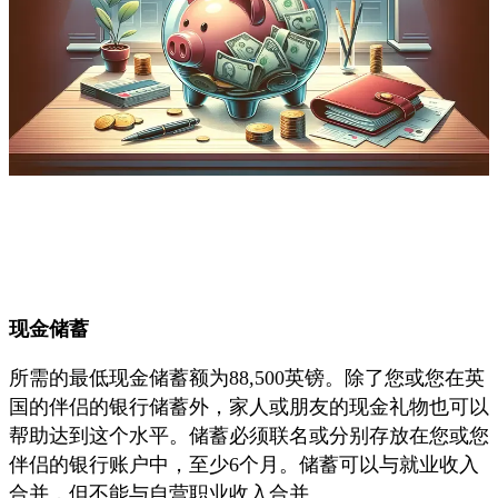
现金储蓄
所需的最低现金储蓄额为88,500英镑。除了您或您在英
国的伴侣的银行储蓄外，家人或朋友的现金礼物也可以
帮助达到这个水平。储蓄必须联名或分别存放在您或您
伴侣的银行账户中，至少6个月。储蓄可以与就业收入
合并，但不能与自营职业收入合并。