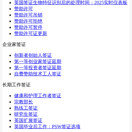
英国签证生物特征识别后的处理时间：2025实时仪表板
赞助许可
赞助许可吊销
赞助许可拒绝
赞助许可暂停
赞助许可证更新
企业家签证
创新者创始人签证
第一等创业家签证延期
第一等投资者签证延期
自费赞助技术工人签证
长期工作签证
健康和护理工作者签证
宗教部长
熟练工签证
研究生签证
英国扩展签证
英国毕业后工作：PSW签证选项