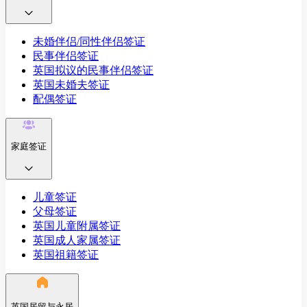
未婚伴侣/同性伴侣签证
民事伴侣签证
英国拟议的民事伴侣签证
英国未婚夫签证
配偶签证
家庭签证
儿童签证
父母签证
英国儿童附属签证
英国成人家属签证
英国祖籍签证
英国居留与永居