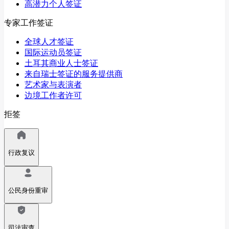
高潜力个人签证
专家工作签证
全球人才签证
国际运动员签证
土耳其商业人士签证
来自瑞士签证的服务提供商
艺术家与表演者
边境工作者许可
拒签
行政复议
公民身份重审
司法审查