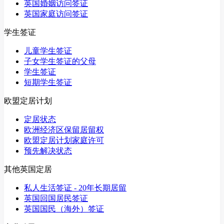
英国婚姻访问签证
英国家庭访问签证
学生签证
儿童学生签证
子女学生签证的父母
学生签证
短期学生签证
欧盟定居计划
定居状态
欧洲经济区保留居留权
欧盟定居计划家庭许可
预先解决状态
其他英国定居
私人生活签证 - 20年长期居留
英国回国居民签证
英国国民（海外）签证