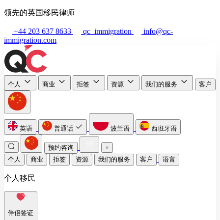
领先的英国移民律师
+44 203 637 8633
qc_immigration
info@qc-
immigration.com
个人
商业
拒签
资源
我们的服务
客户
英语
普通话
波兰语
西班牙语
预约咨询
个人
商业
拒签
资源
我们的服务
客户
语言
个人移民
伴侣签证