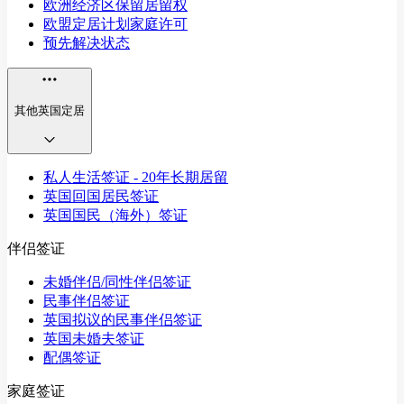
欧洲经济区保留居留权
欧盟定居计划家庭许可
预先解决状态
其他英国定居
私人生活签证 - 20年长期居留
英国回国居民签证
英国国民（海外）签证
伴侣签证
未婚伴侣/同性伴侣签证
民事伴侣签证
英国拟议的民事伴侣签证
英国未婚夫签证
配偶签证
家庭签证