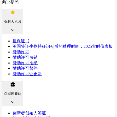
商业移民
保荐人执照
担保证书
英国签证生物特征识别后的处理时间：2025实时仪表板
赞助许可
赞助许可吊销
赞助许可拒绝
赞助许可暂停
赞助许可证更新
企业家签证
创新者创始人签证