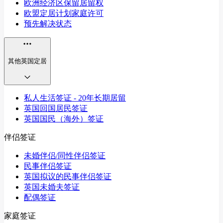
欧洲经济区保留居留权
欧盟定居计划家庭许可
预先解决状态
其他英国定居
私人生活签证 - 20年长期居留
英国回国居民签证
英国国民（海外）签证
伴侣签证
未婚伴侣/同性伴侣签证
民事伴侣签证
英国拟议的民事伴侣签证
英国未婚夫签证
配偶签证
家庭签证