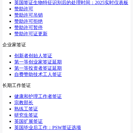
英国签证生物特征识别后的处理时间：2025实时仪表板
赞助许可
赞助许可吊销
赞助许可拒绝
赞助许可暂停
赞助许可证更新
企业家签证
创新者创始人签证
第一等创业家签证延期
第一等投资者签证延期
自费赞助技术工人签证
长期工作签证
健康和护理工作者签证
宗教部长
熟练工签证
研究生签证
英国扩展签证
英国毕业后工作：PSW签证选项