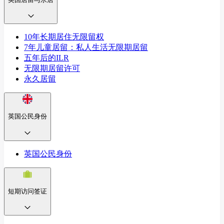
10年长期居住无限留权
7年儿童居留：私人生活无限期居留
五年后的ILR
无限期居留许可
永久居留
英国公民身份
英国公民身份
短期访问签证