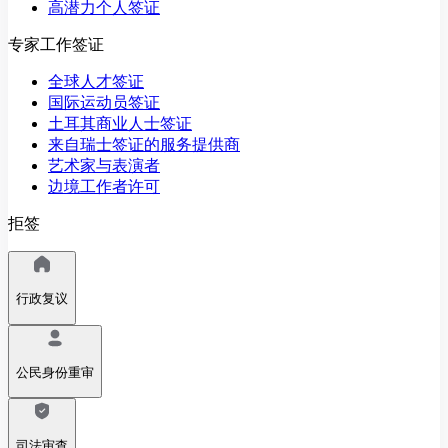
高潜力个人签证
专家工作签证
全球人才签证
国际运动员签证
土耳其商业人士签证
来自瑞士签证的服务提供商
艺术家与表演者
边境工作者许可
拒签
行政复议
公民身份重审
司法审查