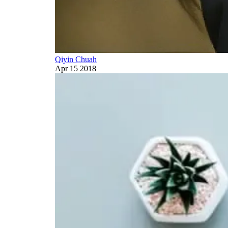
Qiyin Chuah
Apr 15 2018