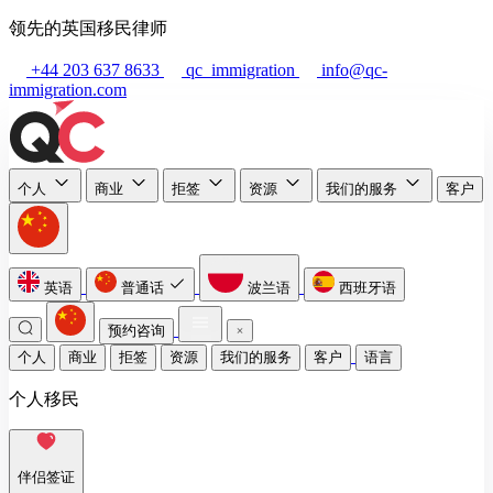
领先的英国移民律师
+44 203 637 8633
qc_immigration
info@qc-
immigration.com
个人
商业
拒签
资源
我们的服务
客户
英语
普通话
波兰语
西班牙语
预约咨询
个人
商业
拒签
资源
我们的服务
客户
语言
个人移民
伴侣签证