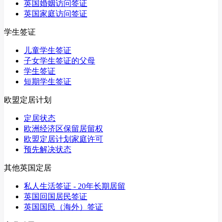
英国婚姻访问签证
英国家庭访问签证
学生签证
儿童学生签证
子女学生签证的父母
学生签证
短期学生签证
欧盟定居计划
定居状态
欧洲经济区保留居留权
欧盟定居计划家庭许可
预先解决状态
其他英国定居
私人生活签证 - 20年长期居留
英国回国居民签证
英国国民（海外）签证