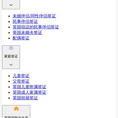
未婚伴侣/同性伴侣签证
民事伴侣签证
英国拟议的民事伴侣签证
英国未婚夫签证
配偶签证
家庭签证
儿童签证
父母签证
英国儿童附属签证
英国成人家属签证
英国祖籍签证
英国居留与永居