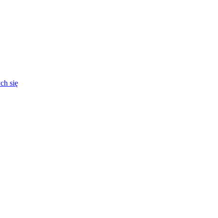
ch się