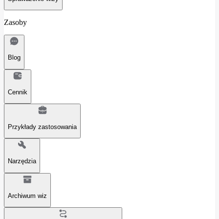
Zasoby
Blog
Cennik
Przykłady zastosowania
Narzędzia
Archiwum wiz