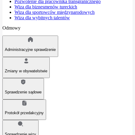
Pozwolenie dla pracownika transgranicznego
Wiza dla biznesmenów tureckich
Wiza dla sportowców międzynarodowych
Wiza dla wybitnych talentów
Odmowy
Administracyjne sprawdzenie
Zmiany w obywatelstwie
Sprawdzenie sądowe
Protokół przedakcyjny
Sprawdzenie wizy