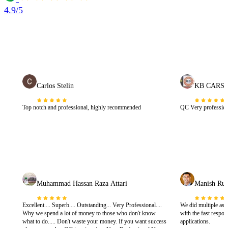
4.9/5
Carlos Stelin
KB CARS
Top notch and professional, highly recommended
QC Very profession
Muhammad Hassan Raza Attari
Manish Run
Excellent.... Superb.... Outstanding... Very Professional....
We did multiple as
Why we spend a lot of money to those who don't know
with the fast respo
what to do..... Don't waste your money. If you want success
applications.