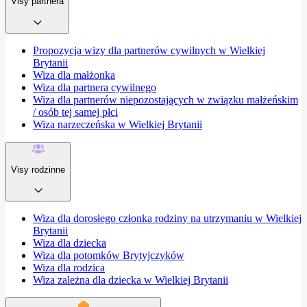
Visy partnera
Propozycja wizy dla partnerów cywilnych w Wielkiej
Brytanii
Wiza dla małżonka
Wiza dla partnera cywilnego
Wiza dla partnerów niepozostających w związku małżeńskim
/ osób tej samej płci
Wiza narzeczeńska w Wielkiej Brytanii
Visy rodzinne
Wiza dla dorosłego członka rodziny na utrzymaniu w Wielkiej
Brytanii
Wiza dla dziecka
Wiza dla potomków Brytyjczyków
Wiza dla rodzica
Wiza zależna dla dziecka w Wielkiej Brytanii