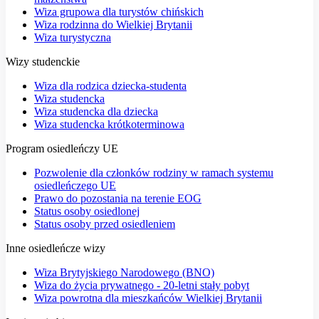
Wiza grupowa dla turystów chińskich
Wiza rodzinna do Wielkiej Brytanii
Wiza turystyczna
Wizy studenckie
Wiza dla rodzica dziecka-studenta
Wiza studencka
Wiza studencka dla dziecka
Wiza studencka krótkoterminowa
Program osiedleńczy UE
Pozwolenie dla członków rodziny w ramach systemu
osiedleńczego UE
Prawo do pozostania na terenie EOG
Status osoby osiedlonej
Status osoby przed osiedleniem
Inne osiedleńcze wizy
Wiza Brytyjskiego Narodowego (BNO)
Wiza do życia prywatnego - 20-letni stały pobyt
Wiza powrotna dla mieszkańców Wielkiej Brytanii