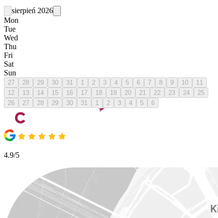
sierpień 2026
Mon
Tue
Wed
Thu
Fri
Sat
Sun
27
28
29
30
31
1
2
3
4
5
6
7
8
9
10
11
12
13
14
15
16
17
18
19
20
21
22
23
24
25
26
27
28
29
30
31
1
2
3
4
5
6
4.9/5