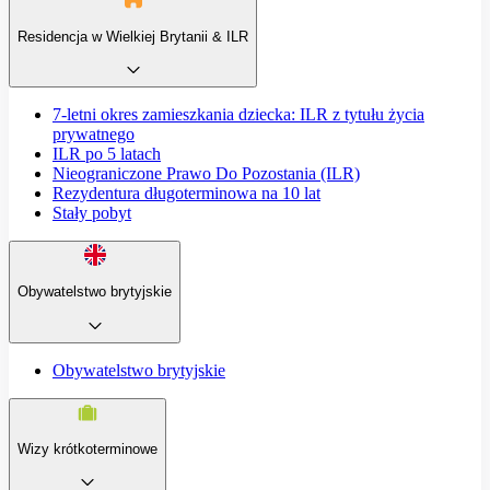
Residencja w Wielkiej Brytanii & ILR
7-letni okres zamieszkania dziecka: ILR z tytułu życia
prywatnego
ILR po 5 latach
Nieograniczone Prawo Do Pozostania (ILR)
Rezydentura długoterminowa na 10 lat
Stały pobyt
Obywatelstwo brytyjskie
Obywatelstwo brytyjskie
Wizy krótkoterminowe