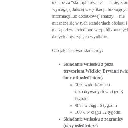
uznane za "skomplikowane" —takie, któr
wymagają dalszej weryfikacji, brakującyc
informacji lub dodatkowej analizy— nie
mieszczą się w tych standardach obsługi i
nie są odzwierciedlone w opublikowanyc
danych dotyczących wyników.
Oto jak stosować standardy:
Składanie wniosku z poza
terytorium Wielkiej Brytanii (wiz
inne niż osiedleńcze)
90% wniosków jest
rozpatrywanych w ciągu 3
tygodni
98% w ciągu 6 tygodni
100% w ciągu 12 tygodni
Składanie wniosku z zagranicy
(wizy osiedleńcze)