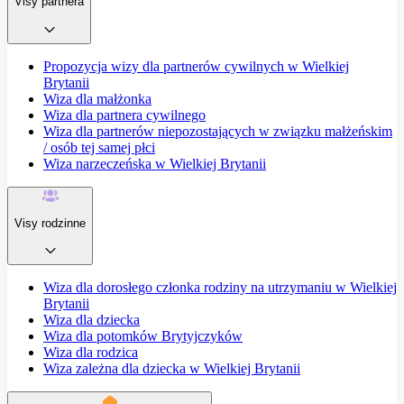
Visy partnera
Propozycja wizy dla partnerów cywilnych w Wielkiej
Brytanii
Wiza dla małżonka
Wiza dla partnera cywilnego
Wiza dla partnerów niepozostających w związku małżeńskim
/ osób tej samej płci
Wiza narzeczeńska w Wielkiej Brytanii
Visy rodzinne
Wiza dla dorosłego członka rodziny na utrzymaniu w Wielkiej
Brytanii
Wiza dla dziecka
Wiza dla potomków Brytyjczyków
Wiza dla rodzica
Wiza zależna dla dziecka w Wielkiej Brytanii