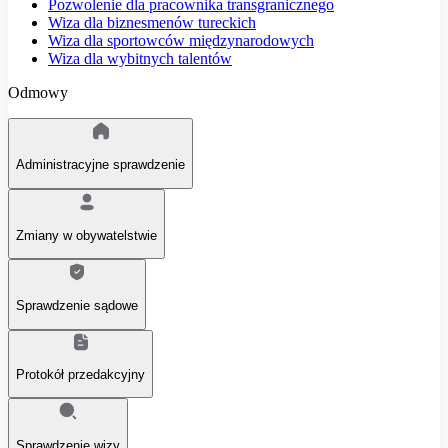
Pozwolenie dla pracownika transgranicznego
Wiza dla biznesmenów tureckich
Wiza dla sportowców międzynarodowych
Wiza dla wybitnych talentów
Odmowy
Administracyjne sprawdzenie
Zmiany w obywatelstwie
Sprawdzenie sądowe
Protokół przedakcyjny
Sprawdzenie wizy