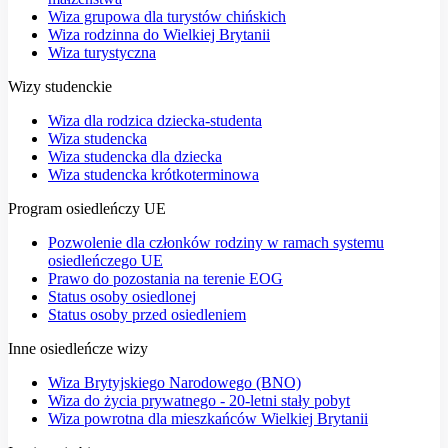
Wiza grupowa dla turystów chińskich
Wiza rodzinna do Wielkiej Brytanii
Wiza turystyczna
Wizy studenckie
Wiza dla rodzica dziecka-studenta
Wiza studencka
Wiza studencka dla dziecka
Wiza studencka krótkoterminowa
Program osiedleńczy UE
Pozwolenie dla członków rodziny w ramach systemu
osiedleńczego UE
Prawo do pozostania na terenie EOG
Status osoby osiedlonej
Status osoby przed osiedleniem
Inne osiedleńcze wizy
Wiza Brytyjskiego Narodowego (BNO)
Wiza do życia prywatnego - 20-letni stały pobyt
Wiza powrotna dla mieszkańców Wielkiej Brytanii