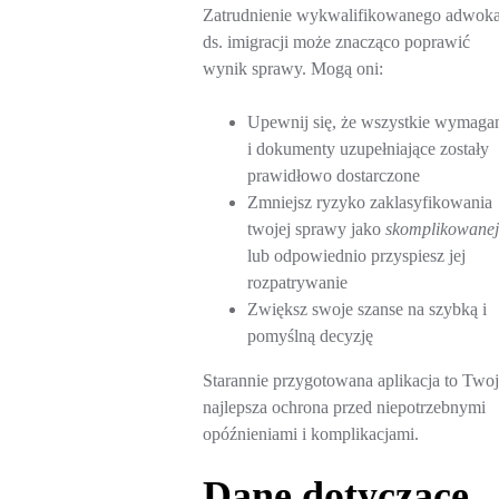
Zatrudnienie wykwalifikowanego adwoka
ds. imigracji może znacząco poprawić
wynik sprawy. Mogą oni:
Upewnij się, że wszystkie wymaga
i dokumenty uzupełniające zostały
prawidłowo dostarczone
Zmniejsz ryzyko zaklasyfikowania
twojej sprawy jako
skomplikowanej
lub odpowiednio przyspiesz jej
rozpatrywanie
Zwiększ swoje szanse na szybką i
pomyślną decyzję
Starannie przygotowana aplikacja to Twoj
najlepsza ochrona przed niepotrzebnymi
opóźnieniami i komplikacjami.
Dane dotyczące