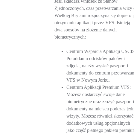
Jeśli składasz wniosek ze Stanów
Zjednoczonych, czas przetwarzania wizy 
Wielkiej Brytanii rozpoczyna się dopiero 
otrzymaniu aplikacji przez VFS. Istnieją
dwa sposoby na złożenie danych
biometrycznych:
Centrum Wsparcia Aplikacji USCIS
Po oddaniu odcisków palców i
zdjęcia, należy wysłać paszport i
dokumenty do centrum przetwarzan
VFS w Nowym Jorku.
Centrum Aplikacji Premium VFS:
Możesz dostarczyć swoje dane
biometryczne oraz złożyć paszport i
dokumenty na miejscu podczas jedn
wizyty. Możesz również skorzystać
dodatkowych usług opcjonalnych
jako część płatnego pakietu premiu