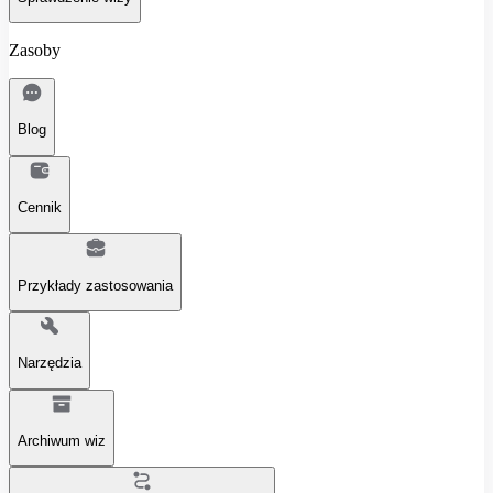
Zasoby
Blog
Cennik
Przykłady zastosowania
Narzędzia
Archiwum wiz