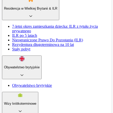
Residencja w Wielkiej Brytanii & ILR
7-letni okres zamieszkania dziecka: ILR z tytułu życia
prywatnego
ILR po 5 latach
Nieograniczone Prawo Do Pozostania (ILR)
Rezydentura długoterminowa na 10 lat
Stały pobyt
Obywatelstwo brytyjskie
Obywatelstwo brytyjskie
Wizy krótkoterminowe