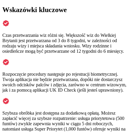
Wskazówki kluczowe
Czas przetwarzania wiz różni się. Większość wiz do Wielkiej
Brytanii jest przetwarzana od 3 do 8 tygodni, w zależności od
rodzaju wizy i miejsca składania wniosku. Wizy rodzinne i
osiedleńcze mogą być przetwarzane od 12 tygodni do 6 miesięcy.
Rozpoczęcie procedury następuje po rejestracji biometrycznej.
Twoja aplikacja nie będzie przetwarzana, dopóki nie dostarczysz
swoich odcisków palców i zdjęcia, zarówno w centrum wizowym,
jak i za pomocą aplikacji UK ID Check (jeśli jesteś uprawniony).
Szybsza obróbka jest dostępna za dodatkową opłatą. Możesz
zapłacić więcej za szybsze rozpatrzenie: usługa priorytetowa (500
funtów) zwykle zapewnia wyniki w ciągu 5 dni roboczych,
natomiast usługa Super Priorytet (1,000 funtów) oferuje wyniki na