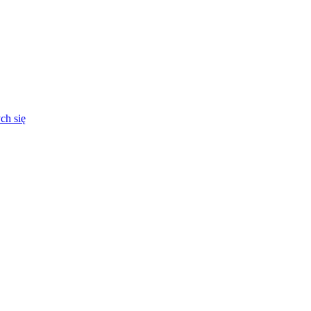
ch się