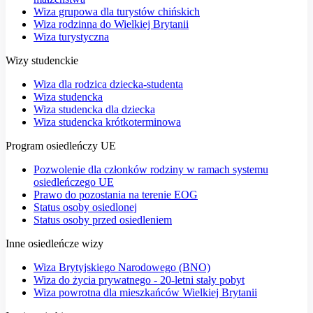
Wiza grupowa dla turystów chińskich
Wiza rodzinna do Wielkiej Brytanii
Wiza turystyczna
Wizy studenckie
Wiza dla rodzica dziecka-studenta
Wiza studencka
Wiza studencka dla dziecka
Wiza studencka krótkoterminowa
Program osiedleńczy UE
Pozwolenie dla członków rodziny w ramach systemu
osiedleńczego UE
Prawo do pozostania na terenie EOG
Status osoby osiedlonej
Status osoby przed osiedleniem
Inne osiedleńcze wizy
Wiza Brytyjskiego Narodowego (BNO)
Wiza do życia prywatnego - 20-letni stały pobyt
Wiza powrotna dla mieszkańców Wielkiej Brytanii