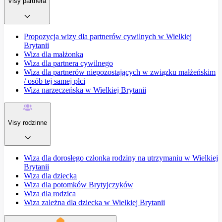
Visy partnera
Propozycja wizy dla partnerów cywilnych w Wielkiej
Brytanii
Wiza dla małżonka
Wiza dla partnera cywilnego
Wiza dla partnerów niepozostających w związku małżeńskim
/ osób tej samej płci
Wiza narzeczeńska w Wielkiej Brytanii
Visy rodzinne
Wiza dla dorosłego członka rodziny na utrzymaniu w Wielkiej
Brytanii
Wiza dla dziecka
Wiza dla potomków Brytyjczyków
Wiza dla rodzica
Wiza zależna dla dziecka w Wielkiej Brytanii