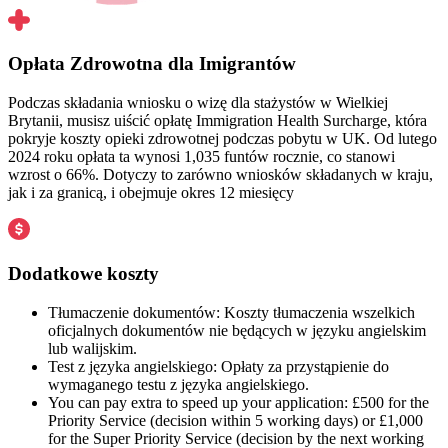
Opłata Zdrowotna dla Imigrantów
Podczas składania wniosku o wizę dla stażystów w Wielkiej
Brytanii, musisz uiścić opłatę Immigration Health Surcharge, która
pokryje koszty opieki zdrowotnej podczas pobytu w UK. Od lutego
2024 roku opłata ta wynosi 1,035 funtów rocznie, co stanowi
wzrost o 66%. Dotyczy to zarówno wniosków składanych w kraju,
jak i za granicą, i obejmuje okres 12 miesięcy
Dodatkowe koszty
Tłumaczenie dokumentów: Koszty tłumaczenia wszelkich
oficjalnych dokumentów nie będących w języku angielskim
lub walijskim.
Test z języka angielskiego: Opłaty za przystąpienie do
wymaganego testu z języka angielskiego.
You can pay extra to speed up your application: £500 for the
Priority Service (decision within 5 working days) or £1,000
for the Super Priority Service (decision by the next working