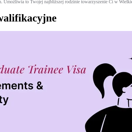
Umożliwia to Twojej najbliższej rodzinie towarzyszenie Ci w Wielkiej
alifikacyjne