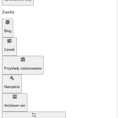
Zasoby
Blog
Cennik
Przykłady zastosowania
Narzędzia
Archiwum wiz