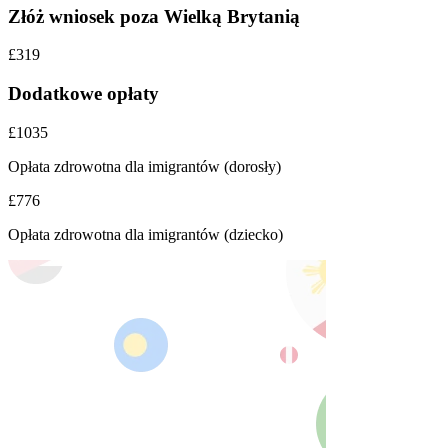
Złóż wniosek poza Wielką Brytanią
£319
Dodatkowe opłaty
£1035
Opłata zdrowotna dla imigrantów (dorosły)
£776
Opłata zdrowotna dla imigrantów (dziecko)