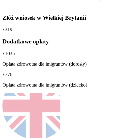
Złóż wniosek w Wielkiej Brytanii
£319
Dodatkowe opłaty
£1035
Opłata zdrowotna dla imigrantów (dorosły)
£776
Opłata zdrowotna dla imigrantów (dziecko)