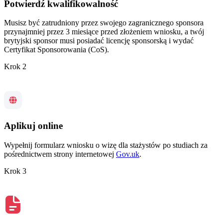
Potwierdź kwalifikowalność
Musisz być zatrudniony przez swojego zagranicznego sponsora
przynajmniej przez 3 miesiące przed złożeniem wniosku, a twój
brytyjski sponsor musi posiadać licencję sponsorską i wydać
Certyfikat Sponsorowania (CoS).
Krok 2
Aplikuj online
Wypełnij formularz wniosku o wizę dla stażystów po studiach za
pośrednictwem strony internetowej
Gov.uk
.
Krok 3