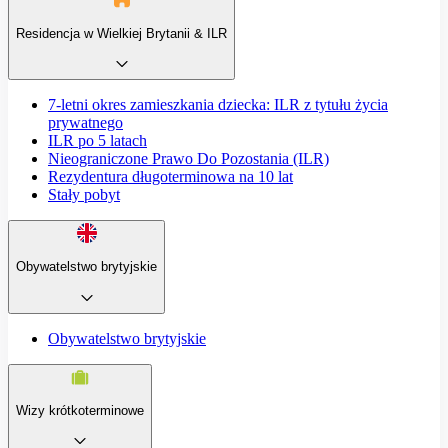
Residencja w Wielkiej Brytanii & ILR
7-letni okres zamieszkania dziecka: ILR z tytułu życia
prywatnego
ILR po 5 latach
Nieograniczone Prawo Do Pozostania (ILR)
Rezydentura długoterminowa na 10 lat
Stały pobyt
Obywatelstwo brytyjskie
Obywatelstwo brytyjskie
Wizy krótkoterminowe