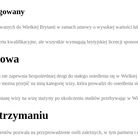
egowany
anych do Wielkiej Brytanii w ramach umowy o wysokiej wartości lub 
ria kwalifikacyjne, ale wszystkie wymagają brytyjskiej licencji sponsor
zowa
nie zapewnia bezpośredniej drogi do stałego osiedlenia się w Wielkiej B
 można przejść na inną kategorię wizy, która prowadzi do osiedlenia si
mianę wizy na wizę stażysty po ukończeniu studiów przebywając w Wiel
trzymaniu
ntów pozwala na przyprowadzenie osób zależnych, w tym partnera i dz