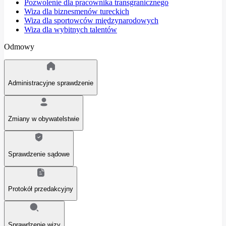
Pozwolenie dla pracownika transgranicznego
Wiza dla biznesmenów tureckich
Wiza dla sportowców międzynarodowych
Wiza dla wybitnych talentów
Odmowy
Administracyjne sprawdzenie
Zmiany w obywatelstwie
Sprawdzenie sądowe
Protokół przedakcyjny
Sprawdzenie wizy