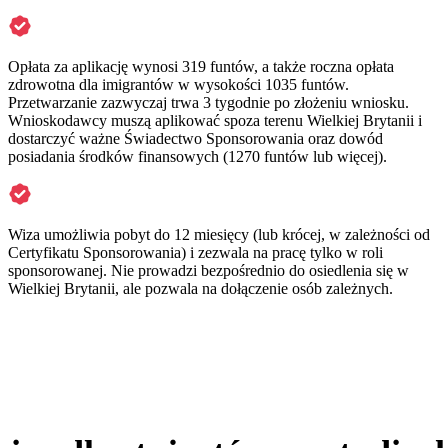
Opłata za aplikację wynosi 319 funtów, a także roczna opłata
zdrowotna dla imigrantów w wysokości 1035 funtów.
Przetwarzanie zazwyczaj trwa 3 tygodnie po złożeniu wniosku.
Wnioskodawcy muszą aplikować spoza terenu Wielkiej Brytanii i
dostarczyć ważne Świadectwo Sponsorowania oraz dowód
posiadania środków finansowych (1270 funtów lub więcej).
Wiza umożliwia pobyt do 12 miesięcy (lub krócej, w zależności od
Certyfikatu Sponsorowania) i zezwala na pracę tylko w roli
sponsorowanej. Nie prowadzi bezpośrednio do osiedlenia się w
Wielkiej Brytanii, ale pozwala na dołączenie osób zależnych.