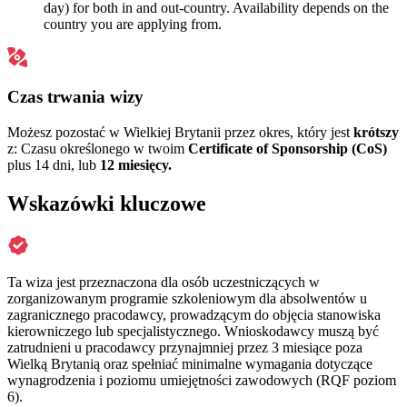
day) for both in and out-country. Availability depends on the
country you are applying from.
Czas trwania wizy
Możesz pozostać w Wielkiej Brytanii przez okres, który jest
krótszy
z: Czasu określonego w twoim
Certificate of Sponsorship (CoS)
plus 14 dni, lub
12 miesięcy.
Wskazówki kluczowe
Ta wiza jest przeznaczona dla osób uczestniczących w
zorganizowanym programie szkoleniowym dla absolwentów u
zagranicznego pracodawcy, prowadzącym do objęcia stanowiska
kierowniczego lub specjalistycznego. Wnioskodawcy muszą być
zatrudnieni u pracodawcy przynajmniej przez 3 miesiące poza
Wielką Brytanią oraz spełniać minimalne wymagania dotyczące
wynagrodzenia i poziomu umiejętności zawodowych (RQF poziom
6).