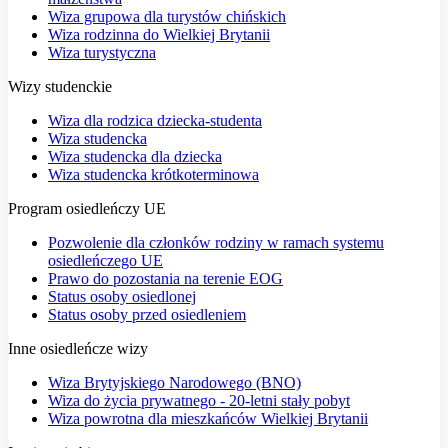
Wiza grupowa dla turystów chińskich
Wiza rodzinna do Wielkiej Brytanii
Wiza turystyczna
Wizy studenckie
Wiza dla rodzica dziecka-studenta
Wiza studencka
Wiza studencka dla dziecka
Wiza studencka krótkoterminowa
Program osiedleńczy UE
Pozwolenie dla członków rodziny w ramach systemu
osiedleńczego UE
Prawo do pozostania na terenie EOG
Status osoby osiedlonej
Status osoby przed osiedleniem
Inne osiedleńcze wizy
Wiza Brytyjskiego Narodowego (BNO)
Wiza do życia prywatnego - 20-letni stały pobyt
Wiza powrotna dla mieszkańców Wielkiej Brytanii