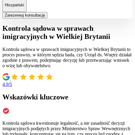
Hiszpański
Zarezerwuj konsultację
Kontrola sądowa w sprawach
imigracyjnych w Wielkiej Brytanii
Kontrola sądowa w sprawach imigracyjnych w Wielkiej Brytanii to
proces prawny, w którym sędzia bada, czy Urząd ds. Wnętrz działał
zgodnie z prawem, podejmując decyzję lub przetwarzając wniosek
o wizę lub obywatelstwo.
4.9/5
Wskazówki kluczowe
Kontrola sądowa kwestionuje legalność, a nie zasadność decyzji
imigracyjnych podjętych przez Ministerstwo Spraw Wewnętrznych
lub trybunały, koncentrując się na tym, czy proces był zgodny z