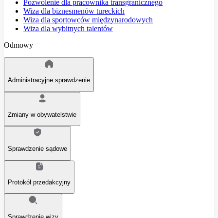
Pozwolenie dla pracownika transgranicznego
Wiza dla biznesmenów tureckich
Wiza dla sportowców międzynarodowych
Wiza dla wybitnych talentów
Odmowy
Administracyjne sprawdzenie
Zmiany w obywatelstwie
Sprawdzenie sądowe
Protokół przedakcyjny
Sprawdzenie wizy