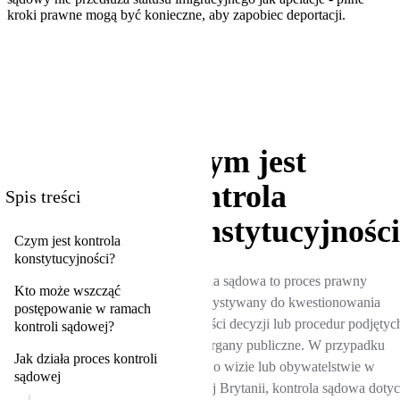
kroki prawne mogą być konieczne, aby zapobiec deportacji.
Czym jest
kontrola
Spis treści
konstytucyjnośc
Czym jest kontrola
konstytucyjności?
Kontrola sądowa to proces prawny
Kto może wszcząć
wykorzystywany do kwestionowania
postępowanie w ramach
legalności decyzji lub procedur podjętyc
kontroli sądowej?
przez organy publiczne. W przypadku
Jak działa proces kontroli
decyzji o wizie lub obywatelstwie w
sądowej
Wielkiej Brytanii, kontrola sądowa doty