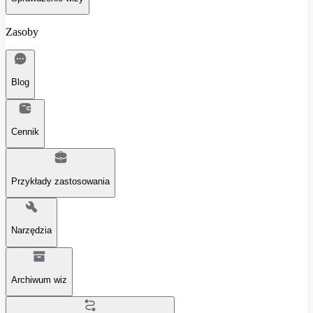
Zasoby
Blog
Cennik
Przykłady zastosowania
Narzędzia
Archiwum wiz