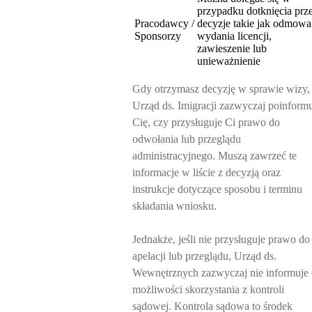
przypadku dotknięcia prz
Pracodawcy /
decyzje takie jak odmowa
Sponsorzy
wydania licencji,
zawieszenie lub
unieważnienie
Gdy otrzymasz decyzję w sprawie wizy,
Urząd ds. Imigracji zazwyczaj poinform
Cię, czy przysługuje Ci prawo do
odwołania lub przeglądu
administracyjnego. Muszą zawrzeć te
informacje w liście z decyzją oraz
instrukcje dotyczące sposobu i terminu
składania wniosku.
Jednakże, jeśli nie przysługuje prawo do
apelacji lub przeglądu, Urząd ds.
Wewnętrznych zazwyczaj nie informuje
możliwości skorzystania z kontroli
sądowej. Kontrola sądowa to środek