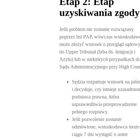
Etap 2: Etap
uzyskiwania zgody
Jeśli problem nie zostanie rozwiązany
poprzez list PAP, wówczas wnioskodaw
może złożyć wniosek o przegląd sądow
do Upper Tribunal (Izba ds. Imigracji i
Azylu) lub w niektórych przypadkach d
Sądu Administracyjnego przy High Cour
Sędzia rozpatruje wniosek na piśm
i decyduje, czy istnieje uzasadnio
podstawa prawna, która
usprawiedliwia przeprowadzenie
pełnego rozprawy.
Jeśli pozwolenie zostanie
odmówione, wnioskodawca może
ciągu 7 dni wystąpić o ustne