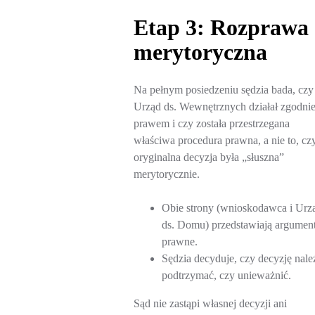
Etap 3: Rozprawa
merytoryczna
Na pełnym posiedzeniu sędzia bada, czy
Urząd ds. Wewnętrznych działał zgodnie
prawem i czy została przestrzegana
właściwa procedura prawna, a nie to, cz
oryginalna decyzja była „słuszna”
merytorycznie.
Obie strony (wnioskodawca i Urz
ds. Domu) przedstawiają argumen
prawne.
Sędzia decyduje, czy decyzję nale
podtrzymać, czy unieważnić.
Sąd nie zastąpi własnej decyzji ani