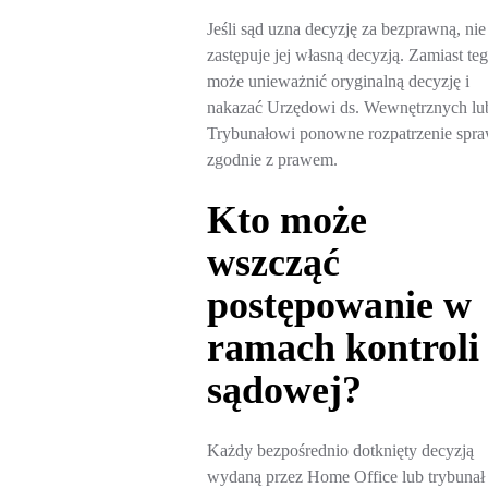
Jeśli sąd uzna decyzję za bezprawną, nie
zastępuje jej własną decyzją. Zamiast te
może unieważnić oryginalną decyzję i
nakazać Urzędowi ds. Wewnętrznych lu
Trybunałowi ponowne rozpatrzenie spr
zgodnie z prawem.
Kto może
wszcząć
postępowanie w
ramach kontroli
sądowej?
Każdy bezpośrednio dotknięty decyzją
wydaną przez Home Office lub trybunał