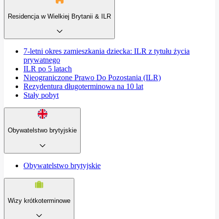
Residencja w Wielkiej Brytanii & ILR
7-letni okres zamieszkania dziecka: ILR z tytułu życia
prywatnego
ILR po 5 latach
Nieograniczone Prawo Do Pozostania (ILR)
Rezydentura długoterminowa na 10 lat
Stały pobyt
Obywatelstwo brytyjskie
Obywatelstwo brytyjskie
Wizy krótkoterminowe