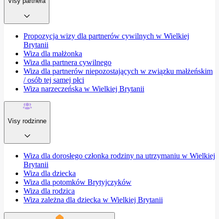
Visy partnera
Propozycja wizy dla partnerów cywilnych w Wielkiej
Brytanii
Wiza dla małżonka
Wiza dla partnera cywilnego
Wiza dla partnerów niepozostających w związku małżeńskim
/ osób tej samej płci
Wiza narzeczeńska w Wielkiej Brytanii
Visy rodzinne
Wiza dla dorosłego członka rodziny na utrzymaniu w Wielkiej
Brytanii
Wiza dla dziecka
Wiza dla potomków Brytyjczyków
Wiza dla rodzica
Wiza zależna dla dziecka w Wielkiej Brytanii