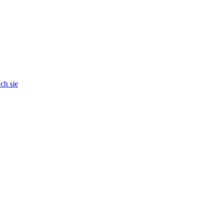
ch się