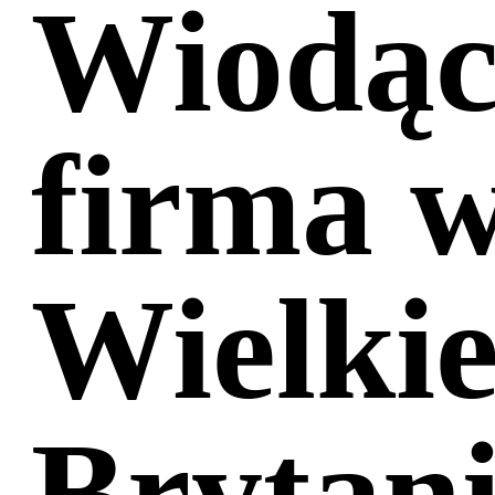
Wiodąc
firma 
Wielkie
Brytani