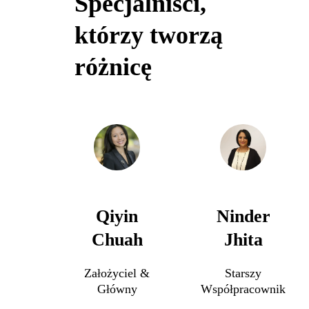
Specjalniści,
którzy tworzą
różnicę
Qiyin
Ninder
Chuah
Jhita
Założyciel &
Starszy
Główny
Współpracownik