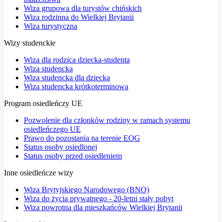
Wiza grupowa dla turystów chińskich
Wiza rodzinna do Wielkiej Brytanii
Wiza turystyczna
Wizy studenckie
Wiza dla rodzica dziecka-studenta
Wiza studencka
Wiza studencka dla dziecka
Wiza studencka krótkoterminowa
Program osiedleńczy UE
Pozwolenie dla członków rodziny w ramach systemu
osiedleńczego UE
Prawo do pozostania na terenie EOG
Status osoby osiedlonej
Status osoby przed osiedleniem
Inne osiedleńcze wizy
Wiza Brytyjskiego Narodowego (BNO)
Wiza do życia prywatnego - 20-letni stały pobyt
Wiza powrotna dla mieszkańców Wielkiej Brytanii