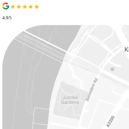
4.9/5