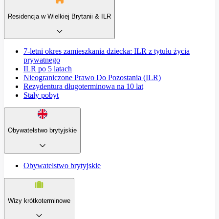
Residencja w Wielkiej Brytanii & ILR
7-letni okres zamieszkania dziecka: ILR z tytułu życia
prywatnego
ILR po 5 latach
Nieograniczone Prawo Do Pozostania (ILR)
Rezydentura długoterminowa na 10 lat
Stały pobyt
Obywatelstwo brytyjskie
Obywatelstwo brytyjskie
Wizy krótkoterminowe