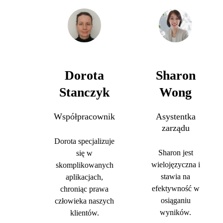
Dorota
Sharon
Stanczyk
Wong
Współpracownik
Asystentka
zarządu
Dorota specjalizuje
Sharon jest
się w
wielojęzyczna i
skomplikowanych
stawia na
aplikacjach,
efektywność w
chroniąc prawa
osiąganiu
człowieka naszych
wyników.
klientów.