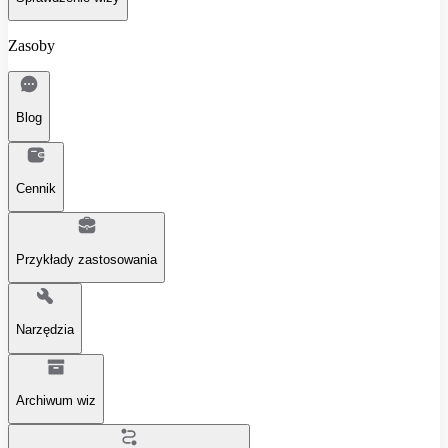
Zasoby
Blog
Cennik
Przykłady zastosowania
Narzędzia
Archiwum wiz