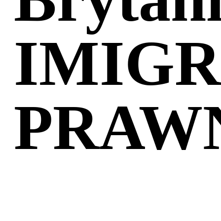
IMIG
PRAW