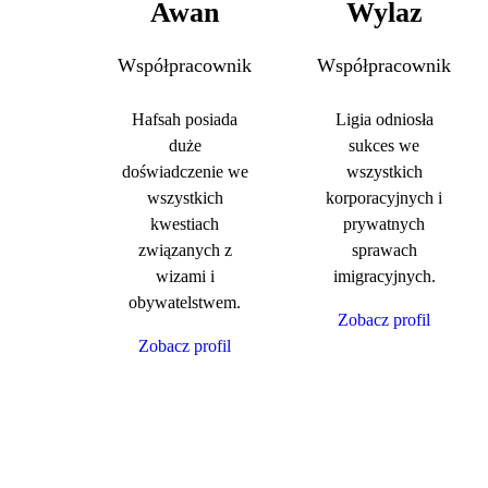
Awan
Wylaz
Współpracownik
Współpracownik
Hafsah posiada
Ligia odniosła
duże
sukces we
doświadczenie we
wszystkich
wszystkich
korporacyjnych i
kwestiach
prywatnych
związanych z
sprawach
wizami i
imigracyjnych.
obywatelstwem.
Zobacz profil
Zobacz profil