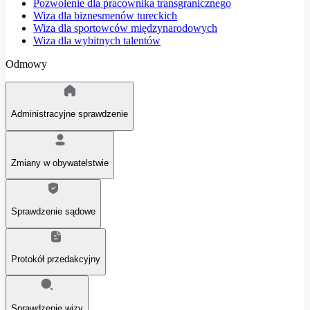
Pozwolenie dla pracownika transgranicznego
Wiza dla biznesmenów tureckich
Wiza dla sportowców międzynarodowych
Wiza dla wybitnych talentów
Odmowy
Administracyjne sprawdzenie
Zmiany w obywatelstwie
Sprawdzenie sądowe
Protokół przedakcyjny
Sprawdzenie wizy