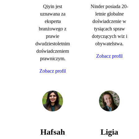
Qiyin jest
Ninder posiada 20-
uznawana za
letnie globalne
eksperta
doświadczenie w
branżowego z
tysiącach spraw
prawie
dotyczących wiz i
dwudziestoletnim
obywatelstwa.
doświadczeniem
Zobacz profil
prawniczym.
Zobacz profil
Hafsah
Ligia