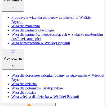
Visy partnera
Propozycja wizy dla partnerów cywilnych w Wielkiej
Brytanii
Wiza dla małżonka
Wiza dla partnera cywilnego
Wiza dla partnerów niepozostających w związku małżeńskim
/ osób tej samej płci
Wiza narzeczeńska w Wielkiej Brytanii
Visy rodzinne
Wiza dla dorosłego członka rodziny na utrzymaniu w Wielkiej
Brytanii
Wiza dla dziecka
Wiza dla potomków Brytyjczyków
Wiza dla rodzica
Wiza zależna dla dziecka w Wielkiej Brytanii