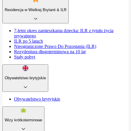
Residencja w Wielkiej Brytanii & ILR
7-letni okres zamieszkania dziecka: ILR z tytułu życia
prywatnego
ILR po 5 latach
Nieograniczone Prawo Do Pozostania (ILR)
Rezydentura długoterminowa na 10 lat
Stały pobyt
Obywatelstwo brytyjskie
Obywatelstwo brytyjskie
Wizy krótkoterminowe