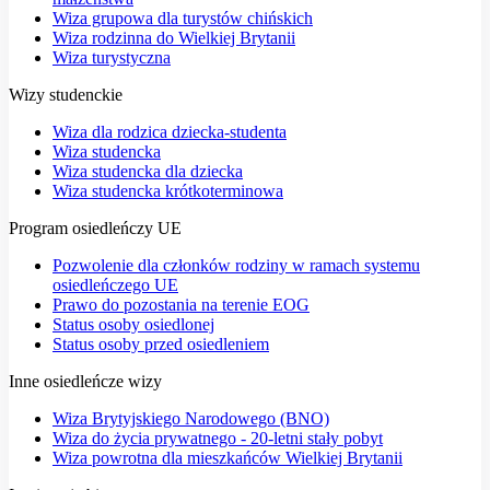
Wiza grupowa dla turystów chińskich
Wiza rodzinna do Wielkiej Brytanii
Wiza turystyczna
Wizy studenckie
Wiza dla rodzica dziecka-studenta
Wiza studencka
Wiza studencka dla dziecka
Wiza studencka krótkoterminowa
Program osiedleńczy UE
Pozwolenie dla członków rodziny w ramach systemu
osiedleńczego UE
Prawo do pozostania na terenie EOG
Status osoby osiedlonej
Status osoby przed osiedleniem
Inne osiedleńcze wizy
Wiza Brytyjskiego Narodowego (BNO)
Wiza do życia prywatnego - 20-letni stały pobyt
Wiza powrotna dla mieszkańców Wielkiej Brytanii