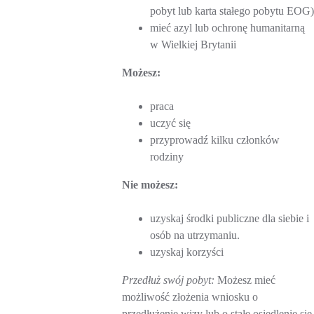
pobyt lub karta stałego pobytu EOG)
mieć azyl lub ochronę humanitarną
w Wielkiej Brytanii
Możesz:
praca
uczyć się
przyprowadź kilku członków
rodziny
Nie możesz:
uzyskaj środki publiczne dla siebie i
osób na utrzymaniu.
uzyskaj korzyści
Przedłuż swój pobyt:
Możesz mieć
możliwość złożenia wniosku o
przedłużenie wizy lub o stałe osiedlenie się