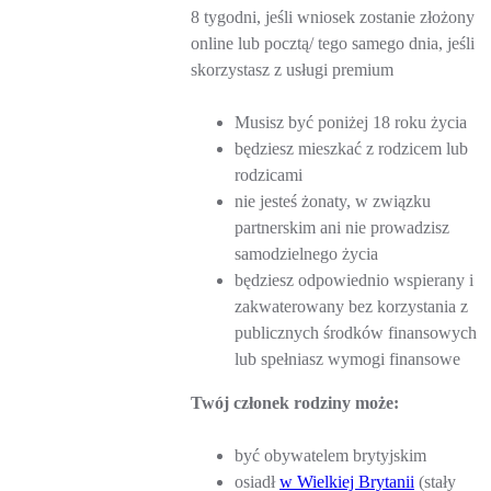
8 tygodni, jeśli wniosek zostanie złożony
online lub pocztą/ tego samego dnia, jeśli
skorzystasz z usługi premium
Musisz być poniżej 18 roku życia
będziesz mieszkać z rodzicem lub
rodzicami
nie jesteś żonaty, w związku
partnerskim ani nie prowadzisz
samodzielnego życia
będziesz odpowiednio wspierany i
zakwaterowany bez korzystania z
publicznych środków finansowych
lub spełniasz wymogi finansowe
Twój członek rodziny może:
być obywatelem brytyjskim
osiadł
w Wielkiej Brytanii
(stały