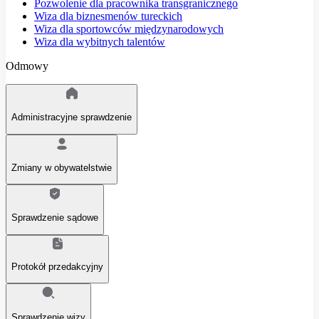
Pozwolenie dla pracownika transgranicznego
Wiza dla biznesmenów tureckich
Wiza dla sportowców międzynarodowych
Wiza dla wybitnych talentów
Odmowy
Administracyjne sprawdzenie
Zmiany w obywatelstwie
Sprawdzenie sądowe
Protokół przedakcyjny
Sprawdzenie wizy