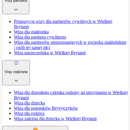
Visy partnera
Propozycja wizy dla partnerów cywilnych w Wielkiej
Brytanii
Wiza dla małżonka
Wiza dla partnera cywilnego
Wiza dla partnerów niepozostających w związku małżeńskim
/ osób tej samej płci
Wiza narzeczeńska w Wielkiej Brytanii
Visy rodzinne
Wiza dla dorosłego członka rodziny na utrzymaniu w Wielkiej
Brytanii
Wiza dla dziecka
Wiza dla potomków Brytyjczyków
Wiza dla rodzica
Wiza zależna dla dziecka w Wielkiej Brytanii