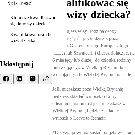
kwalifikować się
Spis treści
do wizy dziecka?
Kto może kwalifikować
się do wizy dziecka?
Potrzebujesz wizy ‘rodzina osoby
Kwalifikowalność do
osiedlonej’ jeśli pochodzisz z
poza
wizy dziecka:
Obszaru Gospodarczego Europejskiego
(EEA) lub Szwajcarii i chcesz dołączyć, na
6 miesięcy lub dłużej, do członka rodziny
Udostępnij
mieszkającego w Wielkiej Brytanii lub
wracającego do Wielkiej Brytanii na stałe.
Jeśli mieszkasz poza Wielką Brytanią,
będziesz składać wniosek o Entry
Clearance, natomiast jeśli mieszkasz w
Wielkiej Brytanii, będziesz składać
wniosek o Leave to Remain
*Decyzja powinna zostać podjęta w ciągu