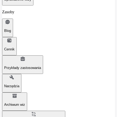
Zasoby
Blog
Cennik
Przykłady zastosowania
Narzędzia
Archiwum wiz