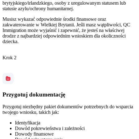
brytyjskiego/irlandzkiego, osoby z uregulowanym statusem lub
statusie azylu/ochrony humanitarnej.
Musisz wykazać odpowiednie środki finansowe oraz
zakwaterowanie w Wielkiej Brytanii. Jeśli masz wątpliwości, QC
Immigration może wyjaśnić i zapewnić, że jesteś na właściwej
drodze z najbardziej odpowiednim wnioskiem dla okoliczności
dziecka.
Krok 2
Przygotuj dokumentację
Przygotuj niezbędny pakiet dokumentów potrzebnych do wsparcia
twojego wniosku, takich jak:
Identyfikacja
Dowód pokrewieństwa i zależności
Dowody finansowe