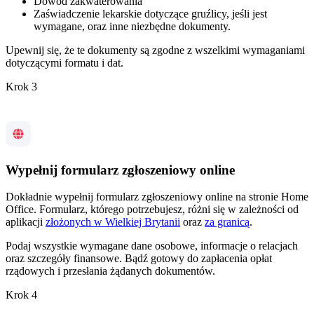
Dowód zakwaterowania
Zaświadczenie lekarskie dotyczące gruźlicy, jeśli jest
wymagane, oraz inne niezbędne dokumenty.
Upewnij się, że te dokumenty są zgodne z wszelkimi wymaganiami
dotyczącymi formatu i dat.
Krok 3
Wypełnij formularz zgłoszeniowy online
Dokładnie wypełnij formularz zgłoszeniowy online na stronie Home
Office. Formularz, którego potrzebujesz, różni się w zależności od
aplikacji
złożonych w Wielkiej Brytanii
oraz
za granicą
.
Podaj wszystkie wymagane dane osobowe, informacje o relacjach
oraz szczegóły finansowe. Bądź gotowy do zapłacenia opłat
rządowych i przesłania żądanych dokumentów.
Krok 4