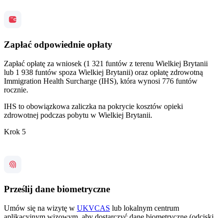
Zapłać odpowiednie opłaty
Zapłać opłatę za wniosek (1 321 funtów z terenu Wielkiej Brytanii
lub 1 938 funtów spoza Wielkiej Brytanii) oraz opłatę zdrowotną
Immigration Health Surcharge (IHS), która wynosi 776 funtów
rocznie.
IHS to obowiązkowa zaliczka na pokrycie kosztów opieki
zdrowotnej podczas pobytu w Wielkiej Brytanii.
Krok 5
Prześlij dane biometryczne
Umów się na wizytę w
UKVCAS
lub lokalnym centrum
aplikacyjnym wizowym, aby dostarczyć dane biometryczne (odciski