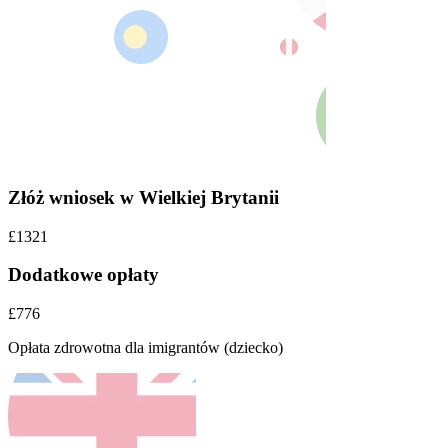
Złóż wniosek w Wielkiej Brytanii
£1321
Dodatkowe opłaty
£776
Opłata zdrowotna dla imigrantów (dziecko)