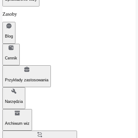
Zasoby
Blog
Cennik
Przykłady zastosowania
Narzędzia
Archiwum wiz