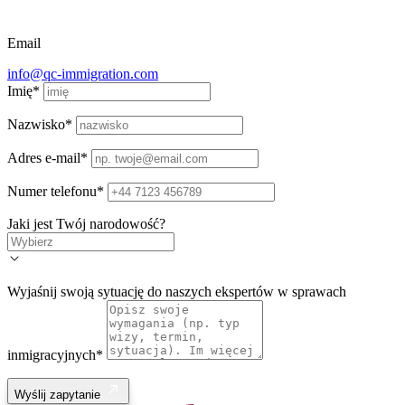
Email
info@qc-immigration.com
Imię
*
Nazwisko
*
Adres e-mail
*
Numer telefonu
*
Jaki jest Twój narodowość?
Wyjaśnij swoją sytuację do naszych ekspertów w sprawach
inmigracyjnych
*
Wyślij zapytanie