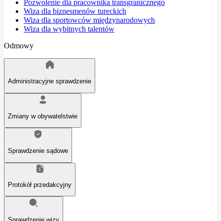
Pozwolenie dla pracownika transgranicznego
Wiza dla biznesmenów tureckich
Wiza dla sportowców międzynarodowych
Wiza dla wybitnych talentów
Odmowy
Administracyjne sprawdzenie
Zmiany w obywatelstwie
Sprawdzenie sądowe
Protokół przedakcyjny
Sprawdzenie wizy