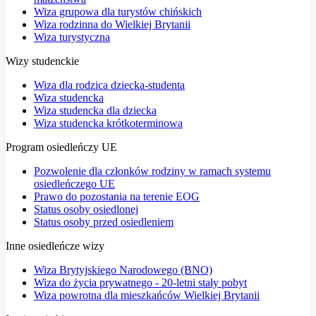
Wiza grupowa dla turystów chińskich
Wiza rodzinna do Wielkiej Brytanii
Wiza turystyczna
Wizy studenckie
Wiza dla rodzica dziecka-studenta
Wiza studencka
Wiza studencka dla dziecka
Wiza studencka krótkoterminowa
Program osiedleńczy UE
Pozwolenie dla członków rodziny w ramach systemu
osiedleńczego UE
Prawo do pozostania na terenie EOG
Status osoby osiedlonej
Status osoby przed osiedleniem
Inne osiedleńcze wizy
Wiza Brytyjskiego Narodowego (BNO)
Wiza do życia prywatnego - 20-letni stały pobyt
Wiza powrotna dla mieszkańców Wielkiej Brytanii