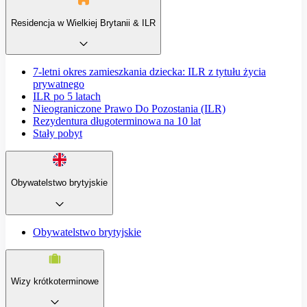
Residencja w Wielkiej Brytanii & ILR
7-letni okres zamieszkania dziecka: ILR z tytułu życia
prywatnego
ILR po 5 latach
Nieograniczone Prawo Do Pozostania (ILR)
Rezydentura długoterminowa na 10 lat
Stały pobyt
Obywatelstwo brytyjskie
Obywatelstwo brytyjskie
Wizy krótkoterminowe