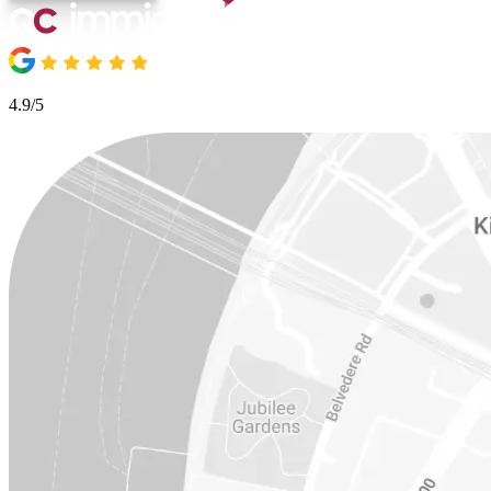
4.9/5