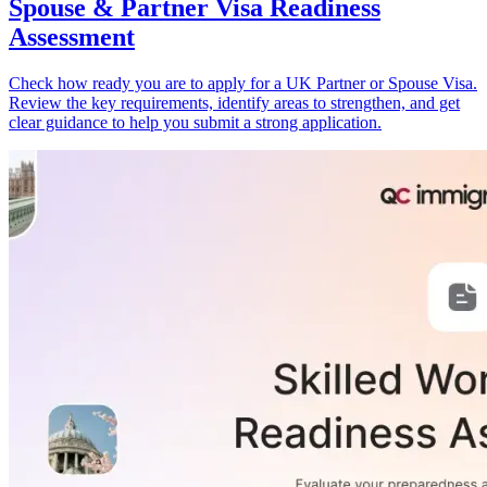
Spouse & Partner Visa Readiness
Assessment
Check how ready you are to apply for a UK Partner or Spouse Visa.
Review the key requirements, identify areas to strengthen, and get
clear guidance to help you submit a strong application.