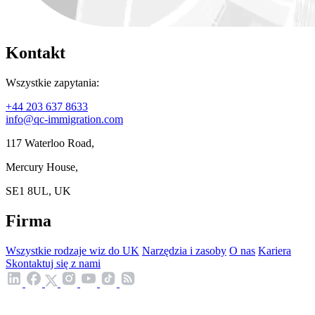
Kontakt
Wszystkie zapytania:
+44 203 637 8633
info@qc-immigration.com
117 Waterloo Road,
Mercury House,
SE1 8UL, UK
Firma
Wszystkie rodzaje wiz do UK
Narzędzia i zasoby
O nas
Kariera
Skontaktuj się z nami