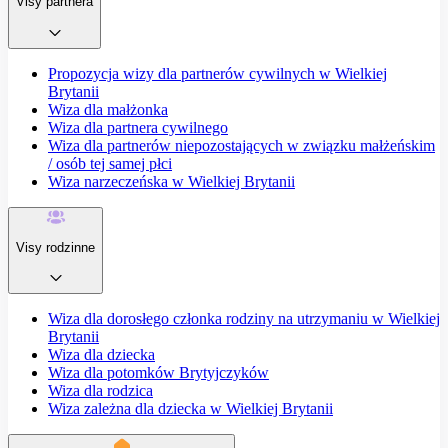
Visy partnera
Propozycja wizy dla partnerów cywilnych w Wielkiej
Brytanii
Wiza dla małżonka
Wiza dla partnera cywilnego
Wiza dla partnerów niepozostających w związku małżeńskim
/ osób tej samej płci
Wiza narzeczeńska w Wielkiej Brytanii
Visy rodzinne
Wiza dla dorosłego członka rodziny na utrzymaniu w Wielkiej
Brytanii
Wiza dla dziecka
Wiza dla potomków Brytyjczyków
Wiza dla rodzica
Wiza zależna dla dziecka w Wielkiej Brytanii