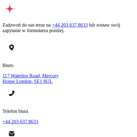
Zadzwoń do nas teraz na
+44 203 637 8633
lub zostaw swój
zapytanie w formularzu poniżej.
Biuro
117 Waterloo Road, Mercury
House London, SE1 8UL
Telefon biura
+44 203 637 8633