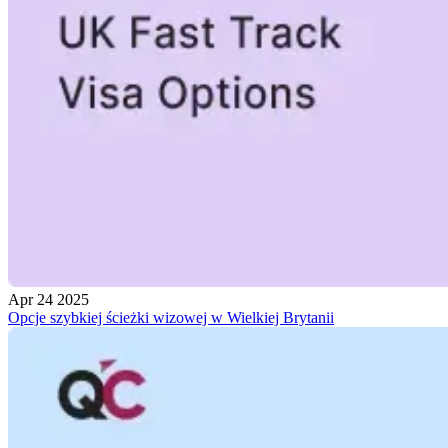
Apr 24 2025
Opcje szybkiej ścieżki wizowej w Wielkiej Brytanii