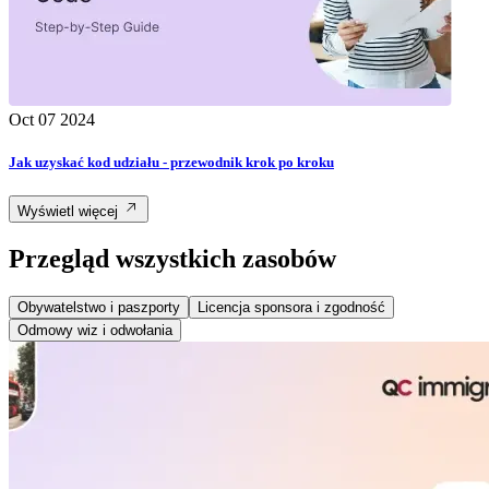
Oct 07 2024
Jak uzyskać kod udziału - przewodnik krok po kroku
Wyświetl więcej
Przegląd wszystkich zasobów
Obywatelstwo i paszporty
Licencja sponsora i zgodność
Odmowy wiz i odwołania