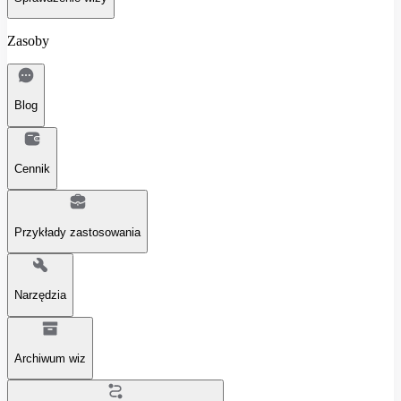
Zasoby
Blog
Cennik
Przykłady zastosowania
Narzędzia
Archiwum wiz