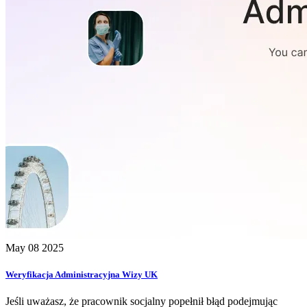
May 08 2025
Weryfikacja Administracyjna Wizy UK
Jeśli uważasz, że pracownik socjalny popełnił błąd podejmując