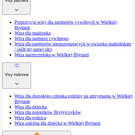
Visy partnera
Propozycja wizy dla partnerów cywilnych w Wielkiej
Brytanii
Wiza dla małżonka
Wiza dla partnera cywilnego
Wiza dla partnerów niepozostających w związku małżeńskim
/ osób tej samej płci
Wiza narzeczeńska w Wielkiej Brytanii
Visy rodzinne
Wiza dla dorosłego członka rodziny na utrzymaniu w Wielkiej
Brytanii
Wiza dla dziecka
Wiza dla potomków Brytyjczyków
Wiza dla rodzica
Wiza zależna dla dziecka w Wielkiej Brytanii