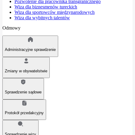
Pozwolenie dla pracownika transgranicznego
Wiza dla biznesmenów tureckich
Wiza dla sportowców międzynarodowych
Wiza dla wybitnych talentów
Odmowy
Administracyjne sprawdzenie
Zmiany w obywatelstwie
Sprawdzenie sądowe
Protokół przedakcyjny
Sprawdzenie wizy