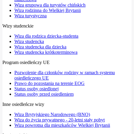
Wiza grupowa dla turystów chińskich
Wiza rodzinna do Wielkiej Brytanii
Wiza turystyczna
Wizy studenckie
Wiza dla rodzica dziecka-studenta
Wiza studencka
Wiza studencka dla dziecka
Wiza studencka krótkoterminowa
Program osiedleńczy UE
Pozwolenie dla członków rodziny w ramach systemu
osiedleńczego UE
Prawo do pozostania na terenie EOG
Status osoby osiedlonej
Status osoby przed osiedleniem
Inne osiedleńcze wizy
Wiza Brytyjskiego Narodowego (BNO)
Wiza do życia prywatnego - 20-letni stały pobyt
Wiza powrotna dla mieszkańców Wielkiej Brytanii