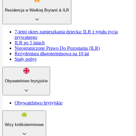
Residencja w Wielkiej Brytanii & ILR
7-letni okres zamieszkania dziecka: ILR z tytułu życia
prywatnego
ILR po 5 latach
Nieograniczone Prawo Do Pozostania (ILR)
Rezydentura długoterminowa na 10 lat
Stały pobyt
Obywatelstwo brytyjskie
Obywatelstwo brytyjskie
Wizy krótkoterminowe