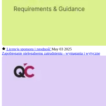
Licencja sponsora i zgodność
May 03 2025
Zapobieganie nielegalnemu zatrudnieniu - wymagania i wytyczne