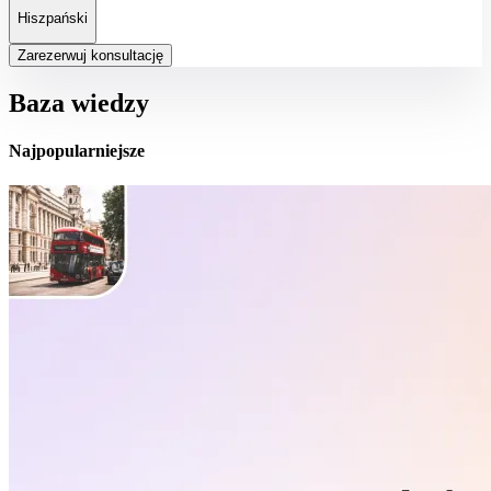
Hiszpański
Zarezerwuj konsultację
Baza wiedzy
Najpopularniejsze