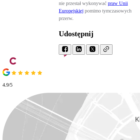
nie przestał wykonywać
praw Unii
Europejskiej
pomimo tymczasowych
przerw.
Udostępnij
4.9/5