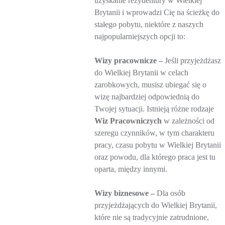
uzyskanie rezydentury w Wielkiej
Brytanii i wprowadzi Cię na ścieżkę do
stałego pobytu, niektóre z naszych
najpopularniejszych opcji to:
Wizy pracownicze –
Jeśli przyjeżdżasz
do Wielkiej Brytanii w celach
zarobkowych, musisz ubiegać się o
wizę najbardziej odpowiednią do
Twojej sytuacji. Istnieją różne rodzaje
Wiz Pracowniczych
w zależności od
szeregu czynników, w tym charakteru
pracy, czasu pobytu w Wielkiej Brytanii
oraz powodu, dla którego praca jest tu
oparta, między innymi.
Wizy biznesowe –
Dla osób
przyjeżdżających do Wielkiej Brytanii,
które nie są tradycyjnie zatrudnione,