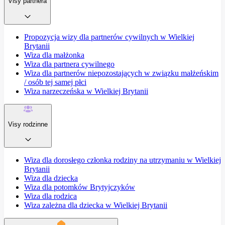
Visy partnera
Propozycja wizy dla partnerów cywilnych w Wielkiej
Brytanii
Wiza dla małżonka
Wiza dla partnera cywilnego
Wiza dla partnerów niepozostających w związku małżeńskim
/ osób tej samej płci
Wiza narzeczeńska w Wielkiej Brytanii
Visy rodzinne
Wiza dla dorosłego członka rodziny na utrzymaniu w Wielkiej
Brytanii
Wiza dla dziecka
Wiza dla potomków Brytyjczyków
Wiza dla rodzica
Wiza zależna dla dziecka w Wielkiej Brytanii