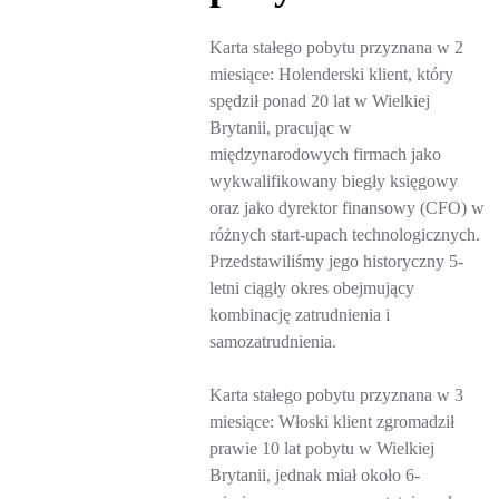
Karta stałego pobytu przyznana w 2
miesiące: Holenderski klient, który
spędził ponad 20 lat w Wielkiej
Brytanii, pracując w
międzynarodowych firmach jako
wykwalifikowany biegły księgowy
oraz jako dyrektor finansowy (CFO) w
różnych start-upach technologicznych.
Przedstawiliśmy jego historyczny 5-
letni ciągły okres obejmujący
kombinację zatrudnienia i
samozatrudnienia.
Karta stałego pobytu przyznana w 3
miesiące: Włoski klient zgromadził
prawie 10 lat pobytu w Wielkiej
Brytanii, jednak miał około 6-