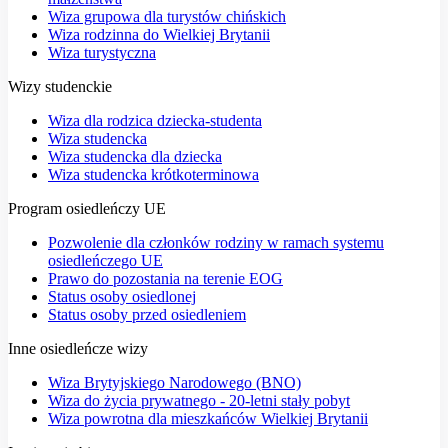
Wiza grupowa dla turystów chińskich
Wiza rodzinna do Wielkiej Brytanii
Wiza turystyczna
Wizy studenckie
Wiza dla rodzica dziecka-studenta
Wiza studencka
Wiza studencka dla dziecka
Wiza studencka krótkoterminowa
Program osiedleńczy UE
Pozwolenie dla członków rodziny w ramach systemu
osiedleńczego UE
Prawo do pozostania na terenie EOG
Status osoby osiedlonej
Status osoby przed osiedleniem
Inne osiedleńcze wizy
Wiza Brytyjskiego Narodowego (BNO)
Wiza do życia prywatnego - 20-letni stały pobyt
Wiza powrotna dla mieszkańców Wielkiej Brytanii