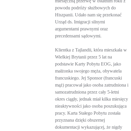
miesięczną przerwę w ostatnim roku z
powodu podróży służbowych do
Hiszpanii. Udało nam się przekonać
Urząd ds. Imigracji silnymi
argumentami prawnymi oraz
precedensami sądowymi.
Klientka z Tajlandii, która mieszkała w
Wielkiej Brytanii przez 5 lat na
podstawie Karty Pobytu EOG, jako
małżonka swojego męża, obywatela
francuskiego. Jej Sponsor (francuski
mąż) pracował jako osoba zatrudniona i
samozatrudniona przez cały 5-letni
okres ciągły, jednak miał kilka miesięcy
nieaktywności jako osoba poszukująca
pracy. Karta Stałego Pobytu została
przyznana dzięki obszernej
dokumentacji wykazującej, że nigdy