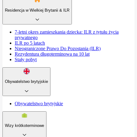
Residencja w Wielkiej Brytanii & ILR
7-letni okres zamieszkania dziecka: ILR z tytułu życia
prywatnego
ILR po 5 latach
Nieograniczone Prawo Do Pozostania (ILR)
Rezydentura długoterminowa na 10 lat
Stały pobyt
Obywatelstwo brytyjskie
Obywatelstwo brytyjskie
Wizy krótkoterminowe