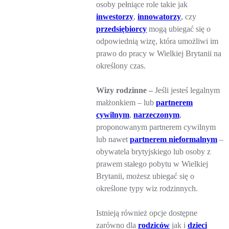
osoby pełniące role takie jak
inwestorzy
,
innowatorzy
, czy
przedsiębiorcy
mogą ubiegać się o
odpowiednią wizę, która umożliwi im
prawo do pracy w Wielkiej Brytanii na
określony czas.
Wizy rodzinne –
Jeśli jesteś legalnym
małżonkiem – lub
partnerem
cywilnym
,
narzeczonym
,
proponowanym partnerem cywilnym
lub nawet
partnerem nieformalnym
–
obywatela brytyjskiego lub osoby z
prawem stałego pobytu w Wielkiej
Brytanii, możesz ubiegać się o
określone typy wiz rodzinnych.
Istnieją również opcje dostępne
zarówno dla
rodziców
jak i
dzieci