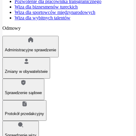
Pozwolenie dla pracownika transgranicznego
Wiza dla biznesmenów tureckich
Wiza dla sportowców międzynarodowych
Wiza dla wybitnych talentów
Odmowy
Administracyjne sprawdzenie
Zmiany w obywatelstwie
Sprawdzenie sądowe
Protokół przedakcyjny
Sprawdzenie wizy