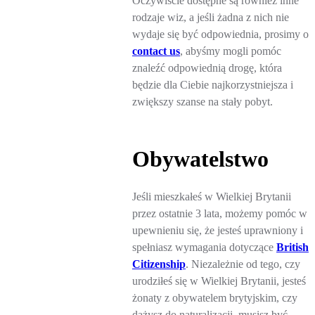
Oczywiście dostępne są również inne
rodzaje wiz, a jeśli żadna z nich nie
wydaje się być odpowiednia, prosimy o
contact us
, abyśmy mogli pomóc
znaleźć odpowiednią drogę, która
będzie dla Ciebie najkorzystniejsza i
zwiększy szanse na stały pobyt.
Obywatelstwo
Jeśli mieszkałeś w Wielkiej Brytanii
przez ostatnie 3 lata, możemy pomóc w
upewnieniu się, że jesteś uprawniony i
spełniasz wymagania dotyczące
British
Citizenship
. Niezależnie od tego, czy
urodziłeś się w Wielkiej Brytanii, jesteś
żonaty z obywatelem brytyjskim, czy
dążysz do naturalizacji, musisz być