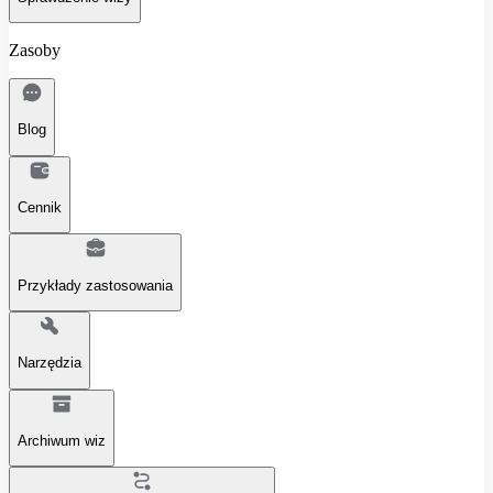
Zasoby
Blog
Cennik
Przykłady zastosowania
Narzędzia
Archiwum wiz