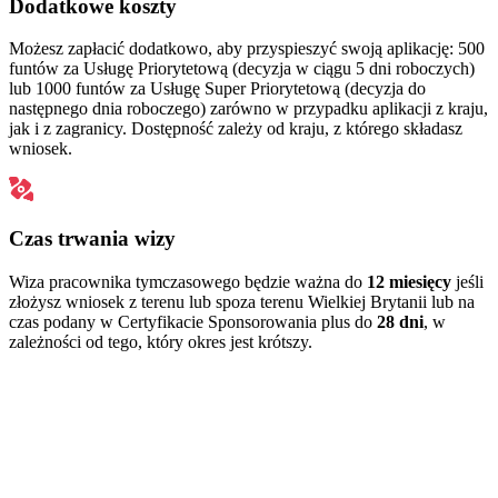
Dodatkowe koszty
Możesz zapłacić dodatkowo, aby przyspieszyć swoją aplikację: 500
funtów za Usługę Priorytetową (decyzja w ciągu 5 dni roboczych)
lub 1000 funtów za Usługę Super Priorytetową (decyzja do
następnego dnia roboczego) zarówno w przypadku aplikacji z kraju,
jak i z zagranicy. Dostępność zależy od kraju, z którego składasz
wniosek.
Czas trwania wizy
Wiza pracownika tymczasowego będzie ważna do
12 miesięcy
jeśli
złożysz wniosek z terenu lub spoza terenu Wielkiej Brytanii lub na
czas podany w Certyfikacie Sponsorowania plus do
28 dni
, w
zależności od tego, który okres jest krótszy.