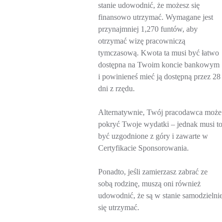
stanie udowodnić, że możesz się
finansowo utrzymać. Wymagane jest
przynajmniej 1,270 funtów, aby
otrzymać wizę pracowniczą
tymczasową. Kwota ta musi być łatwo
dostępna na Twoim koncie bankowym
i powinieneś mieć ją dostępną przez 28
dni z rzędu.
Alternatywnie, Twój pracodawca może
pokryć Twoje wydatki – jednak musi t
być uzgodnione z góry i zawarte w
Certyfikacie Sponsorowania.
Ponadto, jeśli zamierzasz zabrać ze
sobą rodzinę, muszą oni również
udowodnić, że są w stanie samodzielni
się utrzymać.