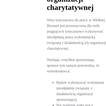
charytatywnej
Wiza tymczasowa do pracy w Wielkiej
Brytanii jest przeznaczona dla osób
pragnących tymczasowo wykonywać
nieodpłatną pracę wolontariacką
związaną z działalnością ich organizacj
charytatywnej.
Wydając certyfikat sponsoringu,
sponsor tym samym potwierdza, że
wnioskodawca:
Będzie wykonywać wolontariat
nieodpłatnie związany z
działalnością organizacji
sponsorującej.
Nie podejmę stałej pracy.