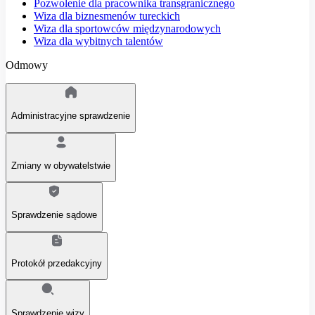
Pozwolenie dla pracownika transgranicznego
Wiza dla biznesmenów tureckich
Wiza dla sportowców międzynarodowych
Wiza dla wybitnych talentów
Odmowy
Administracyjne sprawdzenie
Zmiany w obywatelstwie
Sprawdzenie sądowe
Protokół przedakcyjny
Sprawdzenie wizy