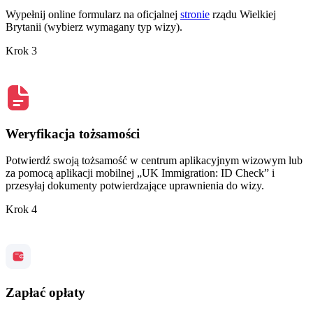
Wypełnij online formularz na oficjalnej
stronie
rządu Wielkiej
Brytanii (wybierz wymagany typ wizy).
Krok 3
Weryfikacja tożsamości
Potwierdź swoją tożsamość w centrum aplikacyjnym wizowym lub
za pomocą aplikacji mobilnej „UK Immigration: ID Check” i
przesyłaj dokumenty potwierdzające uprawnienia do wizy.
Krok 4
Zapłać opłaty