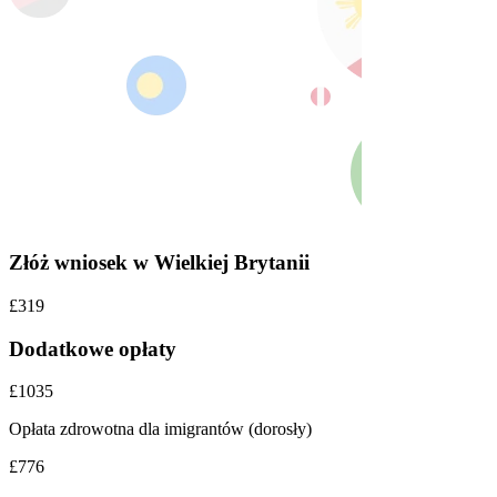
Złóż wniosek w Wielkiej Brytanii
£319
Dodatkowe opłaty
£1035
Opłata zdrowotna dla imigrantów (dorosły)
£776