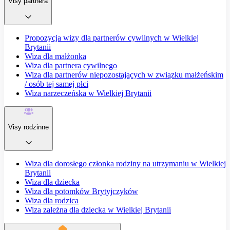
Visy partnera
Propozycja wizy dla partnerów cywilnych w Wielkiej
Brytanii
Wiza dla małżonka
Wiza dla partnera cywilnego
Wiza dla partnerów niepozostających w związku małżeńskim
/ osób tej samej płci
Wiza narzeczeńska w Wielkiej Brytanii
Visy rodzinne
Wiza dla dorosłego członka rodziny na utrzymaniu w Wielkiej
Brytanii
Wiza dla dziecka
Wiza dla potomków Brytyjczyków
Wiza dla rodzica
Wiza zależna dla dziecka w Wielkiej Brytanii