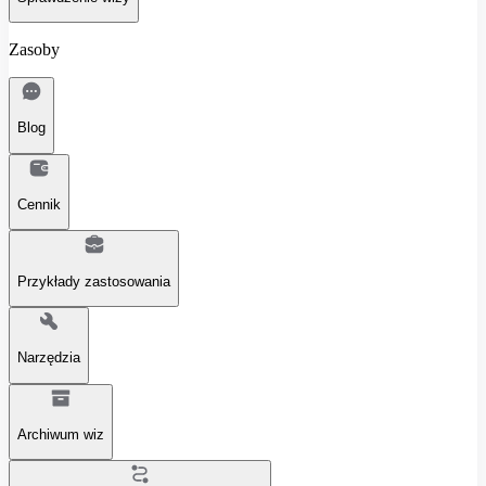
Zasoby
Blog
Cennik
Przykłady zastosowania
Narzędzia
Archiwum wiz