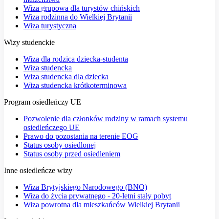
Wiza grupowa dla turystów chińskich
Wiza rodzinna do Wielkiej Brytanii
Wiza turystyczna
Wizy studenckie
Wiza dla rodzica dziecka-studenta
Wiza studencka
Wiza studencka dla dziecka
Wiza studencka krótkoterminowa
Program osiedleńczy UE
Pozwolenie dla członków rodziny w ramach systemu
osiedleńczego UE
Prawo do pozostania na terenie EOG
Status osoby osiedlonej
Status osoby przed osiedleniem
Inne osiedleńcze wizy
Wiza Brytyjskiego Narodowego (BNO)
Wiza do życia prywatnego - 20-letni stały pobyt
Wiza powrotna dla mieszkańców Wielkiej Brytanii