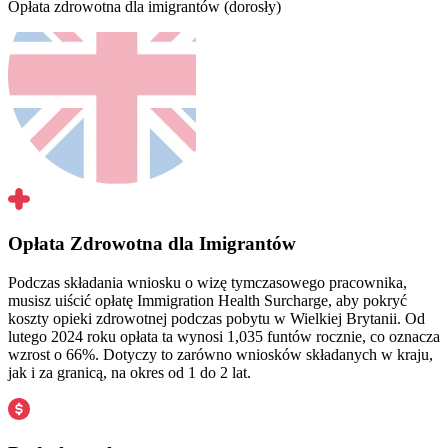
Opłata zdrowotna dla imigrantów (dorosły)
Opłata Zdrowotna dla Imigrantów
Podczas składania wniosku o wizę tymczasowego pracownika,
musisz uiścić opłatę Immigration Health Surcharge, aby pokryć
koszty opieki zdrowotnej podczas pobytu w Wielkiej Brytanii. Od
lutego 2024 roku opłata ta wynosi 1,035 funtów rocznie, co oznacza
wzrost o 66%. Dotyczy to zarówno wniosków składanych w kraju,
jak i za granicą, na okres od 1 do 2 lat.