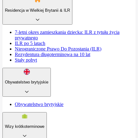
Residencja w Wielkiej Brytanii & ILR
7-letni okres zamieszkania dziecka: ILR z tytułu życia
prywatnego
ILR po 5 latach
Nieograniczone Prawo Do Pozostania (ILR)
Rezydentura długoterminowa na 10 lat
Stały pobyt
Obywatelstwo brytyjskie
Obywatelstwo brytyjskie
Wizy krótkoterminowe