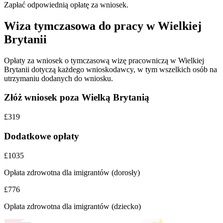
Zapłać odpowiednią opłatę za wniosek.
Wiza tymczasowa do pracy w Wielkiej
Brytanii
Opłaty za wniosek o tymczasową wizę pracowniczą w Wielkiej
Brytanii dotyczą każdego wnioskodawcy, w tym wszelkich osób na
utrzymaniu dodanych do wniosku.
Złóż wniosek poza Wielką Brytanią
£319
Dodatkowe opłaty
£1035
Opłata zdrowotna dla imigrantów (dorosły)
£776
Opłata zdrowotna dla imigrantów (dziecko)