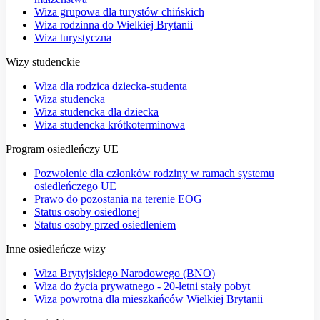
Wiza grupowa dla turystów chińskich
Wiza rodzinna do Wielkiej Brytanii
Wiza turystyczna
Wizy studenckie
Wiza dla rodzica dziecka-studenta
Wiza studencka
Wiza studencka dla dziecka
Wiza studencka krótkoterminowa
Program osiedleńczy UE
Pozwolenie dla członków rodziny w ramach systemu
osiedleńczego UE
Prawo do pozostania na terenie EOG
Status osoby osiedlonej
Status osoby przed osiedleniem
Inne osiedleńcze wizy
Wiza Brytyjskiego Narodowego (BNO)
Wiza do życia prywatnego - 20-letni stały pobyt
Wiza powrotna dla mieszkańców Wielkiej Brytanii