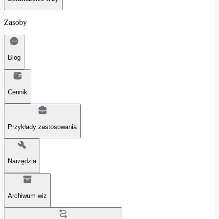
Zasoby
Blog
Cennik
Przykłady zastosowania
Narzędzia
Archiwum wiz