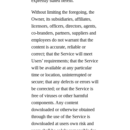
expressly stated herein.
Without limiting the foregoing, the
Owner, its subsidiaries, affiliates,
licensors, officers, directors, agents,
co-branders, partners, suppliers and
employees do not warrant that the
content is accurate, reliable or
correct; that the Service will meet
Users’ requirements; that the Service
will be available at any particular
time or location, uninterrupted or
secure; that any defects or errors will
be corrected; or that the Service is
free of viruses or other harmful
components. Any content
downloaded or otherwise obtained
through the use of the Service is
downloaded at users own risk and