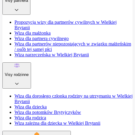
Visy partnera
Propozycja wizy dla partnerów cywilnych w Wielkiej
Brytanii
Wiza dla małżonka
Wiza dla partnera cywilnego
Wiza dla partnerów niepozostających w związku małżeńskim
/ osób tej samej płci
Wiza narzeczeńska w Wielkiej Brytanii
Visy rodzinne
Wiza dla dorosłego członka rodziny na utrzymaniu w Wielkiej
Brytanii
Wiza dla dziecka
Wiza dla potomków Brytyjczyków
Wiza dla rodzica
Wiza zależna dla dziecka w Wielkiej Brytanii