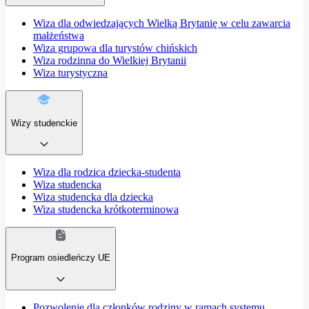
Wiza dla odwiedzających Wielką Brytanię w celu zawarcia
małżeństwa
Wiza grupowa dla turystów chińskich
Wiza rodzinna do Wielkiej Brytanii
Wiza turystyczna
Wizy studenckie
Wiza dla rodzica dziecka-studenta
Wiza studencka
Wiza studencka dla dziecka
Wiza studencka krótkoterminowa
Program osiedleńczy UE
Pozwolenie dla członków rodziny w ramach systemu