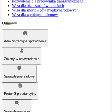
Pozwolenie dla pracownika transgranicznego
Wiza dla biznesmenów tureckich
Wiza dla sportowców międzynarodowych
Wiza dla wybitnych talentów
Odmowy
Administracyjne sprawdzenie
Zmiany w obywatelstwie
Sprawdzenie sądowe
Protokół przedakcyjny
Sprawdzenie wizy