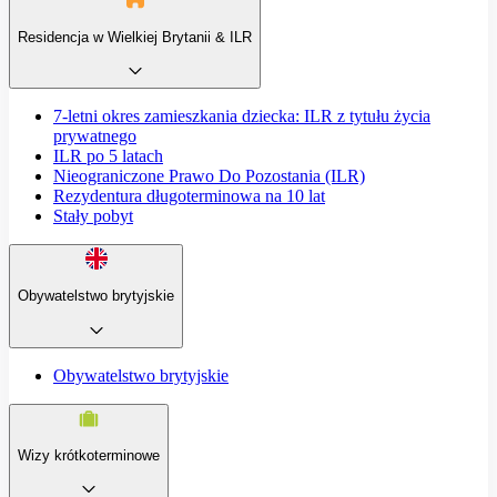
Residencja w Wielkiej Brytanii & ILR
7-letni okres zamieszkania dziecka: ILR z tytułu życia
prywatnego
ILR po 5 latach
Nieograniczone Prawo Do Pozostania (ILR)
Rezydentura długoterminowa na 10 lat
Stały pobyt
Obywatelstwo brytyjskie
Obywatelstwo brytyjskie
Wizy krótkoterminowe