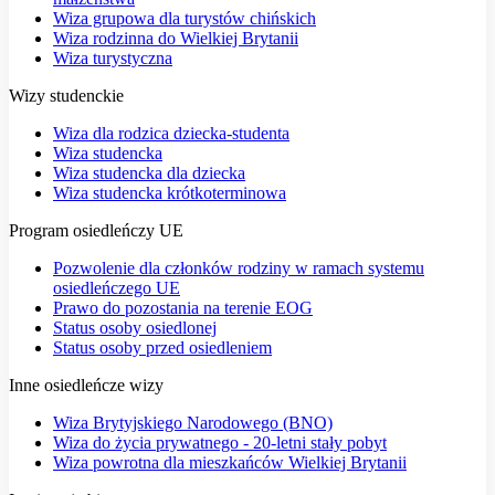
Wiza grupowa dla turystów chińskich
Wiza rodzinna do Wielkiej Brytanii
Wiza turystyczna
Wizy studenckie
Wiza dla rodzica dziecka-studenta
Wiza studencka
Wiza studencka dla dziecka
Wiza studencka krótkoterminowa
Program osiedleńczy UE
Pozwolenie dla członków rodziny w ramach systemu
osiedleńczego UE
Prawo do pozostania na terenie EOG
Status osoby osiedlonej
Status osoby przed osiedleniem
Inne osiedleńcze wizy
Wiza Brytyjskiego Narodowego (BNO)
Wiza do życia prywatnego - 20-letni stały pobyt
Wiza powrotna dla mieszkańców Wielkiej Brytanii