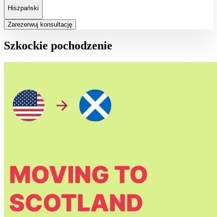
Hiszpański
Zarezerwuj konsultację
Szkockie pochodzenie