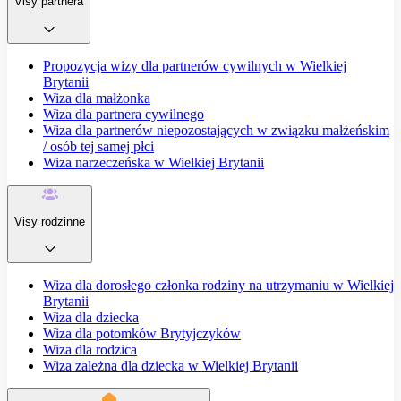
Visy partnera
Propozycja wizy dla partnerów cywilnych w Wielkiej
Brytanii
Wiza dla małżonka
Wiza dla partnera cywilnego
Wiza dla partnerów niepozostających w związku małżeńskim
/ osób tej samej płci
Wiza narzeczeńska w Wielkiej Brytanii
Visy rodzinne
Wiza dla dorosłego członka rodziny na utrzymaniu w Wielkiej
Brytanii
Wiza dla dziecka
Wiza dla potomków Brytyjczyków
Wiza dla rodzica
Wiza zależna dla dziecka w Wielkiej Brytanii