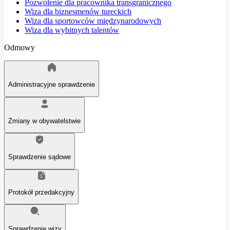
Pozwolenie dla pracownika transgranicznego
Wiza dla biznesmenów tureckich
Wiza dla sportowców międzynarodowych
Wiza dla wybitnych talentów
Odmowy
Administracyjne sprawdzenie
Zmiany w obywatelstwie
Sprawdzenie sądowe
Protokół przedakcyjny
Sprawdzenie wizy