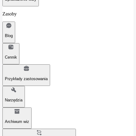
Zasoby
Blog
Cennik
Przykłady zastosowania
Narzędzia
Archiwum wiz