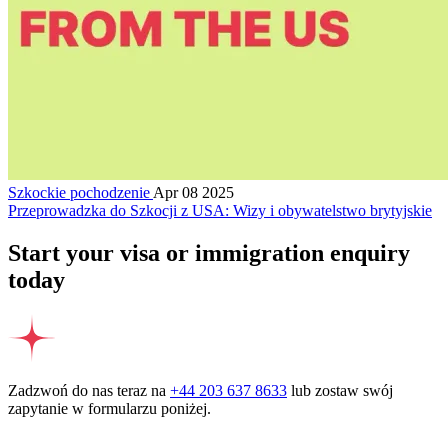
Szkockie pochodzenie
Apr 08 2025
Przeprowadzka do Szkocji z USA: Wizy i obywatelstwo brytyjskie
Start your visa or immigration enquiry
today
Zadzwoń do nas teraz na
+44 203 637 8633
lub zostaw swój
zapytanie w formularzu poniżej.