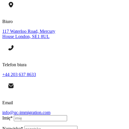
Biuro
117 Waterloo Road, Mercury
House London, SE1 8UL
Telefon biura
+44 203 637 8633
Email
info@qc-immigration.com
Imię
*
Nazwisko
*