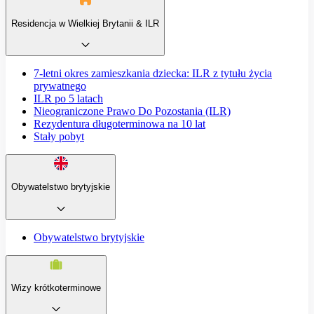
Residencja w Wielkiej Brytanii & ILR
7-letni okres zamieszkania dziecka: ILR z tytułu życia
prywatnego
ILR po 5 latach
Nieograniczone Prawo Do Pozostania (ILR)
Rezydentura długoterminowa na 10 lat
Stały pobyt
Obywatelstwo brytyjskie
Obywatelstwo brytyjskie
Wizy krótkoterminowe