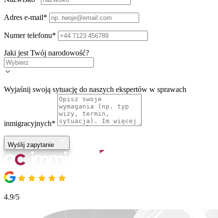
Adres e-mail
*
Numer telefonu
*
Jaki jest Twój narodowość?
Wyjaśnij swoją sytuację do naszych ekspertów w sprawach
inmigracyjnych
*
Wyślij zapytanie
4.9/5