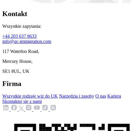
Kontakt
Wszystkie zapytania:
+44 203 637 8633
info@qc-immigration.com
117 Waterloo Road,
Mercury House,
SE1 8UL, UK
Firma
Wszystkie rodzaje wiz do UK
Narzędzia i zasoby
O nas
Kariera
Skontaktuj się z nami