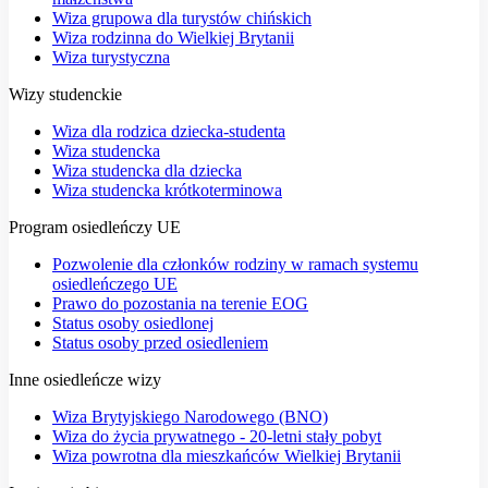
Wiza grupowa dla turystów chińskich
Wiza rodzinna do Wielkiej Brytanii
Wiza turystyczna
Wizy studenckie
Wiza dla rodzica dziecka-studenta
Wiza studencka
Wiza studencka dla dziecka
Wiza studencka krótkoterminowa
Program osiedleńczy UE
Pozwolenie dla członków rodziny w ramach systemu
osiedleńczego UE
Prawo do pozostania na terenie EOG
Status osoby osiedlonej
Status osoby przed osiedleniem
Inne osiedleńcze wizy
Wiza Brytyjskiego Narodowego (BNO)
Wiza do życia prywatnego - 20-letni stały pobyt
Wiza powrotna dla mieszkańców Wielkiej Brytanii