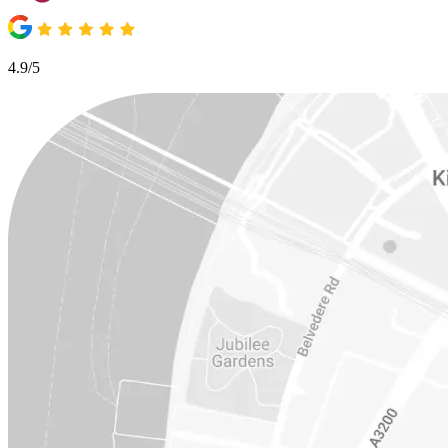
4.9/5