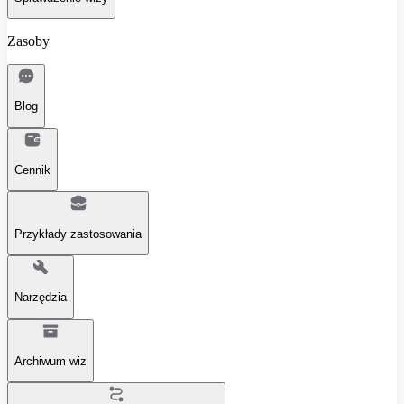
Zasoby
Blog
Cennik
Przykłady zastosowania
Narzędzia
Archiwum wiz