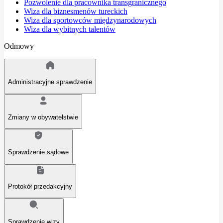
Pozwolenie dla pracownika transgranicznego
Wiza dla biznesmenów tureckich
Wiza dla sportowców międzynarodowych
Wiza dla wybitnych talentów
Odmowy
Administracyjne sprawdzenie
Zmiany w obywatelstwie
Sprawdzenie sądowe
Protokół przedakcyjny
Sprawdzenie wizy