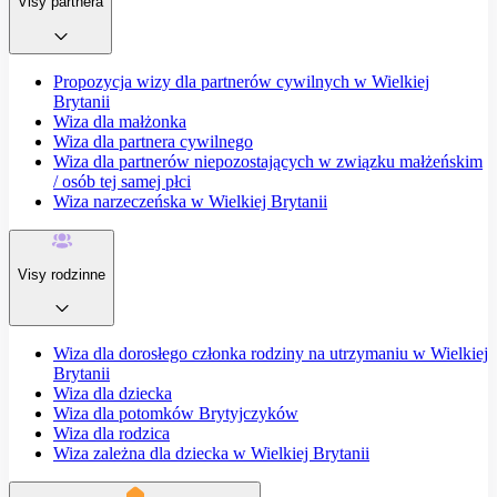
Visy partnera
Propozycja wizy dla partnerów cywilnych w Wielkiej
Brytanii
Wiza dla małżonka
Wiza dla partnera cywilnego
Wiza dla partnerów niepozostających w związku małżeńskim
/ osób tej samej płci
Wiza narzeczeńska w Wielkiej Brytanii
Visy rodzinne
Wiza dla dorosłego członka rodziny na utrzymaniu w Wielkiej
Brytanii
Wiza dla dziecka
Wiza dla potomków Brytyjczyków
Wiza dla rodzica
Wiza zależna dla dziecka w Wielkiej Brytanii