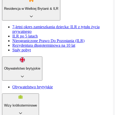
Residencja w Wielkiej Brytanii & ILR
7-letni okres zamieszkania dziecka: ILR z tytułu życia
prywatnego
ILR po 5 latach
Nieograniczone Prawo Do Pozostania (ILR)
Rezydentura długoterminowa na 10 lat
Stały pobyt
Obywatelstwo brytyjskie
Obywatelstwo brytyjskie
Wizy krótkoterminowe