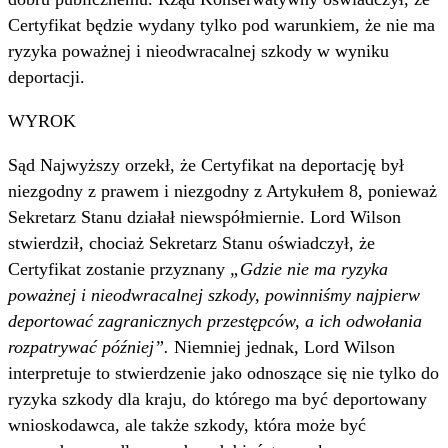
Certyfikat będzie wydany tylko pod warunkiem, że nie ma
ryzyka poważnej i nieodwracalnej szkody w wyniku
deportacji.
WYROK
Sąd Najwyższy orzekł, że Certyfikat na deportację był
niezgodny z prawem i niezgodny z Artykułem 8, ponieważ
Sekretarz Stanu działał niewspółmiernie. Lord Wilson
stwierdził, chociaż Sekretarz Stanu oświadczył, że
Certyfikat zostanie przyznany
„Gdzie nie ma ryzyka
poważnej i nieodwracalnej szkody, powinniśmy najpierw
deportować zagranicznych przestępców, a ich odwołania
rozpatrywać później”.
Niemniej jednak, Lord Wilson
interpretuje to stwierdzenie jako odnoszące się nie tylko do
ryzyka szkody dla kraju, do którego ma być deportowany
wnioskodawca, ale także szkody, która może być