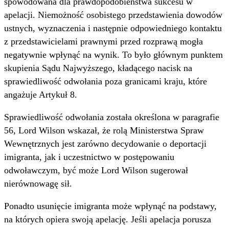
spowodowana dla prawdopodobieństwa sukcesu w
apelacji. Niemożność osobistego przedstawienia dowodów
ustnych, wyznaczenia i następnie odpowiedniego kontaktu
z przedstawicielami prawnymi przed rozprawą mogła
negatywnie wpłynąć na wynik. To było głównym punktem
skupienia Sądu Najwyższego, kładącego nacisk na
sprawiedliwość odwołania poza granicami kraju, które
angażuje Artykuł 8.
Sprawiedliwość odwołania została określona w paragrafie
56, Lord Wilson wskazał, że rolą Ministerstwa Spraw
Wewnętrznych jest zarówno decydowanie o deportacji
imigranta, jak i uczestnictwo w postępowaniu
odwoławczym, być może Lord Wilson sugerował
nierównowagę sił.
Ponadto usunięcie imigranta może wpłynąć na podstawy,
na których opiera swoją apelację. Jeśli apelacja porusza