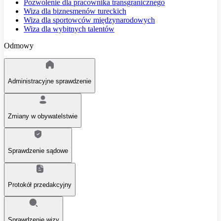
Pozwolenie dla pracownika transgranicznego
Wiza dla biznesmenów tureckich
Wiza dla sportowców międzynarodowych
Wiza dla wybitnych talentów
Odmowy
Administracyjne sprawdzenie
Zmiany w obywatelstwie
Sprawdzenie sądowe
Protokół przedakcyjny
Sprawdzenie wizy