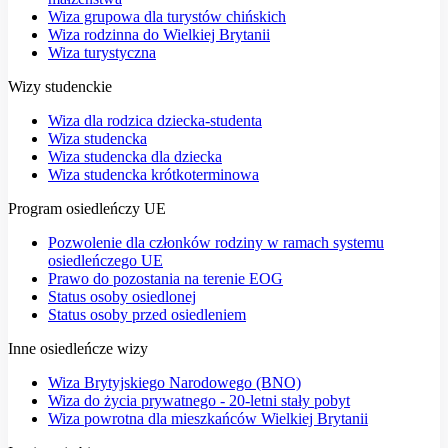
Wiza grupowa dla turystów chińskich
Wiza rodzinna do Wielkiej Brytanii
Wiza turystyczna
Wizy studenckie
Wiza dla rodzica dziecka-studenta
Wiza studencka
Wiza studencka dla dziecka
Wiza studencka krótkoterminowa
Program osiedleńczy UE
Pozwolenie dla członków rodziny w ramach systemu
osiedleńczego UE
Prawo do pozostania na terenie EOG
Status osoby osiedlonej
Status osoby przed osiedleniem
Inne osiedleńcze wizy
Wiza Brytyjskiego Narodowego (BNO)
Wiza do życia prywatnego - 20-letni stały pobyt
Wiza powrotna dla mieszkańców Wielkiej Brytanii