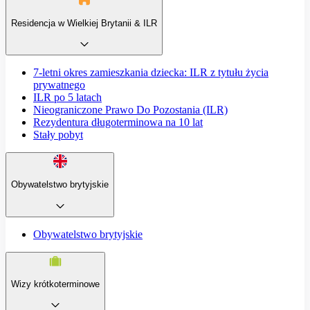
Residencja w Wielkiej Brytanii & ILR
7-letni okres zamieszkania dziecka: ILR z tytułu życia
prywatnego
ILR po 5 latach
Nieograniczone Prawo Do Pozostania (ILR)
Rezydentura długoterminowa na 10 lat
Stały pobyt
Obywatelstwo brytyjskie
Obywatelstwo brytyjskie
Wizy krótkoterminowe