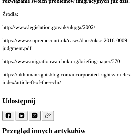
rozwiązanie swoich problemów imigracyjnych już dziś.
Źródła:
http://www.legislation.gov.uk/ukpga/2002/
https://www.supremecourt.uk/cases/docs/uksc-2016-0009-
judgment.pdf
https://www.migrationwatchuk.org/briefing-paper/370
https://ukhumanrightsblog.com/incorporated-rights/articles-
index/article-8-of-the-echr/
Udostępnij
Przegląd innych artykułów