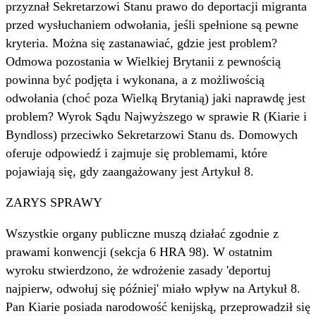
przyznał Sekretarzowi Stanu prawo do deportacji migranta
przed wysłuchaniem odwołania, jeśli spełnione są pewne
kryteria. Można się zastanawiać, gdzie jest problem?
Odmowa pozostania w Wielkiej Brytanii z pewnością
powinna być podjęta i wykonana, a z możliwością
odwołania (choć poza Wielką Brytanią) jaki naprawdę jest
problem? Wyrok Sądu Najwyższego w sprawie R (Kiarie i
Byndloss) przeciwko Sekretarzowi Stanu ds. Domowych
oferuje odpowiedź i zajmuje się problemami, które
pojawiają się, gdy zaangażowany jest Artykuł 8.
ZARYS SPRAWY
Wszystkie organy publiczne muszą działać zgodnie z
prawami konwencji (sekcja 6 HRA 98). W ostatnim
wyroku stwierdzono, że wdrożenie zasady 'deportuj
najpierw, odwołuj się później' miało wpływ na Artykuł 8.
Pan Kiarie posiada narodowość kenijską, przeprowadził się