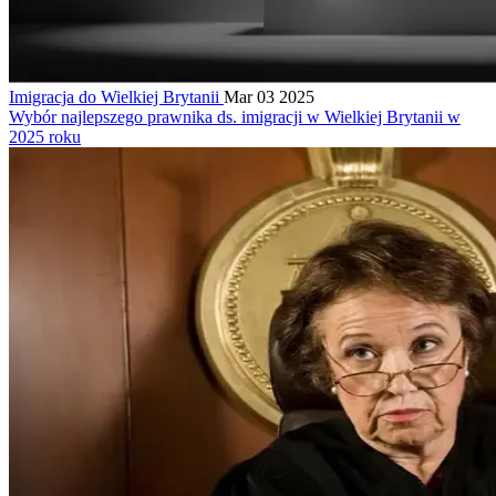
Imigracja do Wielkiej Brytanii
Mar 03 2025
Wybór najlepszego prawnika ds. imigracji w Wielkiej Brytanii w
2025 roku