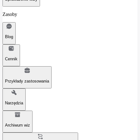
Zasoby
Blog
Cennik
Przykłady zastosowania
Narzędzia
Archiwum wiz