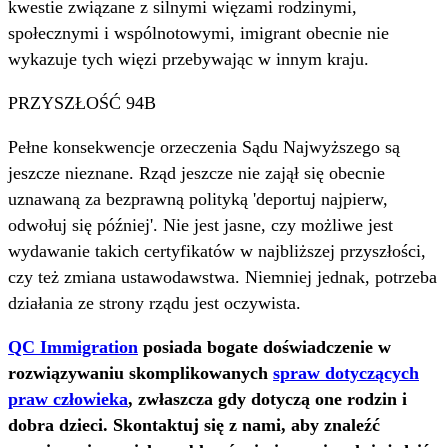
kwestie związane z silnymi więzami rodzinymi,
społecznymi i wspólnotowymi, imigrant obecnie nie
wykazuje tych więzi przebywając w innym kraju.
PRZYSZŁOŚĆ 94B
Pełne konsekwencje orzeczenia Sądu Najwyższego są
jeszcze nieznane. Rząd jeszcze nie zajął się obecnie
uznawaną za bezprawną polityką 'deportuj najpierw,
odwołuj się później'. Nie jest jasne, czy możliwe jest
wydawanie takich certyfikatów w najbliższej przyszłości,
czy też zmiana ustawodawstwa. Niemniej jednak, potrzeba
działania ze strony rządu jest oczywista.
QC Immigration
posiada bogate doświadczenie w
rozwiązywaniu skomplikowanych
spraw dotyczących
praw człowieka
, zwłaszcza gdy dotyczą one rodzin i
dobra dzieci. Skontaktuj się z nami, aby znaleźć