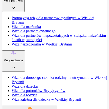
Visy partnera
Propozycja wizy dla partnerów cywilnych w Wielkiej
Brytanii
Wiza dla małżonka
Wiza dla partnera cywilnego
Wiza dla partnerów niepozostających w związku małżeńskim
/ osób tej samej płci
Wiza narzeczeńska w Wielkiej Brytanii
Visy rodzinne
Wiza dla dorosłego członka rodziny na utrzymaniu w Wielkiej
Brytanii
Wiza dla dziecka
Wiza dla potomków Brytyjczyków
Wiza dla rodzica
Wiza zależna dla dziecka w Wielkiej Brytanii