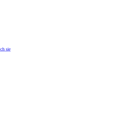
ch się