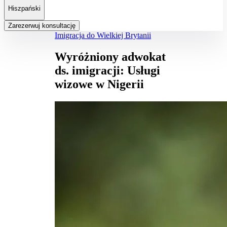
Hiszpański
Zarezerwuj konsultację
Imigracja do Wielkiej Brytanii
Wyróżniony adwokat
ds. imigracji: Usługi
wizowe w Nigerii