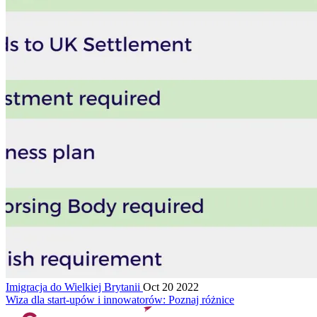
Imigracja do Wielkiej Brytanii
Oct 20 2022
Wiza dla start-upów i innowatorów: Poznaj różnice