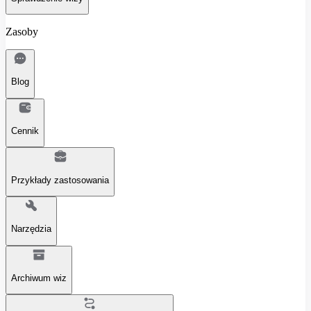
Zasoby
Blog
Cennik
Przykłady zastosowania
Narzędzia
Archiwum wiz