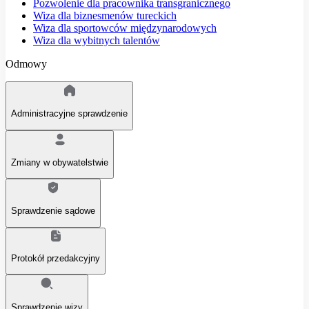
Pozwolenie dla pracownika transgranicznego
Wiza dla biznesmenów tureckich
Wiza dla sportowców międzynarodowych
Wiza dla wybitnych talentów
Odmowy
Administracyjne sprawdzenie
Zmiany w obywatelstwie
Sprawdzenie sądowe
Protokół przedakcyjny
Sprawdzenie wizy