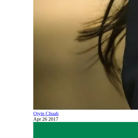
Qiyin Chuah
Apr 26 2017