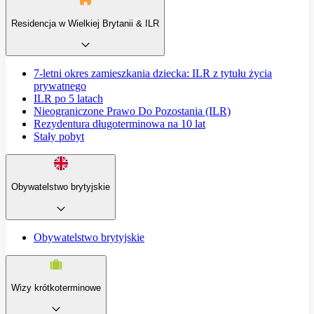
Residencja w Wielkiej Brytanii & ILR
7-letni okres zamieszkania dziecka: ILR z tytułu życia
prywatnego
ILR po 5 latach
Nieograniczone Prawo Do Pozostania (ILR)
Rezydentura długoterminowa na 10 lat
Stały pobyt
Obywatelstwo brytyjskie
Obywatelstwo brytyjskie
Wizy krótkoterminowe