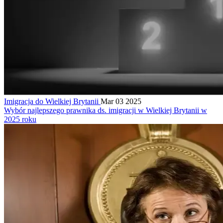
Imigracja do Wielkiej Brytanii
Mar 03 2025
Wybór najlepszego prawnika ds. imigracji w Wielkiej Brytanii w
2025 roku