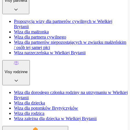
Visy partnera
Propozycja wizy dla partnerów cywilnych w Wielkiej
Brytanii
Wiza dla małżonka
Wiza dla partnera cywilnego
Wiza dla partnerów niepozostających w związku małżeńskim
/ osób tej samej płci
Wiza narzeczeńska w Wielkiej Brytanii
Visy rodzinne
Wiza dla dorosłego członka rodziny na utrzymaniu w Wielkiej
Brytanii
Wiza dla dziecka
Wiza dla potomków Brytyjczyków
Wiza dla rodzica
Wiza zależna dla dziecka w Wielkiej Brytanii