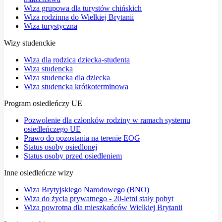
Wiza grupowa dla turystów chińskich
Wiza rodzinna do Wielkiej Brytanii
Wiza turystyczna
Wizy studenckie
Wiza dla rodzica dziecka-studenta
Wiza studencka
Wiza studencka dla dziecka
Wiza studencka krótkoterminowa
Program osiedleńczy UE
Pozwolenie dla członków rodziny w ramach systemu
osiedleńczego UE
Prawo do pozostania na terenie EOG
Status osoby osiedlonej
Status osoby przed osiedleniem
Inne osiedleńcze wizy
Wiza Brytyjskiego Narodowego (BNO)
Wiza do życia prywatnego - 20-letni stały pobyt
Wiza powrotna dla mieszkańców Wielkiej Brytanii