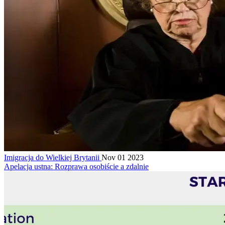
Imigracja do Wielkiej Brytanii
Nov 01 2023
Apelacja ustna: Rozprawa osobiście a zdalnie