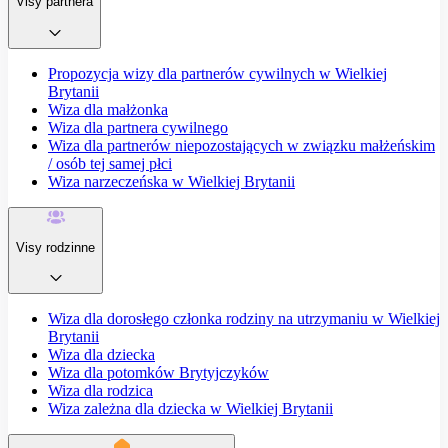
Visy partnera
Propozycja wizy dla partnerów cywilnych w Wielkiej
Brytanii
Wiza dla małżonka
Wiza dla partnera cywilnego
Wiza dla partnerów niepozostających w związku małżeńskim
/ osób tej samej płci
Wiza narzeczeńska w Wielkiej Brytanii
Visy rodzinne
Wiza dla dorosłego członka rodziny na utrzymaniu w Wielkiej
Brytanii
Wiza dla dziecka
Wiza dla potomków Brytyjczyków
Wiza dla rodzica
Wiza zależna dla dziecka w Wielkiej Brytanii