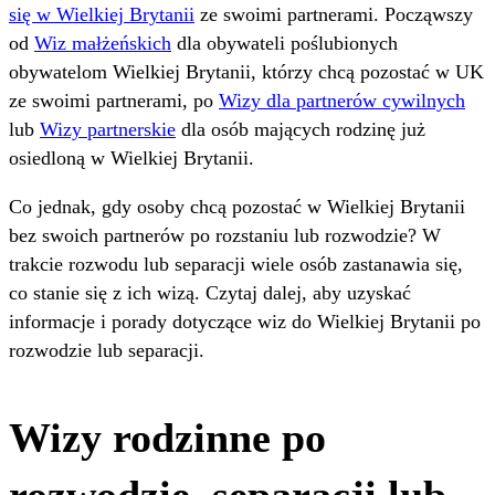
się w Wielkiej Brytanii
ze swoimi partnerami. Począwszy
od
Wiz małżeńskich
dla obywateli poślubionych
obywatelom Wielkiej Brytanii, którzy chcą pozostać w UK
ze swoimi partnerami, po
Wizy dla partnerów cywilnych
lub
Wizy partnerskie
dla osób mających rodzinę już
osiedloną w Wielkiej Brytanii.
Co jednak, gdy osoby chcą pozostać w Wielkiej Brytanii
bez swoich partnerów po rozstaniu lub rozwodzie? W
trakcie rozwodu lub separacji wiele osób zastanawia się,
co stanie się z ich wizą. Czytaj dalej, aby uzyskać
informacje i porady dotyczące wiz do Wielkiej Brytanii po
rozwodzie lub separacji.
Wizy rodzinne po
rozwodzie, separacji lub