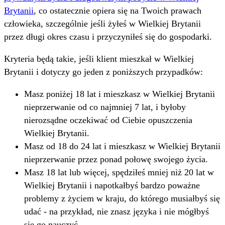
Brytanii
, co ostatecznie opiera się na Twoich prawach
człowieka, szczególnie jeśli żyłeś w Wielkiej Brytanii
przez długi okres czasu i przyczyniłeś się do gospodarki.
Kryteria będą takie, jeśli klient mieszkał w Wielkiej
Brytanii i dotyczy go jeden z poniższych przypadków:
Masz poniżej 18 lat i mieszkasz w Wielkiej Brytanii
nieprzerwanie od co najmniej 7 lat, i byłoby
nierozsądne oczekiwać od Ciebie opuszczenia
Wielkiej Brytanii.
Masz od 18 do 24 lat i mieszkasz w Wielkiej Brytanii
nieprzerwanie przez ponad połowę swojego życia.
Masz 18 lat lub więcej, spędziłeś mniej niż 20 lat w
Wielkiej Brytanii i napotkałbyś bardzo poważne
problemy z życiem w kraju, do którego musiałbyś się
udać - na przykład, nie znasz języka i nie mógłbyś
się go nauczyć.