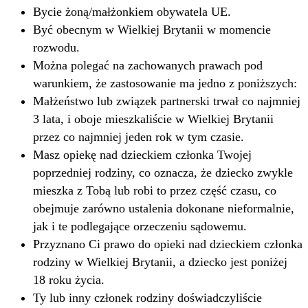
Bycie żoną/małżonkiem obywatela UE.
Być obecnym w Wielkiej Brytanii w momencie
rozwodu.
Można polegać na zachowanych prawach pod
warunkiem, że zastosowanie ma jedno z poniższych:
Małżeństwo lub związek partnerski trwał co najmniej
3 lata, i oboje mieszkaliście w Wielkiej Brytanii
przez co najmniej jeden rok w tym czasie.
Masz opiekę nad dzieckiem członka Twojej
poprzedniej rodziny, co oznacza, że dziecko zwykle
mieszka z Tobą lub robi to przez część czasu, co
obejmuje zarówno ustalenia dokonane nieformalnie,
jak i te podlegające orzeczeniu sądowemu.
Przyznano Ci prawo do opieki nad dzieckiem członka
rodziny w Wielkiej Brytanii, a dziecko jest poniżej
18 roku życia.
Ty lub inny członek rodziny doświadczyliście