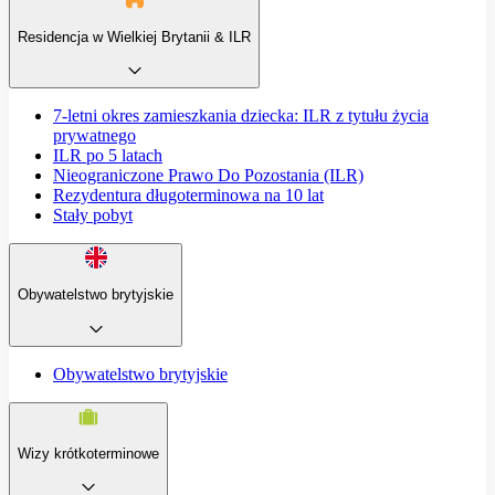
Residencja w Wielkiej Brytanii & ILR
7-letni okres zamieszkania dziecka: ILR z tytułu życia
prywatnego
ILR po 5 latach
Nieograniczone Prawo Do Pozostania (ILR)
Rezydentura długoterminowa na 10 lat
Stały pobyt
Obywatelstwo brytyjskie
Obywatelstwo brytyjskie
Wizy krótkoterminowe