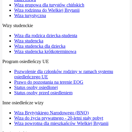
Wiza grupowa dla turystów chińskich
Wiza rodzinna do Wielkiej Brytanii
Wiza turystyczna
Wizy studenckie
Wiza dla rodzica dziecka-studenta
Wiza studencka
Wiza studencka dla dziecka
Wiza studencka krótkoterminowa
Program osiedleńczy UE
Pozwolenie dla członków rodziny w ramach systemu
osiedleńczego UE
Prawo do pozostania na terenie EOG
Status osoby osiedlonej
Status osoby przed osiedleniem
Inne osiedleńcze wizy
Wiza Brytyjskiego Narodowego (BNO)
Wiza do życia prywatnego - 20-letni stały pobyt
Wiza powrotna dla mieszkańców Wielkiej Brytanii