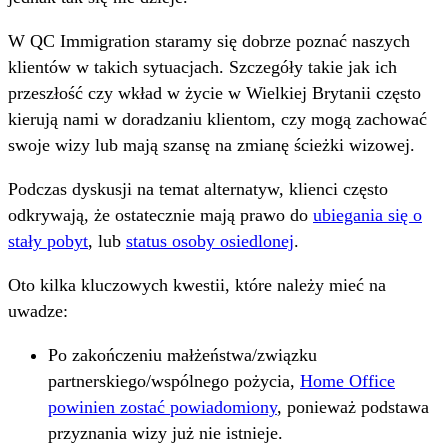
W QC Immigration staramy się dobrze poznać naszych
klientów w takich sytuacjach. Szczegóły takie jak ich
przeszłość czy wkład w życie w Wielkiej Brytanii często
kierują nami w doradzaniu klientom, czy mogą zachować
swoje wizy lub mają szansę na zmianę ścieżki wizowej.
Podczas dyskusji na temat alternatyw, klienci często
odkrywają, że ostatecznie mają prawo do
ubiegania się o
stały pobyt
, lub
status osoby osiedlonej
.
Oto kilka kluczowych kwestii, które należy mieć na
uwadze:
Po zakończeniu małżeństwa/związku
partnerskiego/wspólnego pożycia,
Home Office
powinien zostać powiadomiony
, ponieważ podstawa
przyznania wizy już nie istnieje.