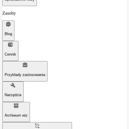
Zasoby
Blog
Cennik
Przykłady zastosowania
Narzędzia
Archiwum wiz