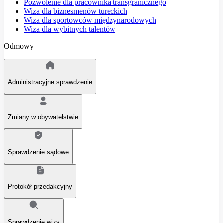
Pozwolenie dla pracownika transgranicznego
Wiza dla biznesmenów tureckich
Wiza dla sportowców międzynarodowych
Wiza dla wybitnych talentów
Odmowy
Administracyjne sprawdzenie
Zmiany w obywatelstwie
Sprawdzenie sądowe
Protokół przedakcyjny
Sprawdzenie wizy